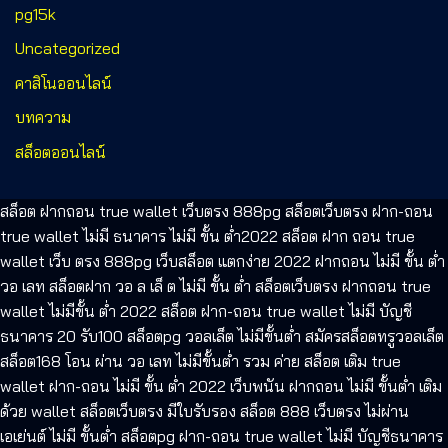
pg15k
Uncategorized
คาสิโนออนไลน์
บทความ
สล็อตออนไลน์
สล็อต ฝากถอน true wallet เว็บตรง 888pg สล็อตเว็บตรง ฝาก-ถอน
true wallet ไม่มี ธนาคาร ไม่มี ขั้น ต่ํา2022 สล็อต ฝาก ถอน true
wallet เว็บ ตรง 888pg เว็บสล็อต แตกง่าย 2022 ฝากถอน ไม่มี ขั้น ต่ํา
วอ เลท สล็อตฝาก วอ ล เล็ ต ไม่มี ขั้น ต่ํา สล็อตเว็บตรง ฝากถอน true
wallet ไม่มีขั้น ต่ํา 2022 สล็อต ฝาก-ถอน true wallet ไม่มี บัญชี
ธนาคาร 20 รับ100 สล็อตpg วอลเล็ต ไม่มีขั้นต่ํา สมัครสล็อตทรูวอลเล็ต
สล็อต168 โอน ผ่าน วอ เลท ไม่มีขั้นต่ํา รวม ค่าย สล็อต เติม true
wallet ฝาก-ถอน ไม่มี ขั้น ต่ํา 2022 เว็บพนัน ฝากถอน ไม่มี ขั้นต่ำ เติม
ด้วย wallet สล็อตเว็บตรง มีใบรับรอง สล็อต 888 เว็บตรง ไม่ผ่าน
เอเย่นต์ ไม่มี ขั้นต่ํา สล็อตpg ฝาก-ถอน true wallet ไม่มี บัญชีธนาคาร