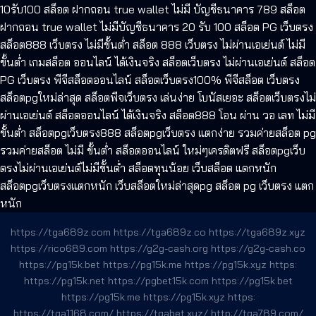
10รับ100 สล็อต ฝากถอน true wallet ไม่มี บัญชีธนาคาร 789 สล็อต
ฝากถอน true wallet ไม่มีบัญชีธนาคาร 20 รับ 100 สล็อต PG เว็บตรง
สล็อต888 เว็บตรง ไม่มีขั้นต่ำ สล็อต 888 เว็บตรง ไม่ผ่านเอเย่นต์ ไม่มี
ขั้นต่ำ เกมสล็อต ออนไลน์ ได้เงินจริง สล็อตเว็บตรง ไม่ผ่านเอเย่นต์ สล็อต
PG เว็บตรง พีจีสล็อตออนไลน์ สล็อตเว็บตรง100% พีจีสล็อต เว็บตรง
สล็อตpgใหม่ล่าสุด สล็อตพีจเว็บตรง เล่นง่าย โบนัสเยอะ สล็อตเว็บตรงไม่
ผ่านเอเย่นต์ สล็อตออนไลน์ ได้เงินจริง สล็อต888 โอน ผ่าน วอ เลท ไม่มี
ขั้นต่ํา สล็อตpgเว็บตรง888 สล็อตpgเว็บตรง แตกง่าย รวมค่ายสล็อต pg
รวมค่ายสล็อต ไม่มี ขั้นต่ำ สล็อตออนไลน์ ใหม่ๆเครดิตฟรี สล็อตpgเว็บ
ตรงไม่ผ่านเอเย่นต์ไม่มีขั้นต่ำ สล็อตทุนน้อย เว็บสล็อต แตกหนัก
สล็อตpgเว็บตรงแตกหนัก เว็บสล็อตใหม่ล่าสุดpg สล็อต pg เว็บตรง แตก
หนัก
https://tga689z.com
https://tga689z.co
https://tga689z.xyz
https://rico689.com
https://g2g-cash.org
https://g2g-cash.co
https://pg15k.bet
https://pg15k.me
https://pg15k.xyz
https:
https://pg15k.net
https://pgbet15k.com
https://pg15k.bet
https://pg15k.me
https://pg15k.xyz
https:
https://tga1168.com/
https://tgabet.xyz/
http://tga789.com/