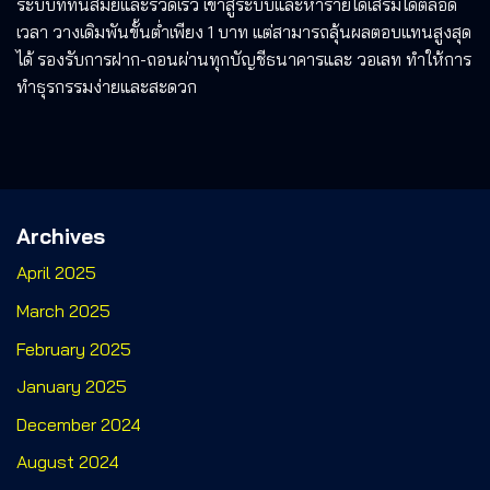
ระบบที่ทันสมัยและรวดเร็ว เข้าสู่ระบบและหารายได้เสริมได้ตลอด
เวลา วางเดิมพันขั้นต่ำเพียง 1 บาท แต่สามารถลุ้นผลตอบแทนสูงสุด
ได้ รองรับการฝาก-ถอนผ่านทุกบัญชีธนาคารและ วอเลท ทำให้การ
ทำธุรกรรมง่ายและสะดวก
Archives
April 2025
March 2025
February 2025
January 2025
December 2024
August 2024