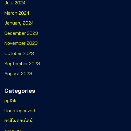
July 2024
March 2024
January 2024
December 2023
November 2023
October 2023
September 2023
August 2023
Categories
pg15k
Uncategorized
คาสิโนออนไลน์
บทความ