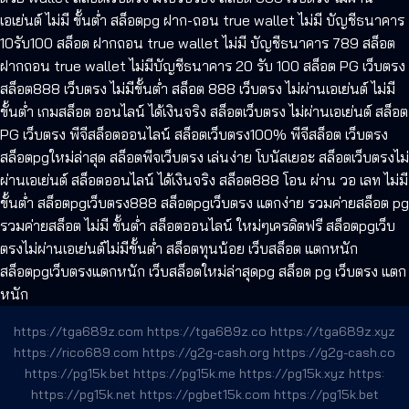
เอเย่นต์ ไม่มี ขั้นต่ํา สล็อตpg ฝาก-ถอน true wallet ไม่มี บัญชีธนาคาร
10รับ100 สล็อต ฝากถอน true wallet ไม่มี บัญชีธนาคาร 789 สล็อต
ฝากถอน true wallet ไม่มีบัญชีธนาคาร 20 รับ 100 สล็อต PG เว็บตรง
สล็อต888 เว็บตรง ไม่มีขั้นต่ำ สล็อต 888 เว็บตรง ไม่ผ่านเอเย่นต์ ไม่มี
ขั้นต่ำ เกมสล็อต ออนไลน์ ได้เงินจริง สล็อตเว็บตรง ไม่ผ่านเอเย่นต์ สล็อต
PG เว็บตรง พีจีสล็อตออนไลน์ สล็อตเว็บตรง100% พีจีสล็อต เว็บตรง
สล็อตpgใหม่ล่าสุด สล็อตพีจเว็บตรง เล่นง่าย โบนัสเยอะ สล็อตเว็บตรงไม่
ผ่านเอเย่นต์ สล็อตออนไลน์ ได้เงินจริง สล็อต888 โอน ผ่าน วอ เลท ไม่มี
ขั้นต่ํา สล็อตpgเว็บตรง888 สล็อตpgเว็บตรง แตกง่าย รวมค่ายสล็อต pg
รวมค่ายสล็อต ไม่มี ขั้นต่ำ สล็อตออนไลน์ ใหม่ๆเครดิตฟรี สล็อตpgเว็บ
ตรงไม่ผ่านเอเย่นต์ไม่มีขั้นต่ำ สล็อตทุนน้อย เว็บสล็อต แตกหนัก
สล็อตpgเว็บตรงแตกหนัก เว็บสล็อตใหม่ล่าสุดpg สล็อต pg เว็บตรง แตก
หนัก
https://tga689z.com
https://tga689z.co
https://tga689z.xyz
https://rico689.com
https://g2g-cash.org
https://g2g-cash.co
https://pg15k.bet
https://pg15k.me
https://pg15k.xyz
https:
https://pg15k.net
https://pgbet15k.com
https://pg15k.bet