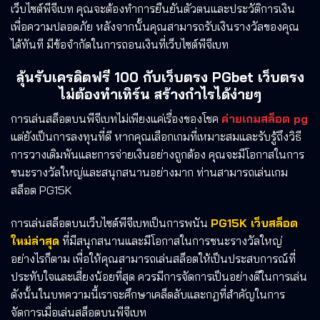
เว็บไซต์พีจีเบท คุณจะต้องทำการยืนยันตัวตนและประวัติการเงิน
เพื่อความปลอดภัย หลังจากนั้นคุณสามารถรับเงินรางวัลของคุณ
ได้ทันที มีข้อจำกัดในการถอนเงินที่เว็บไซต์พีจีเบท
ลุ้นรับเครดิตฟรี 100 กับเว็บตรง PGbet
เว็บตรง
ไม่ต้องทำเทิร์น สร้างกำไรได้ง่ายๆ
การเล่นสล็อตบนพีจีเบทไม่เพียงแค่เรื่องของโชค
ค่ายเกมสล็อต pg
แต่ยังเป็นการลงทุนที่ดี หากคุณเลือกเกมที่เหมาะสมและรับรู้ถึงวิธี
การวางเดิมพันและการจ่ายเงินอย่างถูกต้อง คุณจะมีโอกาสในการ
ชนะรางวัลใหญ่และสนุกสนานอย่างมาก ท่านสามารถเล่นเกม
สล็อต PG15K
การเล่นสล็อตบนเว็บไซต์พีจีเบทเป็นการพนัน
PG15K
เว็บสล็อต
ใหม่ล่าสุด
ที่มีสนุกสนานและมีโอกาสในการชนะรางวัลใหญ่
อย่างไรก็ตาม เพื่อให้คุณสามารถเล่นสล็อตให้เป็นประสบการณ์ที่
ประทับใจและเสี่ยงน้อยที่สุด ควรมีการจัดการเป็นอย่างดีในการเล่น
ดังนั้นในบทความนี้เราจะศึกษาเคล็ดลับและกฎที่สำคัญในการ
จัดการเมื่อเล่นสล็อตบนพีจีเบท