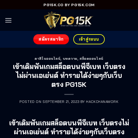
Skip
PG15K.CO BY PG15K.COM
to
content
สมัครสมาชิก
เข้าสู่ระบบ
คาสิโนออนไลน์
,
บทความ
,
สล็อตออนไลน์
เข้าเดิมพันเกมสล็อตบนพีจีเบท เว็บตรง
ไม่ผ่านเอเย่นต์ ทำรายได้ง่ายๆกับเว็บ
ตรง PG15K
POSTED ON
SEPTEMBER 21, 2023
BY
HACKCHANAWORK
เข้าเดิมพันเกมสล็อตบนพีจีเบท เว็บตรงไม่
ผ่านเอเย่นต์ ทำรายได้ง่ายๆกับเว็บตรง