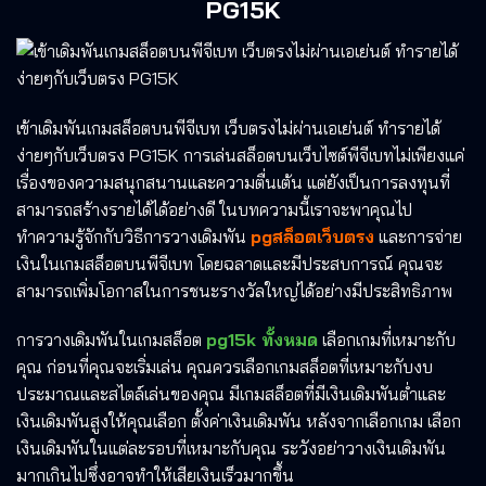
PG
15K
เข้าเดิมพันเกมสล็อตบนพีจีเบท เว็บตรงไม่ผ่านเอเย่นต์ ทำรายได้
ง่ายๆกับเว็บตรง PG15K การเล่นสล็อตบนเว็บไซต์พีจีเบทไม่เพียงแค่
เรื่องของความสนุกสนานและความตื่นเต้น แต่ยังเป็นการลงทุนที่
สามารถสร้างรายได้ได้อย่างดี ในบทความนี้เราจะพาคุณไป
ทำความรู้จักกับวิธีการวางเดิมพัน
pg
สล็อตเว็บตรง
และการจ่าย
เงินในเกมสล็อตบนพีจีเบท โดยฉลาดและมีประสบการณ์ คุณจะ
สามารถเพิ่มโอกาสในการชนะรางวัลใหญ่ได้อย่างมีประสิทธิภาพ
การวางเดิมพันในเกมสล็อต
pg15k ทั้งหมด
เลือกเกมที่เหมาะกับ
คุณ ก่อนที่คุณจะเริ่มเล่น คุณควรเลือกเกมสล็อตที่เหมาะกับงบ
ประมาณและสไตล์เล่นของคุณ มีเกมสล็อตที่มีเงินเดิมพันต่ำและ
เงินเดิมพันสูงให้คุณเลือก ตั้งค่าเงินเดิมพัน หลังจากเลือกเกม เลือก
เงินเดิมพันในแต่ละรอบที่เหมาะกับคุณ ระวังอย่าวางเงินเดิมพัน
มากเกินไปซึ่งอาจทำให้เสียเงินเร็วมากขึ้น