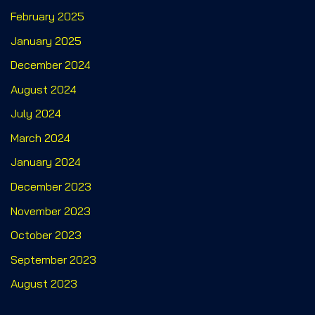
February 2025
January 2025
December 2024
August 2024
July 2024
March 2024
January 2024
December 2023
November 2023
October 2023
September 2023
August 2023