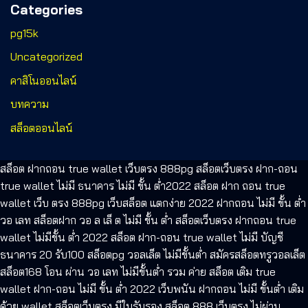
Categories
pg15k
Uncategorized
คาสิโนออนไลน์
บทความ
สล็อตออนไลน์
สล็อต ฝากถอน true wallet เว็บตรง 888pg สล็อตเว็บตรง ฝาก-ถอน
true wallet ไม่มี ธนาคาร ไม่มี ขั้น ต่ํา2022 สล็อต ฝาก ถอน true
wallet เว็บ ตรง 888pg เว็บสล็อต แตกง่าย 2022 ฝากถอน ไม่มี ขั้น ต่ํา
วอ เลท สล็อตฝาก วอ ล เล็ ต ไม่มี ขั้น ต่ํา สล็อตเว็บตรง ฝากถอน true
wallet ไม่มีขั้น ต่ํา 2022 สล็อต ฝาก-ถอน true wallet ไม่มี บัญชี
ธนาคาร 20 รับ100 สล็อตpg วอลเล็ต ไม่มีขั้นต่ํา สมัครสล็อตทรูวอลเล็ต
สล็อต168 โอน ผ่าน วอ เลท ไม่มีขั้นต่ํา รวม ค่าย สล็อต เติม true
wallet ฝาก-ถอน ไม่มี ขั้น ต่ํา 2022 เว็บพนัน ฝากถอน ไม่มี ขั้นต่ำ เติม
ด้วย wallet สล็อตเว็บตรง มีใบรับรอง สล็อต 888 เว็บตรง ไม่ผ่าน