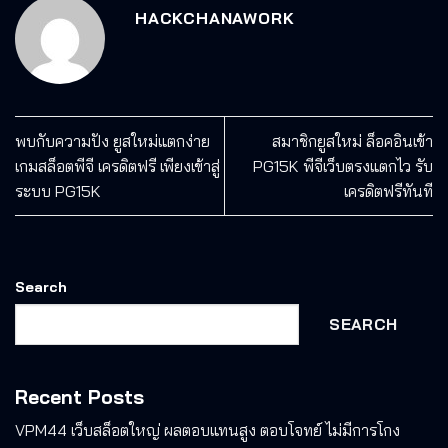
HACKCHANAWORK
พบกับความปัง ยูสใหม่แตกง่าย
สมาชิกยูสใหม่ ล็อคอินเข้า
เกมสล็อตพีจี เครดิตฟรี เพียงเข้าสู่
PG15K พีจีเว็บตรงแตกไว รับ
ระบบ PG15K
เครดิตฟรีทันที
Search
SEARCH
Recent Posts
VPM44 เว็บสล็อตใหญ่ ผลตอบแทนสูง ตอบโจทย์ ไม่มีการโกง