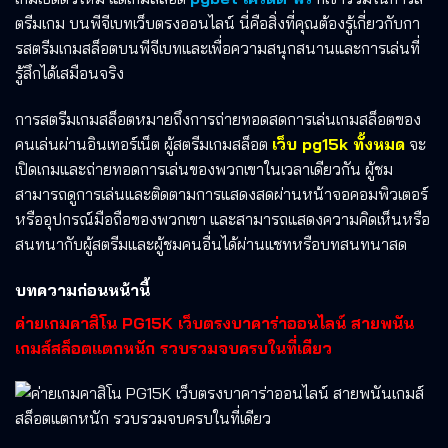
ตรีมเกม บนพีจีเบทเว็บตรงออนไลน์ นี่คือสิ่งที่คุณต้องรู้เกี่ยวกับกา
รสตรีมเกมสล็อตบนพีจีเบทและเพื่อความสนุกสนานและการเล่นที่
รู้สึกได้เสมือนจริง
การสตรีมเกมสล็อตหมายถึงการถ่ายทอดสดการเล่นเกมสล็อตของ
คนเล่นผ่านอินเทอร์เน็ต ผู้สตรีมเกมสล็อต
เว็บ
pg15k
ทั้งหมด
จะ
เปิดเกมและถ่ายทอดการเล่นของพวกเขาในเวลาเดียวกัน ผู้ชม
สามารถดูการเล่นและติดตามการแสดงสดผ่านหน้าจอคอมพิวเตอร์
หรืออุปกรณ์มือถือของพวกเขา และสามารถแสดงความคิดเห็นหรือ
สนทนากับผู้สตรีมและผู้ชมคนอื่นได้ผ่านแชทหรือบทสนทนาสด
บทความก่อนหน้านี้
ค่ายเกมคาสิโน PG15K
เว็บตรงบาคาร่าออนไลน์ สายพนัน
เกมส์สล็อตแตกหนัก รวบรวมจบครบในที่เดียว