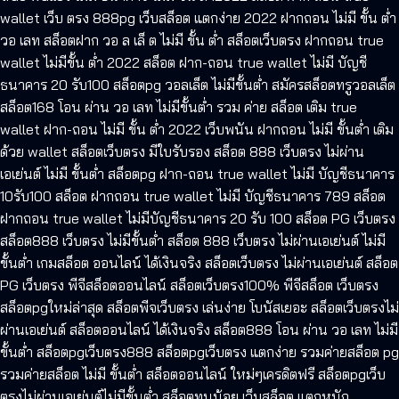
wallet เว็บ ตรง 888pg เว็บสล็อต แตกง่าย 2022 ฝากถอน ไม่มี ขั้น ต่ํา
วอ เลท สล็อตฝาก วอ ล เล็ ต ไม่มี ขั้น ต่ํา สล็อตเว็บตรง ฝากถอน true
wallet ไม่มีขั้น ต่ํา 2022 สล็อต ฝาก-ถอน true wallet ไม่มี บัญชี
ธนาคาร 20 รับ100 สล็อตpg วอลเล็ต ไม่มีขั้นต่ํา สมัครสล็อตทรูวอลเล็ต
สล็อต168 โอน ผ่าน วอ เลท ไม่มีขั้นต่ํา รวม ค่าย สล็อต เติม true
wallet ฝาก-ถอน ไม่มี ขั้น ต่ํา 2022 เว็บพนัน ฝากถอน ไม่มี ขั้นต่ำ เติม
ด้วย wallet สล็อตเว็บตรง มีใบรับรอง สล็อต 888 เว็บตรง ไม่ผ่าน
เอเย่นต์ ไม่มี ขั้นต่ํา สล็อตpg ฝาก-ถอน true wallet ไม่มี บัญชีธนาคาร
10รับ100 สล็อต ฝากถอน true wallet ไม่มี บัญชีธนาคาร 789 สล็อต
ฝากถอน true wallet ไม่มีบัญชีธนาคาร 20 รับ 100 สล็อต PG เว็บตรง
สล็อต888 เว็บตรง ไม่มีขั้นต่ำ สล็อต 888 เว็บตรง ไม่ผ่านเอเย่นต์ ไม่มี
ขั้นต่ำ เกมสล็อต ออนไลน์ ได้เงินจริง สล็อตเว็บตรง ไม่ผ่านเอเย่นต์ สล็อต
PG เว็บตรง พีจีสล็อตออนไลน์ สล็อตเว็บตรง100% พีจีสล็อต เว็บตรง
สล็อตpgใหม่ล่าสุด สล็อตพีจเว็บตรง เล่นง่าย โบนัสเยอะ สล็อตเว็บตรงไม่
ผ่านเอเย่นต์ สล็อตออนไลน์ ได้เงินจริง สล็อต888 โอน ผ่าน วอ เลท ไม่มี
ขั้นต่ํา สล็อตpgเว็บตรง888 สล็อตpgเว็บตรง แตกง่าย รวมค่ายสล็อต pg
รวมค่ายสล็อต ไม่มี ขั้นต่ำ สล็อตออนไลน์ ใหม่ๆเครดิตฟรี สล็อตpgเว็บ
ตรงไม่ผ่านเอเย่นต์ไม่มีขั้นต่ำ สล็อตทุนน้อย เว็บสล็อต แตกหนัก