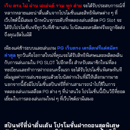
เว็บ ตรง ไม่ ผ่าน เอเย่นต์ รวม ทุก ค่าย
จะได้รับประสบการณ์ที่
หลากหลายและน่าตื่นเต้นจากโปรโมชั่นและสิทธิพิเศษต่าง ๆ ที่
เว็บไซต์นี้มีเสมอ นักพนันทุกระดับที่ทดลองเล่นสล็อต PG Slot จะ
ได้รับโปรโมชั่นฟรีทุกวันที่เข้ามาเล่น โบนัสและเครดิตฟรีจะถูกจัดส่ง
ถึงคุณอัตโนมัติ
เพียงแค่เข้าระบบและเล่นเกม
PG
เว็บตรง เครดิตฟรีแค่สมัคร
ล่าสุด
ทุกวันคือโอกาสใหม่ที่คุณจะได้รับสิทธิพิเศษและเพลิดเพลิน
กับการเล่นเกมใน PG SLOT ไปอีกครั้ง สำหรับสมาชิกใหม่ที่ลง
ทะเบียนและทำการฝากถอนครั้งแรก จะได้รับโปรโมชั่นพิเศษทันที
เพิ่มมูลค่าการเล่นของคุณด้วยโบนัสฝากเงินที่มีให้เลือกมากมาย
นอกจากนี้ยังมีโปรโมชั่นสปินฟรีที่ท่านสามารถนำไปใช้ในการ
ทดลองเล่นเกมสล็อต PG ต่าง ๆ ที่น่าสนใจ โปรโมชั่นนี้เป็นวิธีที่ยอด
เยี่ยมในการลองเล่นเกมใหม่ ๆ ที่เว็บไซต์เรามีเสมอ
สปินฟรีที่น่าตื่นเต้น โปรโมชั่นฝากถอนสุดพิเศษ