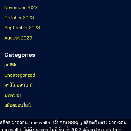
November 2023
October 2023
September 2023
August 2023
Categories
pg15k
Uncategorized
คาสิโนออนไลน์
บทความ
สล็อตออนไลน์
สล็อต ฝากถอน true wallet เว็บตรง 888pg สล็อตเว็บตรง ฝาก-ถอน
true wallet ไม่มี ธนาคาร ไม่มี ขั้น ต่ํา2022 สล็อต ฝาก ถอน true