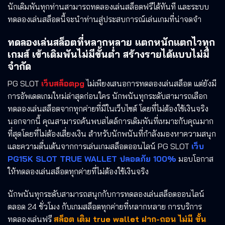
นักเดิมพันทุกท่านสามารถทดลองเล่นสล็อตฟรีได้ทันที และระบบ
ทดลองเล่นสล็อตนี้จะนำท่านสู่ประสบการณ์เล่นเกมที่น่าจดจำ
ทดลองเล่นสล็อตที่หลากหลาย แตกหนักแตกไวทุก
เกมส์ เข้าเดิมพันไม่มีขั้นต่ำ สร้างรายได้แบบไม่มี
จำกัด
PG SLOT
เว็บสล็อตpg
ไม่เพียงเสนอการทดลองเล่นสล็อต แต่ยังมี
การอัพเดตเกมใหม่ล่าสุดก่อนใคร นักพนันทุกระดับสามารถเลือก
ทดลองเล่นสล็อตจากทุกค่ายที่มีในเว็บไซต์ โดยที่ไม่ต้องใช้เงินจริง
นอกจากนี้ คุณสามารถค้นพบสไตล์การเดิมพันที่เหมาะกับคุณมาก
ที่สุดโดยที่ไม่ต้องเสี่ยงเงิน สำหรับนักพนันที่กำลังมองหาความสนุก
และความตื่นเต้นจากการเล่นเกมสล็อตออนไลน์ PG SLOT
เว็บ
PG15K SLOT TRUE WALLET
ปลอดภัย
100%
มอบโอกาส
ให้ทดลองเล่นสล็อตทุกค่ายที่ไม่ต้องใช้เงินจริง
นักพนันทุกระดับสามารถสนุกกับการทดลองเล่นสล็อตออนไลน์
ตลอด 24 ชั่วโมง กับเกมสล็อตทุกค่ายที่หลากหลาย การบริการ
ทดลองเล่นฟรี
สล็อต เติม
true wallet
ฝาก-ถอน ไม่มี ขั้น