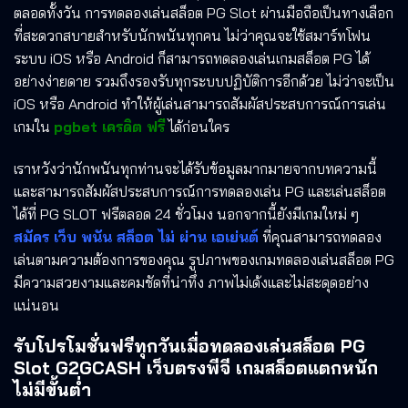
ตลอดทั้งวัน การทดลองเล่นสล็อต PG Slot ผ่านมือถือเป็นทางเลือก
ที่สะดวกสบายสำหรับนักพนันทุกคน ไม่ว่าคุณจะใช้สมาร์ทโฟน
ระบบ iOS หรือ Android ก็สามารถทดลองเล่นเกมสล็อต PG ได้
อย่างง่ายดาย รวมถึงรองรับทุกระบบปฏิบัติการอีกด้วย ไม่ว่าจะเป็น
iOS หรือ Android ทำให้ผู้เล่นสามารถสัมผัสประสบการณ์การเล่น
เกมใน
pgbet
เครดิต ฟรี
ได้ก่อนใคร
เราหวังว่านักพนันทุกท่านจะได้รับข้อมูลมากมายจากบทความนี้
และสามารถสัมผัสประสบการณ์การทดลองเล่น PG และเล่นสล็อต
ได้ที่ PG SLOT ฟรีตลอด 24 ชั่วโมง นอกจากนี้ยังมีเกมใหม่ ๆ
สมัคร เว็บ พนัน สล็อต ไม่ ผ่าน เอเย่นต์
ที่คุณสามารถทดลอง
เล่นตามความต้องการของคุณ รูปภาพของเกมทดลองเล่นสล็อต PG
มีความสวยงามและคมชัดที่น่าทึ่ง ภาพไม่เด้งและไม่สะดุดอย่าง
แน่นอน
รับโปรโมชั่นฟรีทุกวันเมื่อทดลองเล่นสล็อต PG
Slot G2GCASH
เว็บตรงพีจี เกมสล็อตแตกหนัก
ไม่มีขั้นต่ำ