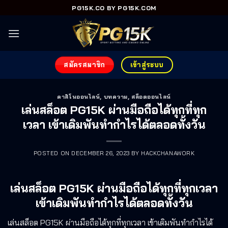
Skip
PG15K.CO BY PG15K.COM
to
content
สมัครสมาชิก
เข้าสู่ระบบ
คาสิโนออนไลน์
,
บทความ
,
สล็อตออนไลน์
เล่นสล็อต PG15K ผ่านมือถือได้ทุกที่ทุก
เวลา เข้าเดิมพันทำกำไรได้ตลอดทั้งวัน
POSTED ON
DECEMBER 26, 2023
BY
HACKCHANAWORK
เล่นสล็อต PG
15K
ผ่านมือถือได้ทุกที่ทุกเวลา
เข้าเดิมพันทำกำไรได้ตลอดทั้งวัน
เล่นสล็อต PG15K ผ่านมือถือได้ทุกที่ทุกเวลา เข้าเดิมพันทำกำไรได้