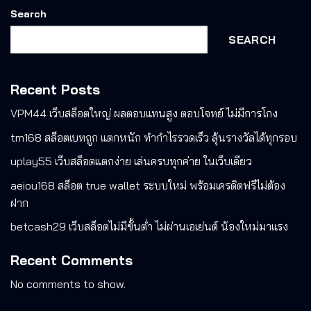
Search
SEARCH
Recent Posts
VPM44 เว็บสล็อตใหญ่ ผลตอบแทนสูง ตอบโจทย์ ไม่มีการโกง
tm168 สล็อตเบทถูก แตกหนัก ทำกำไรรวดเร็ว ลุ้นรางวัลได้ทุกรอบ
uplay55 เว็บสล็อตแตกง่าย เล่นครบทุกค่าย ในเว็บเดียว
aeiou168 สล็อต true wallet ระบบใหม่ พร้อมเครดิตฟรีไม่ต้อง
ฝาก
betcash29 เว็บสล็อตไม่มีขั้นต่ำ ไม่ผ่านเอเย่นต์ น้องใหม่มาแรง
Recent Comments
No comments to show.