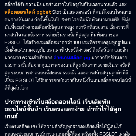
สล็อตได้รับความนิยมอย่างมากในปัจจุบันเป็นเวลานานแล้ว และ
สล็อตออนไลน์ pgbet
Slot เป็นแพลตฟอร์มที่คนมีใจสนใจหลาย
คนต่างหันมอง ก่อตั้งขึ้นในปี 2561 โดยทีมนักพัฒนามาเลเซีย ที่มุ่ง
มั่นที่จะสร้างเกมสล็อตที่มีคุณภาพสูง กราฟิกที่สวยงาม เรื่องราวที่
น่าสนใจ และอัตราการจ่ายเงินรางวัลที่สูงสุด ทีมพัฒนาของ
PGSLOT ได้สร้างเกมสล็อตมากกว่า 100 เกมที่ครอบคลุมทุกรูปแบบ
เริ่มตั้งแต่แนวผจญภัย แฟนตาซี ประวัติศาสตร์ ถึงสัตว์โลก และอีก
มากมาย ความสำเร็จของ
ค่ายเกมสล็อต pg
มาจากปัจจัยหลาย
ประการ เริ่มต้นจากคุณภาพของเกมที่สูง อัตราการจ่ายเงินรางวัลที่
สูง ระบบการฝากถอนที่สะดวกรวดเร็ว และการสนับสนุนลูกค้าที่ดี
เยี่ยม PG SLOT ได้รับการยกย่องว่าเป็นหนึ่งในเกมสล็อตออนไลน์ที่
ดีที่สุดในโลก
ปากทางเข้าเว็บสล็อตออนไลน์ เว็บเดิมพัน
ออนไลน์ชั้นนำ เว็บตรงแตกง่าย ทำกำไรได้ทุก
เกมส์
เว็บตรงสล็อต PG ให้ความสำคัญทุกรายละเอียดเพื่อให้ผู้เล่นได้
ทดลองประสบการณ์การเล่นเกมที่ดีที่สุด พร้อมทั้ง PGSLOT เครดิต