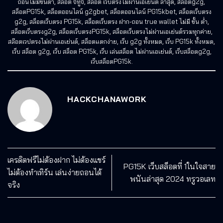
ถอนไม่มีขั้นต่ํา
,
สล็อต จีทูจี
,
สล็อต เว็บตรงไม่ผ่านเอเย่นต์ ล่าสุด
,
สล็อตg2g
,
สล็อตPG15k
,
สล็อตออนไลน์ g2gbet
,
สล็อตออนไลน์ PG15kbet
,
สล็อตเว็บตรง
g2g
,
สล็อตเว็บตรง PG15k
,
สล็อตเว็บตรง ฝาก-ถอน true wallet ไม่มี ขั้น ต่ํา
,
สล็อตเว็บตรงg2g
,
สล็อตเว็บตรงPG15k
,
สล็อตเว็บตรงไม่ผ่านเอเย่นต์รวมทุกค่าย
,
สล๊อตเวปตรงไม่ผ่านเอเย่นต์
,
สล็อตแตกง่าย
,
เว็บ g2g ทั้งหมด
,
เว็บ PG15k ทั้งหมด
,
เว็บ สล็อต g2g
,
เว็บ สล็อต PG15k
,
เว็บ เล่นสล็อต ไม่ผ่านเอเย่นต์
,
เว็บสล็อตg2g
,
เว็บสล็อตPG15k
.
HACKCHANAWORK
เครดิตฟรีไม่ต้องฝาก ไม่ต้องแชร์
PG15K เว็บสล็อตที่ 1ในใจสาย
ไม่ต้องทำเทิร์น เล่นง่ายถอนได้
พนันล่าสุด 2024 ทรูวอเลท
จริง