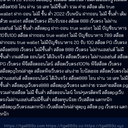
สล็อต168 โอน ผ่าน วอ เลท ไม่มีขั้นต่ํา รวม ค่าย สล็อต เติม true
wallet ฝาก-ถอน ไม่มี ขั้น ต่ํา 2022 เว็บพนัน ฝากถอน ไม่มี ขั้นต่ำ เติม
ด้วย wallet สล็อตเว็บตรง มีใบรับรอง สล็อต 888 เว็บตรง ไม่ผ่าน
เอเย่นต์ ไม่มี ขั้นต่ํา สล็อตpg ฝาก-ถอน true wallet ไม่มี บัญชีธนาคาร
10รับ100 สล็อต ฝากถอน true wallet ไม่มี บัญชีธนาคาร 789 สล็อต
ฝากถอน true wallet ไม่มีบัญชีธนาคาร 20 รับ 100 สล็อต PG เว็บตรง
สล็อต888 เว็บตรง ไม่มีขั้นต่ำ สล็อต 888 เว็บตรง ไม่ผ่านเอเย่นต์ ไม่มี
ขั้นต่ำ เกมสล็อต ออนไลน์ ได้เงินจริง สล็อตเว็บตรง ไม่ผ่านเอเย่นต์ สล็อต
PG เว็บตรง พีจีสล็อตออนไลน์ สล็อตเว็บตรง100% พีจีสล็อต เว็บตรง
สล็อตpgใหม่ล่าสุด สล็อตพีจเว็บตรง เล่นง่าย โบนัสเยอะ สล็อตเว็บตรงไม่
ผ่านเอเย่นต์ สล็อตออนไลน์ ได้เงินจริง สล็อต888 โอน ผ่าน วอ เลท ไม่มี
ขั้นต่ํา สล็อตpgเว็บตรง888 สล็อตpgเว็บตรง แตกง่าย รวมค่ายสล็อต pg
รวมค่ายสล็อต ไม่มี ขั้นต่ำ สล็อตออนไลน์ ใหม่ๆเครดิตฟรี สล็อตpgเว็บ
ตรงไม่ผ่านเอเย่นต์ไม่มีขั้นต่ำ สล็อตทุนน้อย เว็บสล็อต แตกหนัก
สล็อตpgเว็บตรงแตกหนัก เว็บสล็อตใหม่ล่าสุดpg สล็อต pg เว็บตรง แตก
หนัก
https://tga689z.com
https://tga689z.co
https://tga689z.xyz