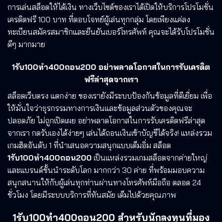
การเล่นสล็อตให้ได้เงิน ทางเว็บไซต์ของเราได้เปิดให้บริการโปรโมชั่น
เครดิตฟรี 100 บาท ที่ตอบโจทย์ผู้เล่นทุกกลุ่ม โดยเพียงแค่ลง
ทะเบียนสมัครสมาชิกและยืนยันเบอร์โทรศัพท์ คุณจะได้รับโปรโมชั่น
ดีๆ มากมาย
1รับ100ทํา400ถอน200 อย่าพลาดโอกาสในการรับเครดิต
ฟรีล่าสุดจากเรา
สล็อตเว็บตรง แตกง่าย ของเรายังมีระบบป้องกันข้อมูลที่ดีเยี่ยม เพื่อ
ให้มั่นใจว่าธุรกรรมทางการเงินและข้อมูลส่วนตัวของคุณจะ
ปลอดภัย ไม่ถูกเปิดเผย อย่าพลาดโอกาสในการรับเครดิตฟรีล่าสุด
จากเรา กดรับเองได้ง่ายๆ เล่นได้ถอนเงินเข้าบัญชีได้จริง! แหล่งรวม
เกมฮิตอันดับ 1 ที่นำเสนอความสนุกแบบเต็มอิ่ม สล็อต
1
รับ
100
ทํา
400
ถอน
200
เป็นแหล่งรวมเกมสล็อตจากค่ายใหญ่
และแบรนด์ชั้นนำระดับโลก มากกว่า 30 ค่าย ที่พร้อมมอบความ
สนุกสนานให้กับผู้เล่นทุกท่านผ่านทางโทรศัพท์มือถือ ตลอด 24
ชั่วโมง โดยมีระบบบริการที่ทันสมัย เต็มไปด้วยคุณภาพ
1รับ100ทํา400ถอน200 สำหรับนักลงทุนที่มอง