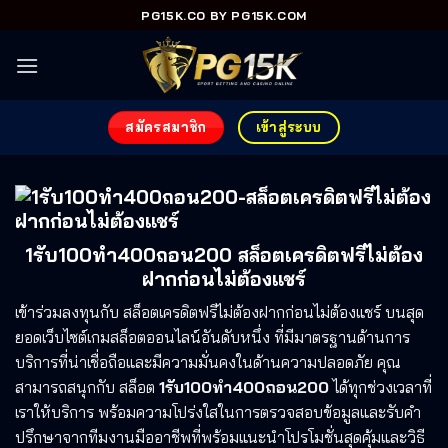
Skip
PG15K.CO BY PG15K.COM
to
content
สมัครสมาชิก
เข้าสู่ระบบ
1รับ100ทํา400ถอน200 สล็อตเครดิตฟรีไม่ต้อง
ฝากก่อนไม่ต้องแชร์
เข้าร่วมลงทุนกับ สล็อตเครดิตฟรีไม่ต้องฝากก่อนไม่ต้องแชร์ บนสุด
ยอดเว็บไซต์เกมสล็อตออนไลน์อันดับหนึ่ง ที่มีมาตรฐานด้านการ
บริการที่น่าเชื่อถือและมีความมั่นคงในด้านความปลอดภัย คุณ
สามารถสนุกกับ สล็อต
1
รับ
100
ทํา
400
ถอน
200
ได้ทุกช่วงเวลาที่
เราให้บริการ พร้อมความโปร่งใสในการตรวจสอบข้อมูลและรับคำ
ปรึกษาจากทีมงานมืออาชีพที่พร้อมแนะนำโปรโมชั่นสุดคุ้มและวิธี