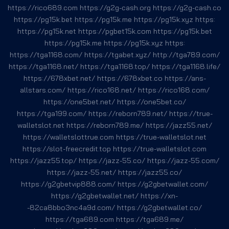
https://rico689.com
https://g2g-cash.org
https://g2g-cash.co
https://pg15k.bet
https://pg15k.me
https://pg15k.xyz
https:
https://pg15k.net
https://pgbet15k.com
https://pg15k.bet
https://pg15k.me
https://pg15k.xyz
https:
https://tga1168.com/
https://tgabet.xyz/
http://tga789.com/
https://tga1168.net/
https://tga1168.top/
https://tga1168.life/
https://678xbet.net/
https://678xbet.co
https://ans-
allstars.com/
https://rico168.net/
https://rico168.com/
https://one5bet.net/
https://one5bet.co/
https://tga199.com/
https://reborn789.net/
https://true-
walletslot.net
https://reborn789.me/
https://jazz55.net/
https://walletslottrue.com
https://true-walletslot.net
https://slot-freecredit.top
https://true-walletslot.com
https://jazz55.top/
https://jazz-55.co/
https://jazz-55.com/
https://jazz-55.net/
https://jazz55.co/
https://g2gbetvip888.com/
https://g2gbetwallet.com/
https://g2gbetwallet.net/
https://xn-
-82ca8bbo3nc4a9d.com/
https://g2gbetwallet.co/
https://tga689.com
https://tga689.me/