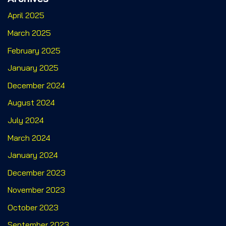
April 2025
March 2025
February 2025
January 2025
December 2024
August 2024
July 2024
March 2024
January 2024
December 2023
November 2023
October 2023
September 2023