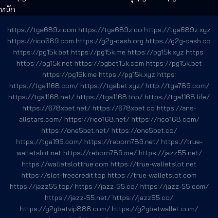
หนัก
https://tga689z.com
https://tga689z.co
https://tga689z.xyz
https://rico689.com
https://g2g-cash.org
https://g2g-cash.co
https://pg15k.bet
https://pg15k.me
https://pg15k.xyz
https:
https://pg15k.net
https://pgbet15k.com
https://pg15k.bet
https://pg15k.me
https://pg15k.xyz
https:
https://tga1168.com/
https://tgabet.xyz/
http://tga789.com/
https://tga1168.net/
https://tga1168.top/
https://tga1168.life/
https://678xbet.net/
https://678xbet.co
https://ans-
allstars.com/
https://rico168.net/
https://rico168.com/
https://one5bet.net/
https://one5bet.co/
https://tga199.com/
https://reborn789.net/
https://true-
walletslot.net
https://reborn789.me/
https://jazz55.net/
https://walletslottrue.com
https://true-walletslot.net
https://slot-freecredit.top
https://true-walletslot.com
https://jazz55.top/
https://jazz-55.co/
https://jazz-55.com/
https://jazz-55.net/
https://jazz55.co/
https://g2gbetvip888.com/
https://g2gbetwallet.com/