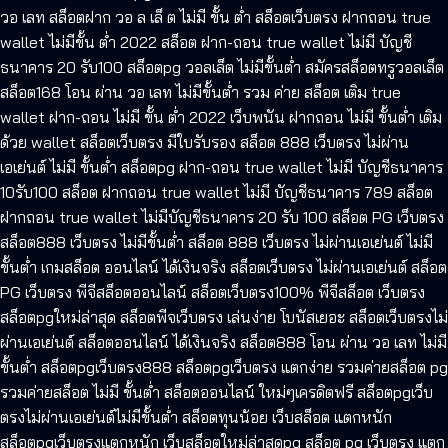
วอ เลท สล็อตฝาก วอ ล เล็ ต ไม่มี ขั้น ต่ํา สล็อตเว็บตรง ฝากถอน true
wallet ไม่มีขั้น ต่ํา 2022 สล็อต ฝาก-ถอน true wallet ไม่มี บัญชี
ธนาคาร 20 รับ100 สล็อตpg วอลเล็ต ไม่มีขั้นต่ํา สมัครสล็อตทรูวอลเล็ต
สล็อต168 โอน ผ่าน วอ เลท ไม่มีขั้นต่ํา รวม ค่าย สล็อต เติม true
wallet ฝาก-ถอน ไม่มี ขั้น ต่ํา 2022 เว็บพนัน ฝากถอน ไม่มี ขั้นต่ำ เติม
ด้วย wallet สล็อตเว็บตรง มีใบรับรอง สล็อต 888 เว็บตรง ไม่ผ่าน
เอเย่นต์ ไม่มี ขั้นต่ํา สล็อตpg ฝาก-ถอน true wallet ไม่มี บัญชีธนาคาร
10รับ100 สล็อต ฝากถอน true wallet ไม่มี บัญชีธนาคาร 789 สล็อต
ฝากถอน true wallet ไม่มีบัญชีธนาคาร 20 รับ 100 สล็อต PG เว็บตรง
สล็อต888 เว็บตรง ไม่มีขั้นต่ำ สล็อต 888 เว็บตรง ไม่ผ่านเอเย่นต์ ไม่มี
ขั้นต่ำ เกมสล็อต ออนไลน์ ได้เงินจริง สล็อตเว็บตรง ไม่ผ่านเอเย่นต์ สล็อต
PG เว็บตรง พีจีสล็อตออนไลน์ สล็อตเว็บตรง100% พีจีสล็อต เว็บตรง
สล็อตpgใหม่ล่าสุด สล็อตพีจเว็บตรง เล่นง่าย โบนัสเยอะ สล็อตเว็บตรงไม่
ผ่านเอเย่นต์ สล็อตออนไลน์ ได้เงินจริง สล็อต888 โอน ผ่าน วอ เลท ไม่มี
ขั้นต่ํา สล็อตpgเว็บตรง888 สล็อตpgเว็บตรง แตกง่าย รวมค่ายสล็อต pg
รวมค่ายสล็อต ไม่มี ขั้นต่ำ สล็อตออนไลน์ ใหม่ๆเครดิตฟรี สล็อตpgเว็บ
ตรงไม่ผ่านเอเย่นต์ไม่มีขั้นต่ำ สล็อตทุนน้อย เว็บสล็อต แตกหนัก
สล็อตpgเว็บตรงแตกหนัก เว็บสล็อตใหม่ล่าสุดpg สล็อต pg เว็บตรง แตก