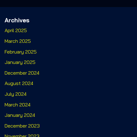
Archives
April 2025
March 2025
February 2025
January 2025
December 2024
August 2024
July 2024
March 2024
January 2024
December 2023
November 2023