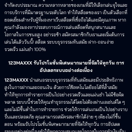
จำกัดงบประมาณ ความหลากหลายของเกมที่มีให้เลือกเล่นจุใจและ
การบริการที่มีมาตรฐานระดับโลก ทำให้สล็อตของเรา เป็นตัวเลือกที่
ยอดเยี่ยมสำหรับผู้ที่มองหาเว็บสล็อตที่เชื่อถือได้และมีคุณภาพ หาก
คุณกำลังมองหาประสบการณ์การเล่นสล็อตที่สนุกสนานและ
โอกาสในการชนะสูง อย่ารอช้า สมัครสมาชิกกับเราและเริ่มต้นการ
เล่นได้แล้ววันนี้! สล็อต ระบบธุรกรรมทันสมัย ฝาก-ถอนง่าย
รวดเร็ว แม่นยำ 100%
123MAXXX รับโปรโมชั่นพิเศษมากมายที่จัดให้ทุกวัน การ
อัปเดตระบบอย่างต่อเนื่อง
123MAXXX
นำเสนอระบบธุรกรรมที่ทันสมัยและมีประสิทธิภาพ
สูงในการฝากและถอนเงิน ด้วยการใช้เทคโนโลยีออโต้ที่ล้ำสมัย
ทำให้ทุกการทำรายการเป็นไปอย่างรวดเร็วและแม่นยำ ไม่มีข้อผิด
พลาด ระบบนี้ช่วยให้คุณทำธุรกรรมได้โดยไม่ต้องผ่านเอเย่นต์ใด ๆ
และไม่มีขั้นต่ำในการทำรายการ ช่วยให้การเล่นเกมเป็นไปอย่างราบ
รื่นและปลอดภัย คุณสามารถสมัครสมาชิกได้ง่าย ๆ เพียงไม่กี่ขั้น
ตอน พร้อมรับโปรโมชั่นพิเศษมากมายที่จัดให้ทุกวัน การอัปเดต
ระบบอย่างต่อเนื่องทำให้ทุกความสนุกและโอกาสในการทำเงินเป็น