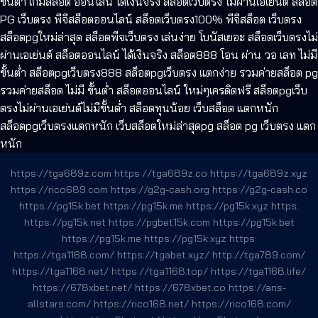
ขั้นต่ำ เกมสล็อต ออนไลน์ ได้เงินจริง สล็อตเว็บตรง ไม่ผ่านเอเย่นต์ สล็อต
PG เว็บตรง พีจีสล็อตออนไลน์ สล็อตเว็บตรง100% พีจีสล็อต เว็บตรง
สล็อตpgใหม่ล่าสุด สล็อตพีจเว็บตรง เล่นง่าย โบนัสเยอะ สล็อตเว็บตรงไม่
ผ่านเอเย่นต์ สล็อตออนไลน์ ได้เงินจริง สล็อต888 โอน ผ่าน วอ เลท ไม่มี
ขั้นต่ํา สล็อตpgเว็บตรง888 สล็อตpgเว็บตรง แตกง่าย รวมค่ายสล็อต pg
รวมค่ายสล็อต ไม่มี ขั้นต่ำ สล็อตออนไลน์ ใหม่ๆเครดิตฟรี สล็อตpgเว็บ
ตรงไม่ผ่านเอเย่นต์ไม่มีขั้นต่ำ สล็อตทุนน้อย เว็บสล็อต แตกหนัก
สล็อตpgเว็บตรงแตกหนัก เว็บสล็อตใหม่ล่าสุดpg สล็อต pg เว็บตรง แตก
หนัก
https://tga689z.com
https://tga689z.co
https://tga689z.xyz
https://rico689.com
https://g2g-cash.org
https://g2g-cash.co
https://pg15k.bet
https://pg15k.me
https://pg15k.xyz
https:
https://pg15k.net
https://pgbet15k.com
https://pg15k.bet
https://pg15k.me
https://pg15k.xyz
https:
https://tga1168.com/
https://tgabet.xyz/
http://tga789.com/
https://tga1168.net/
https://tga1168.top/
https://tga1168.life/
https://678xbet.net/
https://678xbet.co
https://ans-
allstars.com/
https://rico168.net/
https://rico168.com/