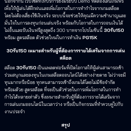
นอกจากนี้ เว็บไซต์ที่ให้บริการยังมีระบบ Demo ทดลองเล่นเกมฟรี
เพื่อให้ผู้เล่นได้ฝึกฝนและเพิ่มโอกาสในการทำกำไรจากเกมสล็อต
โดยไม่ต้องเสี่ยงใช้เงินจริง ระบบนี้จะช่วยให้คุณมีความชำนาญและ
มั่นใจในการลงทุนก่อนเล่นจริง พร้อมกับโอกาสในการถอนเงินได้
ไม่อั้นและรับเงินฟรีสูงสุดถึง 300 บาทจากโปรโมชันนี้
30
รับ
150
พร้อม สูตรสล็อต ตัวช่วยใหม่ในการทำเงิน
PG15K
30รับ150 เหมาะสำหรับผู้ที่ต้องการรายได้เสริมจากการเล่น
สล็อต
สล็อต
30
รับ
150
เป็นแพลตฟอร์มที่เปิดโอกาสให้ผู้เล่นสามารถเข้า
ร่วมสนุกและลงทุนในเกมสล็อตออนไลน์ได้อย่างง่ายดาย ไม่ว่าจะมี
ทุนมากหรือน้อย ทุกคนสามารถเข้าถึงเกมได้โดยไม่มีข้อจำกัด
พร้อมด้วย สูตรสล็อต ที่จะเป็นตัวช่วยในการเพิ่มโอกาสในการทำ
กำไรได้หลายเท่าตัว ซึ่งเหมาะสำหรับผู้ที่ต้องการรายได้เสริมจาก
การเล่นเกมออนไลน์ในเวลาว่าง หรือเป็นกิจกรรมที่ทำควบคู่ไปกับ
งานประจำ
สรุป