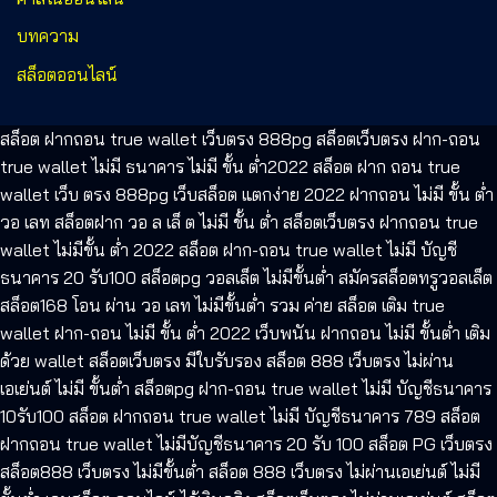
บทความ
สล็อตออนไลน์
สล็อต ฝากถอน true wallet เว็บตรง 888pg สล็อตเว็บตรง ฝาก-ถอน
true wallet ไม่มี ธนาคาร ไม่มี ขั้น ต่ํา2022 สล็อต ฝาก ถอน true
wallet เว็บ ตรง 888pg เว็บสล็อต แตกง่าย 2022 ฝากถอน ไม่มี ขั้น ต่ํา
วอ เลท สล็อตฝาก วอ ล เล็ ต ไม่มี ขั้น ต่ํา สล็อตเว็บตรง ฝากถอน true
wallet ไม่มีขั้น ต่ํา 2022 สล็อต ฝาก-ถอน true wallet ไม่มี บัญชี
ธนาคาร 20 รับ100 สล็อตpg วอลเล็ต ไม่มีขั้นต่ํา สมัครสล็อตทรูวอลเล็ต
สล็อต168 โอน ผ่าน วอ เลท ไม่มีขั้นต่ํา รวม ค่าย สล็อต เติม true
wallet ฝาก-ถอน ไม่มี ขั้น ต่ํา 2022 เว็บพนัน ฝากถอน ไม่มี ขั้นต่ำ เติม
ด้วย wallet สล็อตเว็บตรง มีใบรับรอง สล็อต 888 เว็บตรง ไม่ผ่าน
เอเย่นต์ ไม่มี ขั้นต่ํา สล็อตpg ฝาก-ถอน true wallet ไม่มี บัญชีธนาคาร
10รับ100 สล็อต ฝากถอน true wallet ไม่มี บัญชีธนาคาร 789 สล็อต
ฝากถอน true wallet ไม่มีบัญชีธนาคาร 20 รับ 100 สล็อต PG เว็บตรง
สล็อต888 เว็บตรง ไม่มีขั้นต่ำ สล็อต 888 เว็บตรง ไม่ผ่านเอเย่นต์ ไม่มี