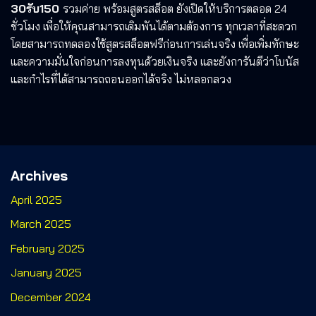
30รับ150
รวมค่าย พร้อมสูตรสล็อต ยังเปิดให้บริการตลอด 24
ชั่วโมง เพื่อให้คุณสามารถเดิมพันได้ตามต้องการ ทุกเวลาที่สะดวก
โดยสามารถทดลองใช้สูตรสล็อตฟรีก่อนการเล่นจริง เพื่อเพิ่มทักษะ
และความมั่นใจก่อนการลงทุนด้วยเงินจริง และยังการันตีว่าโบนัส
และกำไรที่ได้สามารถถอนออกได้จริง ไม่หลอกลวง
Archives
April 2025
March 2025
February 2025
January 2025
December 2024