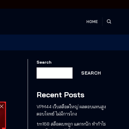
HOME
Search
SEARCH
Recent Posts
VPM44 เว็บสล็อตใหญ่ ผลตอบแทนสูง
ตอบโจทย์ ไม่มีการโกง
tm168 สล็อตเบทถูก แตกหนัก ทำกำไร