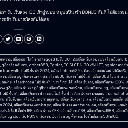
ต์เรา รับ เว็บตรง 100 เข้าสู่ระบบ หมุนสปิน เข้า BONUS ทันที ไม่ต้องรอนา
ย่ารอช้า รีบมาสมัครกันได้เลย
บทความ
,
สล็อตออนไลน์
and tagged
10รับ100
,
123สล็อตเว็บตรง
,
789สล็อตเว็บตรง
,
b
,
g2gสล็อตเว็บตรง
,
gtrbet888
,
Pg slot
,
PG SLOT AUTO WALLET
,
pg slot ทางเข้า
 true wallet ไม่มี ขั้น ต่ํา 2024
,
สมัคร betcash29
,
สมัคร สล็อตออนไลน์ ได้เงินจริง
บตรง
,
สล็อต pg เว็บตรง แตกหนัก
,
สล็อต888 เว็บตรง ไม่มีขั้นต่ำ
,
สล็อต888 โอน ผ่าน วอ เ
 แตกง่าย
,
สล็อตฝากถอน ไม่มี ขั้นต่ำ 1 บาทก็ ถอนได้
,
สล็อตเว็บตรง
,
สล็อตเว็บตรง 100%
,
ส
บตรง g2g
,
สล็อตเว็บตรง g2g1bet สล็อตเว็บตรง ยอดนิยม
,
สล็อตเว็บตรง pg
,
สล็อตเว็บตรง
่มี ขั้น ต่ํา
,
สล็อตเว็บตรง ฝาก-ถอน ไม่มี ขั้น ต่ํา
,
สล็อตเว็บตรง ฝากถอน true wallet ไม
ตรง มี ใบรับรอง
,
สล็อตเว็บตรง รวมทุกค่าย
,
สล็อตเว็บตรง วอ เลท
,
สล็อตเว็บตรง วอลเล็ต
,
ส
่าย 2024
,
สล็อตเว็บตรง แตกง่าย pg
,
สล็อตเว็บตรง แตกง่าย วอ เลท
,
สล็อตเว็บตรง แตกง่าย 
เย่นต์ ไม่มี ขั้นต่ำ 168
,
สล็อตเว็บตรง15K
,
สล็อตเว็บตรง168
,
สล็อตเว็บตรง1688
,
สล็อตเ
สล็อต pg slot
,
เว็บ PG15K
,
เว็บตรง
,
เว็บสล็อต pg ทั้งหมด
,
โปรโมชั่นฝาก50รับ100
.