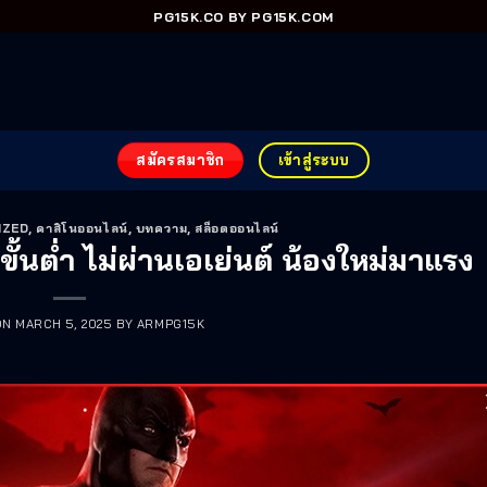
PG15K.CO BY PG15K.COM
สมัครสมาชิก
เข้าสู่ระบบ
IZED
,
คาสิโนออนไลน์
,
บทความ
,
สล็อตออนไลน์
ั้นต่ำ ไม่ผ่านเอเย่นต์ น้องใหม่มาแรง
ON
MARCH 5, 2025
BY
ARMPG15K