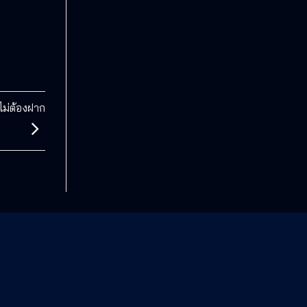
ไม่ต้องฝาก