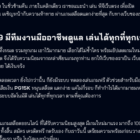
นชั่วข้ามคืน ภายในคลิกเดียว เราขอแนะนำ เล่น พีจีเว็บตรง เพื่อเปิด
 เผชิญหน้ากับความท้าทาย ผ่านเกมสล็อตแตกง่ายที่สุด กับทางเว็บของเ
มีทีมงานมืออาชีพดูแล เล่นได้ทุกที่ทุก
ทั้งหมด รวมทุกเกม เอาไว้มากมาย เลือกได้ไม่ซ้ำใคร พร้อมอัปเดตเกมใหม่
่สุด จึงได้รับความนิยมจากเหล่าเซียนเกมทุกท่าน ยกให้เว็บของเราเป็น เว็บ
ย ได้เงินจริง
ลอดเวลา ยิ่งไปกว่านั้น ก็ยังมีระบบ ทดลองเล่นเกมฟรี ตัวช่วยสำหรับมื
สียเงิน
PG15K
หมุนสล็อต แตกง่าย แค่ไม่กี่รอบ ก็ทำกำไรได้มากมาย
ะบบอัตโนมัติ เล่นได้ทุกที่ทุกเวลา ตามที่คุณต้องการ
่นเกมสล็อตออนไลน์ ที่ได้รับความนิยมสูงสุด มีเกมใหม่มาแรง มากถึง 10
ั้งสิ้น สมัคร เครดิตฟรี กดรับเอง กับเราวันนี้ เตรียมความพร้อมก่อนวาง
รั้งแรก หรือ โบนัสแนะนำเพื่อน