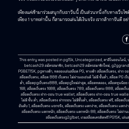
เพียงแค่เข้ามาร่วมสนุกกับเราวันนี้ เป็นส่วนหนึ่งกับทางเว็บไซ
เพียง 1 บาทเท่านั้น ก็สามารถเล่นได้เงินจริง เรากล้าการันตี อ
This entry was posted in
pg15k
,
Uncategorized
,
คาสิโนออนไลน์
,
betcash29 สมัครสมาชิก
,
betcash29 สมัครสมาชิกใหม่
,
g2ggrand
PGBET15K
,
pgทางเข้า
,
ทดลองเล่นสล็อต PG
,
ทางเข้า สล็อตเว็บตรง
,
ฝาก ถอน
สล็อตเว็บตรง
,
สล็อต 888 เว็บตรง ไม่ผ่านเอเย่นต์ ไม่มี ขั้นต่ำ
,
สล็อต PG เว็
ต่ํา
,
สล็อตpgเว็บตรง888
,
สล็อตpgใหม่ล่าสุด
,
สล็อตทดลอง
,
สล็อตทุนน้อย
168
,
สล็อตเว็บตรง 1688
,
สล็อตเว็บตรง 789
,
สล็อตเว็บตรง 888
,
สล็อตเว็
สล็อตเว็บตรง ฝาก-ถอน true wallet
,
สล็อตเว็บตรง ฝาก-ถอน true wallet ไม
ไม่มี ขั้น ต่ํา
,
สล็อตเว็บตรง ฝากถอน ไม่มีขั้นต่ำ
,
สล็อตเว็บตรง ฟรี
,
สล็อตเว็บ
อันดับ 1
,
สล็อตเว็บตรง แจกจริง
,
สล็อตเว็บตรง แตกง่าย
,
สล็อตเว็บตรง แตกง
สล็อตเว็บตรง แตกหนัก
,
สล็อตเว็บตรง แตกหนัก 88
,
สล็อตเว็บตรง ไม่ผ่านเอ
สล็อตเว็บตรงg2g1bet
,
เกมสล็อตเครดิตฟรี PG15K
,
เล่น