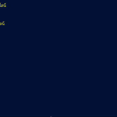
ไลน์
ลน์