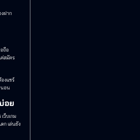
้องฝาก
ือถือ
แค่สมัคร
้องแชร์
น่นอน
บ่อย
 เว็บเกม
แตก เล่นยัง