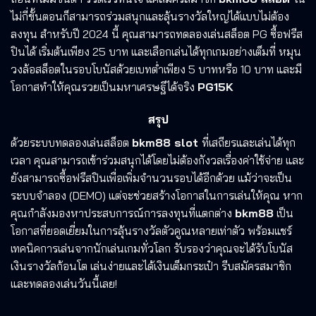
ไม่กี่ขั้นตอนก็สามารถร่วมสนุกและลุ้นรางวัลใหญ่ได้แบบไม่ต้อง
ลงทุน สำหรับปี 2024 นี้ คุณสามารถทดลองเล่นสล็อต PG ซื้อฟรีส
ปินได้ เริ่มต้นเพียง 25 บาท และเลือกเล่นได้ทุกเกมอย่างเต็มที่ หมุน
วงล้อสล็อตในรอบโบนัสด้วยเบทต่ำเพียง 5 บาทหรือ 10 บาท และมี
โอกาสทำให้คุณรวยเป็นมหาเศรษฐีได้จริง
PG15K
สรุป
ด้วยระบบทดลองเล่นสล็อต
bkm88 slot
ที่เสถียรและเล่นได้ทุก
เวลา คุณสามารถเข้าร่วมสนุกได้โดยไม่ต้องกังวลเรื่องค่าใช้จ่าย และ
ยังสามารถซื้อฟรีสปินเพื่อเพิ่มจำนวนรอบได้อีกด้วย แม้ว่าจะเป็น
ระบบจำลอง (DEMO) แต่จะช่วยสร้างโอกาสในการเล่นให้คุณ หาก
คุณกำลังมองหาประสบการณ์การลงทุนที่แตกต่าง
bkm88
เป็น
โอกาสที่ยอดเยี่ยมในการลุ้นรางวัลตัวคูณหลายเท่าตัว พร้อมแชร์
เทคนิคการเล่นจากนักเล่นเกมทั่วโลก รับรองว่าคุณจะได้รับโบนัส
เงินรางวัลก้อนโต เล่นง่ายและได้เงินเต็มกระเป๋า รีบสมัครสมาชิก
และทดลองเล่นวันนี้เลย!