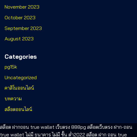
November 2023
October 2023
September 2023
August 2023
Categories
pg15k
Uncategorized
คาสิโนออนไลน์
บทความ
สล็อตออนไลน์
สล็อต ฝากถอน true wallet เว็บตรง 888pg สล็อตเว็บตรง ฝาก-ถอน
true wallet ไม่มี ธนาคาร ไม่มี ขั้น ต่ํา2022 สล็อต ฝาก ถอน true