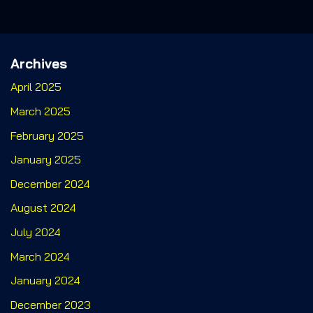
Archives
April 2025
March 2025
February 2025
January 2025
December 2024
August 2024
July 2024
March 2024
January 2024
December 2023