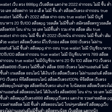
wallet เว็บ ตรง 888pg เว็บสล็อต แตกง่าย 2022 ฝากถอน ไม่มี ขั้น ต่ํา
วอ เลท สล็อตฝาก วอ ล เล็ ต ไม่มี ขั้น ต่ํา สล็อตเว็บตรง ฝากถอน true
wallet ไม่มีขั้น ต่ํา 2022 สล็อต ฝาก-ถอน true wallet ไม่มี บัญชี
ธนาคาร 20 รับ100 สล็อตpg วอลเล็ต ไม่มีขั้นต่ํา สมัครสล็อตทรูวอลเล็ต
สล็อต168 โอน ผ่าน วอ เลท ไม่มีขั้นต่ํา รวม ค่าย สล็อต เติม true
wallet ฝาก-ถอน ไม่มี ขั้น ต่ํา 2022 เว็บพนัน ฝากถอน ไม่มี ขั้นต่ำ เติม
ด้วย wallet สล็อตเว็บตรง มีใบรับรอง สล็อต 888 เว็บตรง ไม่ผ่าน
เอเย่นต์ ไม่มี ขั้นต่ํา สล็อตpg ฝาก-ถอน true wallet ไม่มี บัญชีธนาคาร
10รับ100 สล็อต ฝากถอน true wallet ไม่มี บัญชีธนาคาร 789 สล็อต
ฝากถอน true wallet ไม่มีบัญชีธนาคาร 20 รับ 100 สล็อต PG เว็บตรง
สล็อต888 เว็บตรง ไม่มีขั้นต่ำ สล็อต 888 เว็บตรง ไม่ผ่านเอเย่นต์ ไม่มี
ขั้นต่ำ เกมสล็อต ออนไลน์ ได้เงินจริง สล็อตเว็บตรง ไม่ผ่านเอเย่นต์ สล็อต
PG เว็บตรง พีจีสล็อตออนไลน์ สล็อตเว็บตรง100% พีจีสล็อต เว็บตรง
สล็อตpgใหม่ล่าสุด สล็อตพีจเว็บตรง เล่นง่าย โบนัสเยอะ สล็อตเว็บตรงไม่
ผ่านเอเย่นต์ สล็อตออนไลน์ ได้เงินจริง สล็อต888 โอน ผ่าน วอ เลท ไม่มี
ขั้นต่ํา สล็อตpgเว็บตรง888 สล็อตpgเว็บตรง แตกง่าย รวมค่ายสล็อต pg
รวมค่ายสล็อต ไม่มี ขั้นต่ำ สล็อตออนไลน์ ใหม่ๆเครดิตฟรี สล็อตpgเว็บ
ตรงไม่ผ่านเอเย่นต์ไม่มีขั้นต่ำ สล็อตทุนน้อย เว็บสล็อต แตกหนัก