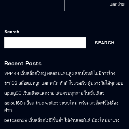
แตกง่าย
Search
SEARCH
Recent Posts
VPM44 เว็บสล็อตใหญ่ ผลตอบแทนสูง ตอบโจทย์ ไม่มีการโกง
tm168 สล็อตเบทถูก แตกหนัก ทำกำไรรวดเร็ว ลุ้นรางวัลได้ทุกรอบ
uplay55 เว็บสล็อตแตกง่าย เล่นครบทุกค่าย ในเว็บเดียว
aeiou168 สล็อต true wallet ระบบใหม่ พร้อมเครดิตฟรีไม่ต้อง
ฝาก
betcash29 เว็บสล็อตไม่มีขั้นต่ำ ไม่ผ่านเอเย่นต์ น้องใหม่มาแรง