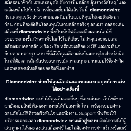
สมัครสมาชิกกับเราและสนุกไปกับการปั่นสล็อต ลุ้นรางวัลใหญ่ และ
เพลิดเพลินไปกับบริการที่ยอดเยี่ยมได้แล้ววันนี้!
diamondwinz
ก่อนลงทุนจริง สำรวจเกมยอดนิยมในแบบที่คุณไม่เคยสัมผัสมา
ก่อน ก่อนที่จะตัดสินใจลงทุนในเกมสล็อตจริงๆ ลองมา ทดลองเล่น
สล็อตที่
diamondwinz
ซึ่งเป็นเว็บไซต์เกมสล็อตออนไลน์ที่
รวบรวมเกมชั้นนำจากทั่วโลกไว้ในที่เดียว ไม่ว่าคุณจะชอบเกม
สล็อตแบบคลาสสิก 3 รีล 5 รีล หรือเกมสล็อต 3 มิติ และเกมอื่นๆ
อีกหลากหลายรูปแบบ ที่นี่มีให้คุณเลือกเล่นกันแบบจุใจ สำหรับมือ
ใหม่ที่ต้องการสัมผัสประสบการณ์ความสนุกสนานแบบไร้ขีดจำกัด
และทดลองเล่นสล็อตยอดฮิตที่แตกง่าย
Diamondwinz ช่วยให้คุณฝึกฝนและทดลองกลยุทธ์การเล่น
ได้อย่างเต็มที่
diamondwinz
จะทำให้คุณลืมเกมอื่นๆ ที่เคยเล่นมา เว็บไซต์ของ
เรายังมอบสิทธิพิเศษมากมายให้กับสมาชิกใหม่ พร้อมระบบฝาก-
ถอนอัตโนมัติที่รวดเร็วทันใจ และทีมงาน Support ที่พร้อมให้
บริการตลอดเวลา
diamondwinz
ทางเข้าสู่ระบบ
เปิดโอกาสให้ผู้
เล่นทุกคนได้ทดลองเล่นสล็อตฟรี โดยไม่ต้องทำการฝากเงินหรือแชร์