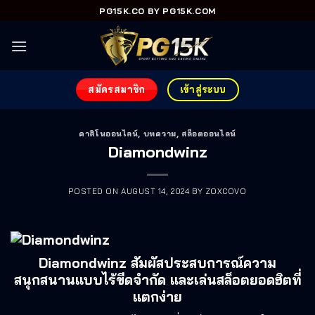
Skip
PG15K.CO BY PG15K.COM
to
content
สมัครสมาชิก
เข้าสู่ระบบ
คาสิโนออนไลน์
,
บทความ
,
สล็อตออนไลน์
Diamondwinz
POSTED ON
AUGUST 14, 2024
BY
ZOXCOVO
Diamondwinz สัมผัสประสบการณ์ความ
สนุกสนานแบบไร้ขีดจำกัด และเล่นสล็อตยอดฮิตที่
แตกง่าย