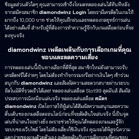
ข้อมูลส่วนตัวใดๆ คุณสามารถเข้าถึงโหมดทดลองเล่นได้ทันทีหลัง
จากสมัครสมาชิก
diamondwinz Login
โดยเรามีเครดิตในเกมให้
มากถึง 10,000 บาท ช่วยให้คุณฝึกฝนและทดลองกลยุทธ์การเล่น
ได้อย่างเต็มที่ สำหรับผู้ที่ต้องการทำความรู้จักกับเกมสล็อตก่อนที่จะ
ลงทุนจริง
diamondwinz เพลิดเพลินกับการเลือกเกมที่คุณ
ชอบและลดความเสี่ยง
การทดลองเล่นนี้เป็นทางเลือกที่ดีที่สุด สมาชิกใหม่ยังสามารถรับ
เครดิตฟรีได้ง่ายๆ โดยไม่ต้องทำกิจกรรมหรือฝากเงินใดๆ เข้าร่วม
สนุกกับ
diamondwinz
และสัมผัสความสะดวกสบายผ่านระบบ
อัตโนมัติที่รวดเร็วได้เลย! ทดลองเล่นสล็อต Slot99 สุดมันส์ สัมผัส
ประสบการณ์เหมือนเล่นจริง ทดลองเล่นสล็อต
สมัคร
diamondwinz
เปิดโอกาสให้ผู้เล่นได้สัมผัสความสนุกและความ
ตื่นเต้นของเกมสล็อตออนไลน์ก่อนที่จะตัดสินใจเล่นจริง นี่เป็นจุด
เด่นที่น่าสนใจอย่างยิ่ง เพราะช่วยให้คุณได้ทดลองเกมและรู้จัก
ระบบของเว็บไซต์ โดยไม่ต้องเสี่ยงใช้เงินจริง คุณจะได้พิสูจน์ความ
แตกง่ายของเกมด้วยตัวเอง เพลิดเพลินกับการเลือกเกมที่คุณชอบ