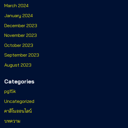
March 2024
January 2024
December 2023
November 2023
October 2023
September 2023
August 2023
Categories
pg15k
Uncategorized
คาสิโนออนไลน์
บทความ