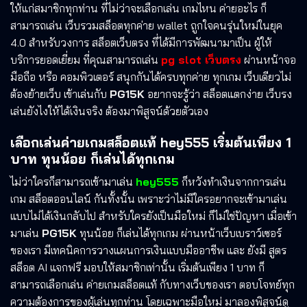
ให้แก่สมาชิกทุกท่าน ที่ไม่ว่าจะเลือกเล่น เกมไหน ค่ายอะไร ก็
สามารถเล่น เว็บรวมสล็อตทุกค่าย wallet ถูกใจคนรุ่นใหม่ในยุค
4.0 สำหรับวงการ สล็อตเว็บตรง ที่ได้มีการพัฒนามาเป็น ผู้ให้
บริการยอดเยี่ยม ที่คุณสามารถเล่น
pg slot เว็บตรง
ผ่านหน้าจอ
มือถือ หรือ คอมพิวเตอร์ สนุกกันได้ครบทุกค่าย ทุกเกม เว็บเดียวไม่
ต้องย้ายเว็บ เข้าเล่นกับ
PG15K
อยากจะรู้ว่า สล็อตแตกง่าย เว็บรง
เล่นยังไงให้ได้เงินจริง ต้องมาพิสูจน์ด้วยตัวเอง
เลือกเล่นค่ายเกมสล็อตแท้ hey555 เริ่มต้นเพียง 1
บาท ทุนน้อย ก็เล่นได้ทุกเกม
ไม่ว่าใครก็สามารถเข้ามาเล่น
hey555
ก็หวังทำเงินจากการเล่น
เกม สล็อตออนไลน์ กันทั้งนั้น เพราะว่าไม่มีใครอยากจะเข้ามาเล่น
แบบไม่ได้เงินกลับไป สำหรับใครยังเป็นมือใหม่ ก็ไม่ใช่ปัญหา เมื่อเข้า
มาเล่น
PG15K
ทุนน้อย ก็เล่นได้ทุกเกม ผ่านหน้าเว็บเบราว์เซอร์
ของเรา มีเทคนิคการวางแผนการเงินแบบมืออาชีพ และ ยังมี สูตร
สล็อต AI แจกฟรี มอบให้สมาชิกเท่านั้น เริ่มต้นเพียง 1 บาท ก็
สามารถเลือกเล่น ค่ายเกมสล็อตแท้ กับทางเว็บของเรา ตอบโจทย์ทุก
ความต้องการของผู้เล่นทุกท่าน โดยเฉพาะมือใหม่ มาลองพิสูจน์ดู