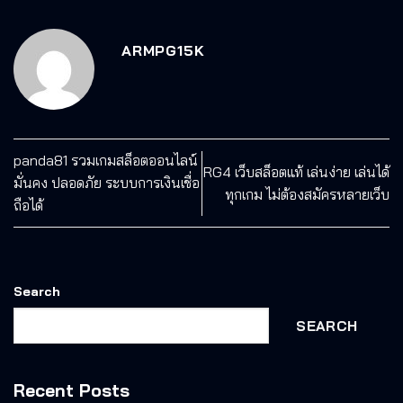
ARMPG15K
panda81 รวมเกมสล็อตออนไลน์
RG4 เว็บสล็อตแท้ เล่นง่าย เล่นได้
มั่นคง ปลอดภัย ระบบการเงินเชื่อ
ทุกเกม ไม่ต้องสมัครหลายเว็บ
ถือได้
Search
SEARCH
Recent Posts