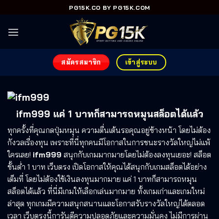
Skip
PG15K.CO BY PG15K.COM
to
content
สมัครสมาชิก
เข้าสู่ระบบ
ifm999 แค่ 1 บาทก็สามารถหมุนสล็อตได้แล้ว
ทุกครั้งที่คุณกดปุ่มหมุน ความตื่นเต้นรอคุณอยู่ข้างหน้า โดยไม่ต้อง
กังวลเรื่องทุน เพราะที่นี่ทุกคนมีโอกาสในการชนะรางวัลใหญ่ไม่แพ้
ใครเลย!
ifm999
สนุกกับเกมมากมายโดยไม่ต้องลงทุนเยอะ! สล็อต
ขั้นต่ำ 1 บาท เว็บตรง เปิดโอกาสให้คุณได้สนุกกับเกมสล็อตได้อย่าง
เต็มที่ โดยไม่ต้องใช้เงินลงทุนมากมาย แค่ 1 บาทก็สามารถหมุน
สล็อตได้แล้ว ที่นี่มีเกมให้เลือกเล่นมากมาย ทั้งเกมเก่าและเกมใหม่
ล่าสุด ทุกเกมมีความสนุกสนานและโอกาสรับรางวัลใหญ่ได้ตลอด
เวลา เว็บตรงนี้การันตีความปลอดภัยและความมั่นคง ไม่มีการผ่าน