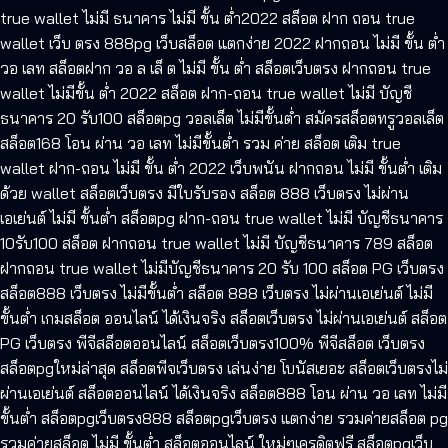
true wallet ไม่มี ธนาคาร ไม่มี ขั้น ต่ํา2022 สล็อต ฝาก ถอน true
wallet เว็บ ตรง 888pg เว็บสล็อต แตกง่าย 2022 ฝากถอน ไม่มี ขั้น ต่ํา
วอ เลท สล็อตฝาก วอ ล เล็ ต ไม่มี ขั้น ต่ํา สล็อตเว็บตรง ฝากถอน true
wallet ไม่มีขั้น ต่ํา 2022 สล็อต ฝาก-ถอน true wallet ไม่มี บัญชี
ธนาคาร 20 รับ100 สล็อตpg วอลเล็ต ไม่มีขั้นต่ํา สมัครสล็อตทรูวอลเล็ต
สล็อต168 โอน ผ่าน วอ เลท ไม่มีขั้นต่ํา รวม ค่าย สล็อต เติม true
wallet ฝาก-ถอน ไม่มี ขั้น ต่ํา 2022 เว็บพนัน ฝากถอน ไม่มี ขั้นต่ำ เติม
ด้วย wallet สล็อตเว็บตรง มีใบรับรอง สล็อต 888 เว็บตรง ไม่ผ่าน
เอเย่นต์ ไม่มี ขั้นต่ํา สล็อตpg ฝาก-ถอน true wallet ไม่มี บัญชีธนาคาร
10รับ100 สล็อต ฝากถอน true wallet ไม่มี บัญชีธนาคาร 789 สล็อต
ฝากถอน true wallet ไม่มีบัญชีธนาคาร 20 รับ 100 สล็อต PG เว็บตรง
สล็อต888 เว็บตรง ไม่มีขั้นต่ำ สล็อต 888 เว็บตรง ไม่ผ่านเอเย่นต์ ไม่มี
ขั้นต่ำ เกมสล็อต ออนไลน์ ได้เงินจริง สล็อตเว็บตรง ไม่ผ่านเอเย่นต์ สล็อต
PG เว็บตรง พีจีสล็อตออนไลน์ สล็อตเว็บตรง100% พีจีสล็อต เว็บตรง
สล็อตpgใหม่ล่าสุด สล็อตพีจเว็บตรง เล่นง่าย โบนัสเยอะ สล็อตเว็บตรงไม่
ผ่านเอเย่นต์ สล็อตออนไลน์ ได้เงินจริง สล็อต888 โอน ผ่าน วอ เลท ไม่มี
ขั้นต่ํา สล็อตpgเว็บตรง888 สล็อตpgเว็บตรง แตกง่าย รวมค่ายสล็อต pg
รวมค่ายสล็อต ไม่มี ขั้นต่ำ สล็อตออนไลน์ ใหม่ๆเครดิตฟรี สล็อตpgเว็บ