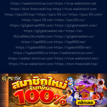
https://walletslottrue.com
https://true-walletslot.net
https://slot-freecredit.top
https://true-walletslot.com
https://jazz55.top/
https://jazz-55.co/
https://jazz-55.com/
https://jazz-55.net/
https://jazz55.co/
https://g2gbetvip888.com/
https://g2gbetwallet.com/
https://g2gbetwallet.net/
https://xn-
-82ca8bbo3nc4a9d.com/
https://g2gbetwallet.co/
https://tga689.com
https://tga689.me/
https://tgabet689.com
https://tgabet689.net/
https://tgabet689.co
https://walletslottrue.com/
https://wallet-slottrue.com/
https://true-walletslot.net/
https://true-walletslot.com/
https://slot-freecredit.top/
HOME
Copyright 2026 ©
pg15k.co by pg15k.com