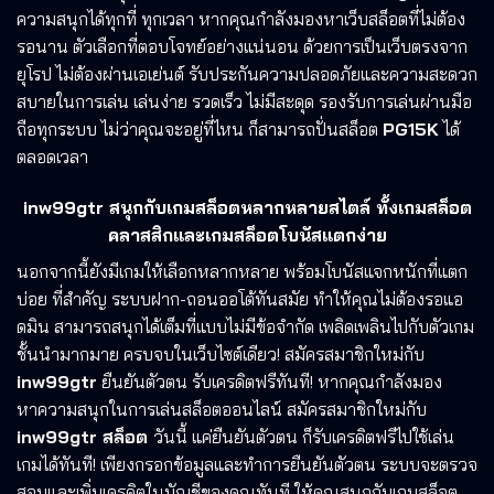
ความสนุกได้ทุกที่ ทุกเวลา หากคุณกำลังมองหาเว็บสล็อตที่ไม่ต้อง
รอนาน ตัวเลือกที่ตอบโจทย์อย่างแน่นอน ด้วยการเป็นเว็บตรงจาก
ยุโรป ไม่ต้องผ่านเอเย่นต์ รับประกันความปลอดภัยและความสะดวก
สบายในการเล่น เล่นง่าย รวดเร็ว ไม่มีสะดุด รองรับการเล่นผ่านมือ
ถือทุกระบบ ไม่ว่าคุณจะอยู่ที่ไหน ก็สามารถปั่นสล็อต
PG15K
ได้
ตลอดเวลา
inw99gtr สนุกกับเกมสล็อตหลากหลายสไตล์ ทั้งเกมสล็อต
คลาสสิกและเกมสล็อตโบนัสแตกง่าย
นอกจากนี้ยังมีเกมให้เลือกหลากหลาย พร้อมโบนัสแจกหนักที่แตก
บ่อย ที่สำคัญ ระบบฝาก-ถอนออโต้ทันสมัย ทำให้คุณไม่ต้องรอแอ
ดมิน สามารถสนุกได้เต็มที่แบบไม่มีข้อจำกัด เพลิดเพลินไปกับตัวเกม
ชั้นนำมากมาย ครบจบในเว็บไซต์เดียว! สมัครสมาชิกใหม่กับ
inw99gtr
ยืนยันตัวตน รับเครดิตฟรีทันที! หากคุณกำลังมอง
หาความสนุกในการเล่นสล็อตออนไลน์ สมัครสมาชิกใหม่กับ
inw99gtr
สล็อต
วันนี้ แค่ยืนยันตัวตน ก็รับเครดิตฟรีไปใช้เล่น
เกมได้ทันที! เพียงกรอกข้อมูลและทำการยืนยันตัวตน ระบบจะตรวจ
สอบและเพิ่มเครดิตในบัญชีของคุณทันที ให้คุณสนุกกับเกมสล็อต