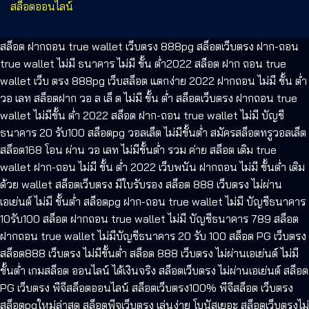
สล็อตออนไลน์
สล็อต ฝากถอน true wallet เว็บตรง 888pg สล็อตเว็บตรง ฝาก-ถอน
true wallet ไม่มี ธนาคาร ไม่มี ขั้น ต่ํา2022 สล็อต ฝาก ถอน true
wallet เว็บ ตรง 888pg เว็บสล็อต แตกง่าย 2022 ฝากถอน ไม่มี ขั้น ต่ํา
วอ เลท สล็อตฝาก วอ ล เล็ ต ไม่มี ขั้น ต่ํา สล็อตเว็บตรง ฝากถอน true
wallet ไม่มีขั้น ต่ํา 2022 สล็อต ฝาก-ถอน true wallet ไม่มี บัญชี
ธนาคาร 20 รับ100 สล็อตpg วอลเล็ต ไม่มีขั้นต่ํา สมัครสล็อตทรูวอลเล็ต
สล็อต168 โอน ผ่าน วอ เลท ไม่มีขั้นต่ํา รวม ค่าย สล็อต เติม true
wallet ฝาก-ถอน ไม่มี ขั้น ต่ํา 2022 เว็บพนัน ฝากถอน ไม่มี ขั้นต่ำ เติม
ด้วย wallet สล็อตเว็บตรง มีใบรับรอง สล็อต 888 เว็บตรง ไม่ผ่าน
เอเย่นต์ ไม่มี ขั้นต่ํา สล็อตpg ฝาก-ถอน true wallet ไม่มี บัญชีธนาคาร
10รับ100 สล็อต ฝากถอน true wallet ไม่มี บัญชีธนาคาร 789 สล็อต
ฝากถอน true wallet ไม่มีบัญชีธนาคาร 20 รับ 100 สล็อต PG เว็บตรง
สล็อต888 เว็บตรง ไม่มีขั้นต่ำ สล็อต 888 เว็บตรง ไม่ผ่านเอเย่นต์ ไม่มี
ขั้นต่ำ เกมสล็อต ออนไลน์ ได้เงินจริง สล็อตเว็บตรง ไม่ผ่านเอเย่นต์ สล็อต
PG เว็บตรง พีจีสล็อตออนไลน์ สล็อตเว็บตรง100% พีจีสล็อต เว็บตรง
สล็อตpgใหม่ล่าสุด สล็อตพีจเว็บตรง เล่นง่าย โบนัสเยอะ สล็อตเว็บตรงไม่