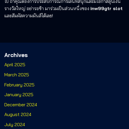
ไป ถ้าคุณต้องการประสบการณ์การเล่นที่สนุกและมีโอกาสลุ้นเงิน
รางวัลใหญ่ อย่ารอช้า มาร่วมเป็นส่วนหนึ่งของ
inw99gtr slot
และสัมผัสความมันส์ได้เลย!
Archives
April 2025
March 2025
February 2025
January 2025
December 2024
August 2024
July 2024