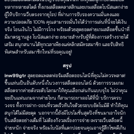
หลากหลายสไตล์ ทั้งเกมสล็อตคลาสสิกและเกมสล็อตโบนัสแตกง่าย
ผู้ให้บริการเว็บตรงจากยุโรป ที่ผ่านการรับรองความมั่นคงและ
ความปลอดภัย 100% คุณสามารถมั่นใจได้ว่าการเล่นที่นี่จะได้เงิน
จริง โอนเงินไว ไม่มีการโกง พร้อมด้วยสุดยอดค่ายเกมสล็อตชั้นนำที่
มีมาตรฐานสูง โบนัสแตกง่าย เหมาะสำหรับผู้ที่ต้องการสร้างรายได้
เสริม สนุกสนานได้ทุกเวลาเพียงแค่คลิกสมัครสมาชิก และรับสิทธิ
พิเศษสำหรับสมาชิกใหม่ที่รอคุณอยู่!
สรุป
inw99gtr
สุดยอดแพลตฟอร์มสล็อตออนไลน์ที่คุณไม่ควรพลาด!
ขึ้นแท่นเป็นอันดับหนึ่งในวงการสล็อตออนไลน์ ด้วยการรวมเกม
สล็อตจากค่ายดังระดับโลกมาให้คุณเลือกเล่นกันแบบจุใจ ไม่ว่าคุณ
จะเป็นแฟนเกมจากค่ายไหน ก็สามารถหาเจอได้ที่นี่! บริการครบ
วงจร ทั้งการฝาก-ถอนที่รวดเร็วทันใจด้วยระบบอัตโนมัติ ทำให้คุณ
สนุกได้ไม่มีสะดุด นอกจากนี้ยังมีโปรโมชั่นสุดปังที่ขนมาเอาใจนัก
ปั่นสล็อตอย่างเต็มที่ ไม่ต้องกังวลเรื่องการจ่าย เพราะเว็บสล็อตนี้
จ่ายหนัก จ่ายจริง พร้อมโบนัสที่แตกบ่อยจนคุณอาจรู้สึกโชคดีเกิน