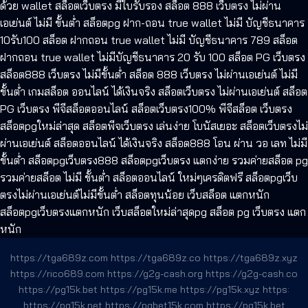
ด้วย wallet สล็อตเว็บตรง มีใบรับรอง สล็อต 888 เว็บตรง ไม่ผ่าน
เอเย่นต์ ไม่มี ขั้นต่ํา สล็อตpg ฝาก-ถอน true wallet ไม่มี บัญชีธนาคาร
10รับ100 สล็อต ฝากถอน true wallet ไม่มี บัญชีธนาคาร 789 สล็อต
ฝากถอน true wallet ไม่มีบัญชีธนาคาร 20 รับ 100 สล็อต PG เว็บตรง
สล็อต888 เว็บตรง ไม่มีขั้นต่ำ สล็อต 888 เว็บตรง ไม่ผ่านเอเย่นต์ ไม่มี
ขั้นต่ำ เกมสล็อต ออนไลน์ ได้เงินจริง สล็อตเว็บตรง ไม่ผ่านเอเย่นต์ สล็อต
PG เว็บตรง พีจีสล็อตออนไลน์ สล็อตเว็บตรง100% พีจีสล็อต เว็บตรง
สล็อตpgใหม่ล่าสุด สล็อตพีจเว็บตรง เล่นง่าย โบนัสเยอะ สล็อตเว็บตรงไม่
ผ่านเอเย่นต์ สล็อตออนไลน์ ได้เงินจริง สล็อต888 โอน ผ่าน วอ เลท ไม่มี
ขั้นต่ํา สล็อตpgเว็บตรง888 สล็อตpgเว็บตรง แตกง่าย รวมค่ายสล็อต pg
รวมค่ายสล็อต ไม่มี ขั้นต่ำ สล็อตออนไลน์ ใหม่ๆเครดิตฟรี สล็อตpgเว็บ
ตรงไม่ผ่านเอเย่นต์ไม่มีขั้นต่ำ สล็อตทุนน้อย เว็บสล็อต แตกหนัก
สล็อตpgเว็บตรงแตกหนัก เว็บสล็อตใหม่ล่าสุดpg สล็อต pg เว็บตรง แตก
หนัก
https://tga689z.com
https://tga689z.co
https://tga689z.xyz
https://rico689.com
https://g2g-cash.org
https://g2g-cash.co
https://pg15k.bet
https://pg15k.me
https://pg15k.xyz
https:
https://pg15k.net
https://pgbet15k.com
https://pg15k.bet