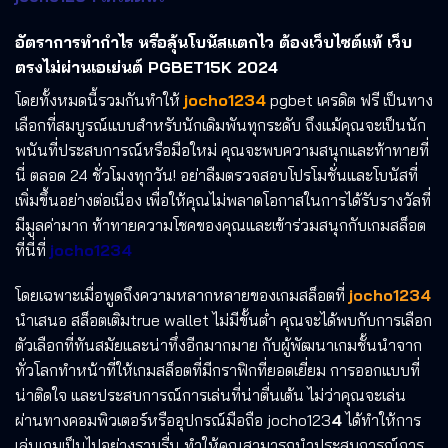
อัตราการทำกำไร หรือลุ้นโบนัสแตกไว ต้องเว็บไซต์แท้ เว็บ
ตรงไม่ผ่านเอเย่นต์ PGBET15K 2024
โดยทั้งหมดนี้รวมกันทำให้
jocho1234
pgbet เครดิต ฟรี เป็นทาง
เลือกที่สมบูรณ์แบบสำหรับนักเดิมพันทุกระดับ ถึงแม้คุณจะเป็นนัก
พนันที่ประสบการณ์หรือมือใหม่ คุณจะพบความสนุกและท้าทายที่
นี่ ตลอด 24 ชั่วโมงทุกวัน! อย่าลืมตรวจสอบโปรโมชั่นและโบนัสที่
เพิ่มขึ้นอย่างต่อเนื่อง เพื่อให้คุณไม่พลาดโอกาสในการได้รับรางวัลที่
มีมูลค่ามาก ท้าทายความโชคของคุณและเข้าร่วมสนุกกับเกมสล็อต
ที่นี่ที่
jocho1234
โดยเฉพาะเมื่อพูดถึงความหลากหลายของเกมสล็อตที่
jocho1234
นำเสนอ สล็อตเติมtrue wallet ไม่มีขั้นต่ำ คุณจะได้พบกับการเลือก
ตัวเลือกที่ทันสมัยและน่าทึ่งอีกมากมาย กับผู้พัฒนาเกมชั้นนำจาก
ทั่วโลกทำหน้าที่ให้เกมสล็อตที่มีกราฟิกที่ยอดเยี่ยม การออกแบบที่
น่าติดใจ และประสบการณ์การเล่นที่น่าตื่นเต้น ไม่ว่าคุณจะเล่น
ผ่านทางคอมพิวเตอร์หรืออุปกรณ์มือถือ jocho123
4
ได้ทำให้การ
เล่นเกมเป็นไปอย่างราบรื่น ทำให้คุณสามารถนำประสบการณ์การ