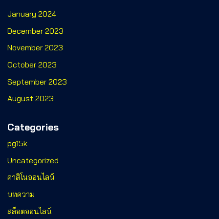
January 2024
December 2023
November 2023
October 2023
September 2023
August 2023
Categories
pg15k
Uncategorized
คาสิโนออนไลน์
บทความ
สล็อตออนไลน์