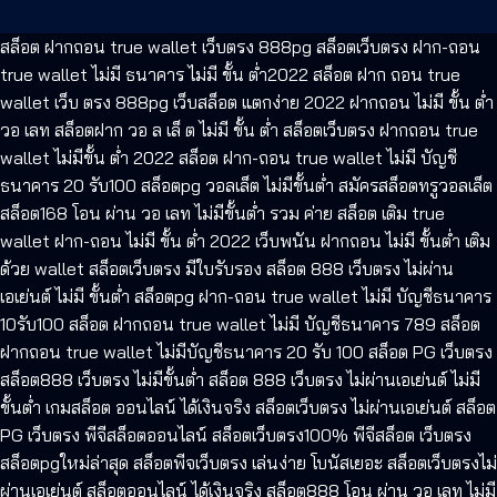
สล็อต ฝากถอน true wallet เว็บตรง 888pg สล็อตเว็บตรง ฝาก-ถอน
true wallet ไม่มี ธนาคาร ไม่มี ขั้น ต่ํา2022 สล็อต ฝาก ถอน true
wallet เว็บ ตรง 888pg เว็บสล็อต แตกง่าย 2022 ฝากถอน ไม่มี ขั้น ต่ํา
วอ เลท สล็อตฝาก วอ ล เล็ ต ไม่มี ขั้น ต่ํา สล็อตเว็บตรง ฝากถอน true
wallet ไม่มีขั้น ต่ํา 2022 สล็อต ฝาก-ถอน true wallet ไม่มี บัญชี
ธนาคาร 20 รับ100 สล็อตpg วอลเล็ต ไม่มีขั้นต่ํา สมัครสล็อตทรูวอลเล็ต
สล็อต168 โอน ผ่าน วอ เลท ไม่มีขั้นต่ํา รวม ค่าย สล็อต เติม true
wallet ฝาก-ถอน ไม่มี ขั้น ต่ํา 2022 เว็บพนัน ฝากถอน ไม่มี ขั้นต่ำ เติม
ด้วย wallet สล็อตเว็บตรง มีใบรับรอง สล็อต 888 เว็บตรง ไม่ผ่าน
เอเย่นต์ ไม่มี ขั้นต่ํา สล็อตpg ฝาก-ถอน true wallet ไม่มี บัญชีธนาคาร
10รับ100 สล็อต ฝากถอน true wallet ไม่มี บัญชีธนาคาร 789 สล็อต
ฝากถอน true wallet ไม่มีบัญชีธนาคาร 20 รับ 100 สล็อต PG เว็บตรง
สล็อต888 เว็บตรง ไม่มีขั้นต่ำ สล็อต 888 เว็บตรง ไม่ผ่านเอเย่นต์ ไม่มี
ขั้นต่ำ เกมสล็อต ออนไลน์ ได้เงินจริง สล็อตเว็บตรง ไม่ผ่านเอเย่นต์ สล็อต
PG เว็บตรง พีจีสล็อตออนไลน์ สล็อตเว็บตรง100% พีจีสล็อต เว็บตรง
สล็อตpgใหม่ล่าสุด สล็อตพีจเว็บตรง เล่นง่าย โบนัสเยอะ สล็อตเว็บตรงไม่
ผ่านเอเย่นต์ สล็อตออนไลน์ ได้เงินจริง สล็อต888 โอน ผ่าน วอ เลท ไม่มี