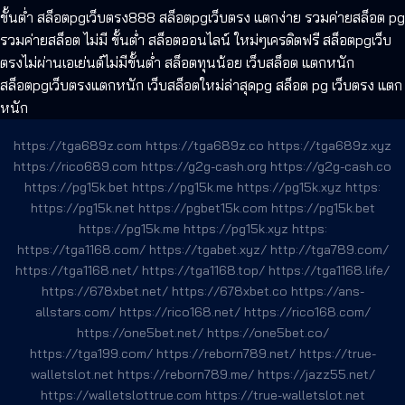
ขั้นต่ํา สล็อตpgเว็บตรง888 สล็อตpgเว็บตรง แตกง่าย รวมค่ายสล็อต pg
รวมค่ายสล็อต ไม่มี ขั้นต่ำ สล็อตออนไลน์ ใหม่ๆเครดิตฟรี สล็อตpgเว็บ
ตรงไม่ผ่านเอเย่นต์ไม่มีขั้นต่ำ สล็อตทุนน้อย เว็บสล็อต แตกหนัก
สล็อตpgเว็บตรงแตกหนัก เว็บสล็อตใหม่ล่าสุดpg สล็อต pg เว็บตรง แตก
หนัก
https://tga689z.com
https://tga689z.co
https://tga689z.xyz
https://rico689.com
https://g2g-cash.org
https://g2g-cash.co
https://pg15k.bet
https://pg15k.me
https://pg15k.xyz
https:
https://pg15k.net
https://pgbet15k.com
https://pg15k.bet
https://pg15k.me
https://pg15k.xyz
https:
https://tga1168.com/
https://tgabet.xyz/
http://tga789.com/
https://tga1168.net/
https://tga1168.top/
https://tga1168.life/
https://678xbet.net/
https://678xbet.co
https://ans-
allstars.com/
https://rico168.net/
https://rico168.com/
https://one5bet.net/
https://one5bet.co/
https://tga199.com/
https://reborn789.net/
https://true-
walletslot.net
https://reborn789.me/
https://jazz55.net/
https://walletslottrue.com
https://true-walletslot.net