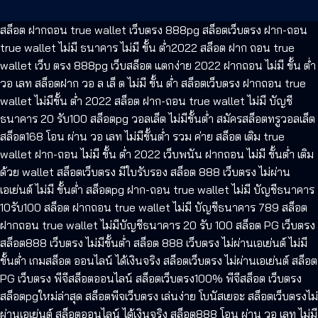
สล็อต ฝากถอน true wallet เว็บตรง 888pg สล็อตเว็บตรง ฝาก-ถอน
true wallet ไม่มี ธนาคาร ไม่มี ขั้น ต่ํา2022 สล็อต ฝาก ถอน true
wallet เว็บ ตรง 888pg เว็บสล็อต แตกง่าย 2022 ฝากถอน ไม่มี ขั้น ต่ํา
วอ เลท สล็อตฝาก วอ ล เล็ ต ไม่มี ขั้น ต่ํา สล็อตเว็บตรง ฝากถอน true
wallet ไม่มีขั้น ต่ํา 2022 สล็อต ฝาก-ถอน true wallet ไม่มี บัญชี
ธนาคาร 20 รับ100 สล็อตpg วอลเล็ต ไม่มีขั้นต่ํา สมัครสล็อตทรูวอลเล็ต
สล็อต168 โอน ผ่าน วอ เลท ไม่มีขั้นต่ํา รวม ค่าย สล็อต เติม true
wallet ฝาก-ถอน ไม่มี ขั้น ต่ํา 2022 เว็บพนัน ฝากถอน ไม่มี ขั้นต่ำ เติม
ด้วย wallet สล็อตเว็บตรง มีใบรับรอง สล็อต 888 เว็บตรง ไม่ผ่าน
เอเย่นต์ ไม่มี ขั้นต่ํา สล็อตpg ฝาก-ถอน true wallet ไม่มี บัญชีธนาคาร
10รับ100 สล็อต ฝากถอน true wallet ไม่มี บัญชีธนาคาร 789 สล็อต
ฝากถอน true wallet ไม่มีบัญชีธนาคาร 20 รับ 100 สล็อต PG เว็บตรง
สล็อต888 เว็บตรง ไม่มีขั้นต่ำ สล็อต 888 เว็บตรง ไม่ผ่านเอเย่นต์ ไม่มี
ขั้นต่ำ เกมสล็อต ออนไลน์ ได้เงินจริง สล็อตเว็บตรง ไม่ผ่านเอเย่นต์ สล็อต
PG เว็บตรง พีจีสล็อตออนไลน์ สล็อตเว็บตรง100% พีจีสล็อต เว็บตรง
สล็อตpgใหม่ล่าสุด สล็อตพีจเว็บตรง เล่นง่าย โบนัสเยอะ สล็อตเว็บตรงไม่
ผ่านเอเย่นต์ สล็อตออนไลน์ ได้เงินจริง สล็อต888 โอน ผ่าน วอ เลท ไม่มี