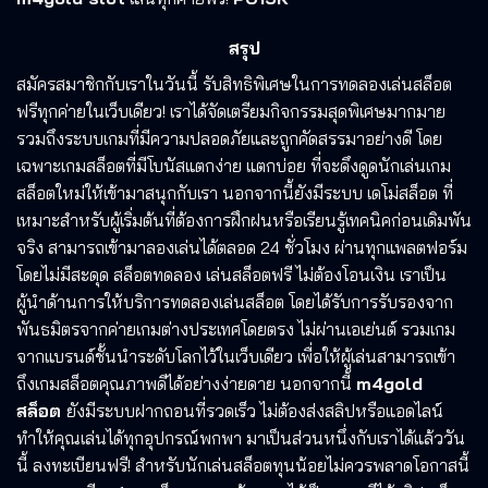
สรุป
สมัครสมาชิกกับเราในวันนี้ รับสิทธิพิเศษในการทดลองเล่นสล็อต
ฟรีทุกค่ายในเว็บเดียว! เราได้จัดเตรียมกิจกรรมสุดพิเศษมากมาย
รวมถึงระบบเกมที่มีความปลอดภัยและถูกคัดสรรมาอย่างดี โดย
เฉพาะเกมสล็อตที่มีโบนัสแตกง่าย แตกบ่อย ที่จะดึงดูดนักเล่นเกม
สล็อตใหม่ให้เข้ามาสนุกกับเรา นอกจากนี้ยังมีระบบ เดโม่สล็อต ที่
เหมาะสำหรับผู้เริ่มต้นที่ต้องการฝึกฝนหรือเรียนรู้เทคนิคก่อนเดิมพัน
จริง สามารถเข้ามาลองเล่นได้ตลอด 24 ชั่วโมง ผ่านทุกแพลตฟอร์ม
โดยไม่มีสะดุด สล็อตทดลอง เล่นสล็อตฟรี ไม่ต้องโอนเงิน เราเป็น
ผู้นำด้านการให้บริการทดลองเล่นสล็อต โดยได้รับการรับรองจาก
พันธมิตรจากค่ายเกมต่างประเทศโดยตรง ไม่ผ่านเอเย่นต์ รวมเกม
จากแบรนด์ชั้นนำระดับโลกไว้ในเว็บเดียว เพื่อให้ผู้เล่นสามารถเข้า
ถึงเกมสล็อตคุณภาพดีได้อย่างง่ายดาย นอกจากนี้
m4gold
สล็อต
ยังมีระบบฝากถอนที่รวดเร็ว ไม่ต้องส่งสลิปหรือแอดไลน์
ทำให้คุณเล่นได้ทุกอุปกรณ์พกพา มาเป็นส่วนหนึ่งกับเราได้แล้ววัน
นี้ ลงทะเบียนฟรี! สำหรับนักเล่นสล็อตทุนน้อยไม่ควรพลาดโอกาสนี้