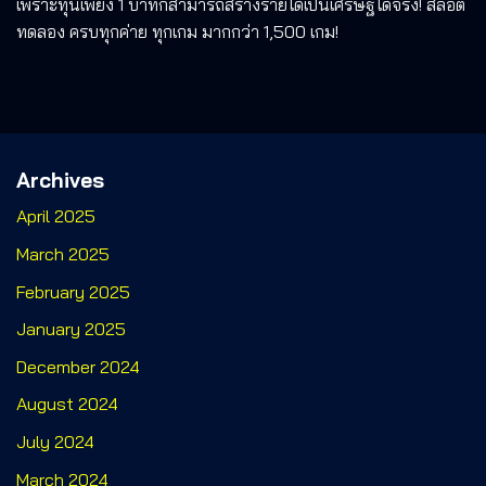
เพราะทุนเพียง 1 บาทก็สามารถสร้างรายได้เป็นเศรษฐีได้จริง! สล็อต
ทดลอง ครบทุกค่าย ทุกเกม มากกว่า 1,500 เกม!
Archives
April 2025
March 2025
February 2025
January 2025
December 2024
August 2024
July 2024
March 2024