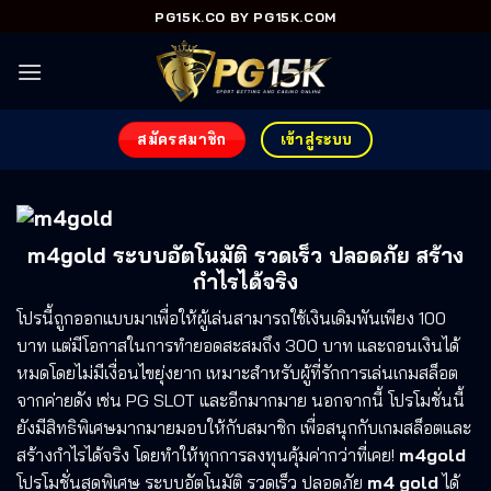
Skip
PG15K.CO BY PG15K.COM
to
content
สมัครสมาชิก
เข้าสู่ระบบ
m4gold ระบบอัตโนมัติ รวดเร็ว ปลอดภัย สร้าง
กำไรได้จริง
โปรนี้ถูกออกแบบมาเพื่อให้ผู้เล่นสามารถใช้เงินเดิมพันเพียง 100
บาท แต่มีโอกาสในการทำยอดสะสมถึง 300 บาท และถอนเงินได้
หมดโดยไม่มีเงื่อนไขยุ่งยาก เหมาะสำหรับผู้ที่รักการเล่นเกมสล็อต
จากค่ายดัง เช่น PG SLOT และอีกมากมาย นอกจากนี้ โปรโมชั่นนี้
ยังมีสิทธิพิเศษมากมายมอบให้กับสมาชิก เพื่อสนุกกับเกมสล็อตและ
สร้างกำไรได้จริง โดยทำให้ทุกการลงทุนคุ้มค่ากว่าที่เคย!
m4gold
โปรโมชั่นสุดพิเศษ ระบบอัตโนมัติ รวดเร็ว ปลอดภัย
m4
gold
ได้