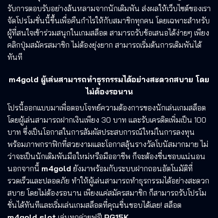
รับการตอบรับอย่างล้นหลามจากนักเดิมพัน ส่งผลให้เว็บไซต์ของเรา
จัดโปรโมชั่นนี้ขึ้นเพื่อคืนกำไรให้กับสมาชิกทุกคน โดยเฉพาะสำหรับ
ผู้ที่สนใจเข้าร่วมสนุกในเกมสล็อต สามารถรับข้อเสนอได้ง่ายๆ เพียง
คลิกปุ่มสมัครสมาชิก ไม่ต้องยุ่งยาก สามารถเริ่มต้นการเดิมพันได้
ทันที
m4gold ผู้เล่นสามารถทำธุรกรรมได้อย่างสะดวกสบาย โดย
ไม่ต้องรอนาน
โปรนี้ออกแบบมาเพื่อตอบโจทย์ความต้องการของนักเล่นเกมสล็อต
โดยผู้เล่นสามารถฝากเงินเพียง 30 บาท และรับเครดิตเพิ่มเป็น 100
บาท ซึ่งเป็นโอกาสในการสัมผัสประสบการณ์ใหม่ในการลงทุน
พร้อมภาพกราฟิกที่สวยงามและโอกาสลุ้นรางวัลโบนัสมากมาย ไม่
ว่าจะเป็นนักเดิมพันมือใหม่หรือมืออาชีพ ก็จะต้องชื่นชอบแน่นอน
นอกจากนี้
m4gold
ยังมาพร้อมกับระบบฝากถอนอัตโนมัติที่
รวดเร็วและปลอดภัย ทำให้ผู้เล่นสามารถทำธุรกรรมได้อย่างสะดวก
สบาย โดยไม่ต้องรอนาน เพียงแค่สมัครสมาชิก ก็สามารถรับโปรโม
ชั่นได้ทันทีและเริ่มเล่นเกมสล็อตที่คุณชื่นชอบได้เลย! สล็อต
m4gold slot
เล่นทุกค่ายฟรี!
PG15K