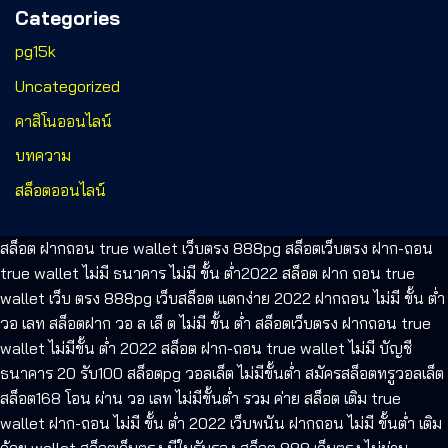
Categories
pg15k
Uncategorized
คาสิโนออนไลน์
บทความ
สล็อตออนไลน์
สล็อต ฝากถอน true wallet เว็บตรง 888pg สล็อตเว็บตรง ฝาก-ถอน
true wallet ไม่มี ธนาคาร ไม่มี ขั้น ต่ํา2022 สล็อต ฝาก ถอน true
wallet เว็บ ตรง 888pg เว็บสล็อต แตกง่าย 2022 ฝากถอน ไม่มี ขั้น ต่ํา
วอ เลท สล็อตฝาก วอ ล เล็ ต ไม่มี ขั้น ต่ํา สล็อตเว็บตรง ฝากถอน true
wallet ไม่มีขั้น ต่ํา 2022 สล็อต ฝาก-ถอน true wallet ไม่มี บัญชี
ธนาคาร 20 รับ100 สล็อตpg วอลเล็ต ไม่มีขั้นต่ํา สมัครสล็อตทรูวอลเล็ต
สล็อต168 โอน ผ่าน วอ เลท ไม่มีขั้นต่ํา รวม ค่าย สล็อต เติม true
wallet ฝาก-ถอน ไม่มี ขั้น ต่ํา 2022 เว็บพนัน ฝากถอน ไม่มี ขั้นต่ำ เติม