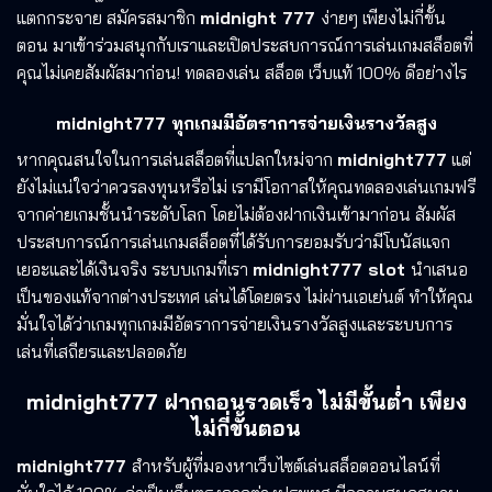
แตกกระจาย สมัครสมาชิก
midnight 777
ง่ายๆ เพียงไม่กี่ขั้น
ตอน มาเข้าร่วมสนุกกับเราและเปิดประสบการณ์การเล่นเกมสล็อตที่
คุณไม่เคยสัมผัสมาก่อน! ทดลองเล่น สล็อต เว็บแท้ 100% ดีอย่างไร
midnight777 ทุกเกมมีอัตราการจ่ายเงินรางวัลสูง
หากคุณสนใจในการเล่นสล็อตที่แปลกใหม่จาก
midnight777
แต่
ยังไม่แน่ใจว่าควรลงทุนหรือไม่ เรามีโอกาสให้คุณทดลองเล่นเกมฟรี
จากค่ายเกมชั้นนำระดับโลก โดยไม่ต้องฝากเงินเข้ามาก่อน สัมผัส
ประสบการณ์การเล่นเกมสล็อตที่ได้รับการยอมรับว่ามีโบนัสแจก
เยอะและได้เงินจริง ระบบเกมที่เรา
midnight777 slot
นำเสนอ
เป็นของแท้จากต่างประเทศ เล่นได้โดยตรง ไม่ผ่านเอเย่นต์ ทำให้คุณ
มั่นใจได้ว่าเกมทุกเกมมีอัตราการจ่ายเงินรางวัลสูงและระบบการ
เล่นที่เสถียรและปลอดภัย
midnight777 ฝากถอนรวดเร็ว ไม่มีขั้นต่ำ เพียง
ไม่กี่ขั้นตอน
midnight777
สำหรับผู้ที่มองหาเว็บไซต์เล่นสล็อตออนไลน์ที่