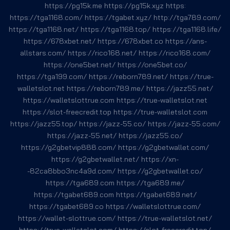
https://pg15k.me
https://pg15k.xyz
https:
https://tga1168.com/
https://tgabet.xyz/
http://tga789.com/
https://tga1168.net/
https://tga1168.top/
https://tga1168.life/
https://678xbet.net/
https://678xbet.co
https://ans-
allstars.com/
https://rico168.net/
https://rico168.com/
https://one5bet.net/
https://one5bet.co/
https://tga199.com/
https://reborn789.net/
https://true-
walletslot.net
https://reborn789.me/
https://jazz55.net/
https://walletslottrue.com
https://true-walletslot.net
https://slot-freecredit.top
https://true-walletslot.com
https://jazz55.top/
https://jazz-55.co/
https://jazz-55.com/
https://jazz-55.net/
https://jazz55.co/
https://g2gbetvip888.com/
https://g2gbetwallet.com/
https://g2gbetwallet.net/
https://xn-
-82ca8bbo3nc4a9d.com/
https://g2gbetwallet.co/
https://tga689.com
https://tga689.me/
https://tgabet689.com
https://tgabet689.net/
https://tgabet689.co
https://walletslottrue.com/
https://wallet-slottrue.com/
https://true-walletslot.net/
https://true-walletslot.com/
https://slot-freecredit.top/