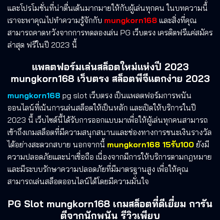
และโปรโมชั่นที่น่าตื่นเต้นมากมายให้กับผู้เล่นทุกคน ในบทความนี้
เราจะพาคุณไปทำความรู้จักกับ
mungkorn168
และสิ่งที่คุณ
สามารถคาดหวังจากการทดลองเล่น PG เว็บตรง เครดิตฟรีแค่สมัคร
ล่าสุด ฟรีในปี 2023 นี้
แพลตฟอร์มเล่นสล็อตใหม่แห่งปี 2023
mungkorn168
เว็บตรง สล็อตพีจีแตกง่าย 2023
mungkorn168
pg slot เว็บตรง เป็นแพลตฟอร์มการพนัน
ออนไลน์ที่เน้นการเล่นสล็อตให้เป็นหลัก และเปิดให้บริการในปี
2023 นี้ เว็บไซต์นี้ได้รับการออกแบบมาเพื่อให้ผู้เล่นทุกคนสามารถ
เข้าถึงเกมสล็อตที่มีความสนุกสนานและช่องทางการชนะเงินรางวัล
ได้อย่างสะดวกสบาย นอกจากนี้
mungkorn168 15
รับ
100
ยังมี
ความปลอดภัยและน่าเชื่อถือ เนื่องจากมีการให้บริการตามกฎหมาย
และมีระบบรักษาความปลอดภัยที่มีมาตรฐานสูง เพื่อให้คุณ
สามารถเล่นสล็อตออนไลน์ได้โดยมีความมั่นใจ
PG Slot mungkorn168
เกมสล็อตที่ดีเยี่ยม การัน
ตีจากนักพนัน รีวิวเพียบ