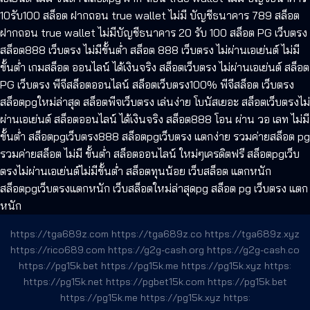
10รับ100 สล็อต ฝากถอน true wallet ไม่มี บัญชีธนาคาร 789 สล็อต
ฝากถอน true wallet ไม่มีบัญชีธนาคาร 20 รับ 100 สล็อต PG เว็บตรง
สล็อต888 เว็บตรง ไม่มีขั้นต่ำ สล็อต 888 เว็บตรง ไม่ผ่านเอเย่นต์ ไม่มี
ขั้นต่ำ เกมสล็อต ออนไลน์ ได้เงินจริง สล็อตเว็บตรง ไม่ผ่านเอเย่นต์ สล็อต
PG เว็บตรง พีจีสล็อตออนไลน์ สล็อตเว็บตรง100% พีจีสล็อต เว็บตรง
สล็อตpgใหม่ล่าสุด สล็อตพีจเว็บตรง เล่นง่าย โบนัสเยอะ สล็อตเว็บตรงไม่
ผ่านเอเย่นต์ สล็อตออนไลน์ ได้เงินจริง สล็อต888 โอน ผ่าน วอ เลท ไม่มี
ขั้นต่ํา สล็อตpgเว็บตรง888 สล็อตpgเว็บตรง แตกง่าย รวมค่ายสล็อต pg
รวมค่ายสล็อต ไม่มี ขั้นต่ำ สล็อตออนไลน์ ใหม่ๆเครดิตฟรี สล็อตpgเว็บ
ตรงไม่ผ่านเอเย่นต์ไม่มีขั้นต่ำ สล็อตทุนน้อย เว็บสล็อต แตกหนัก
สล็อตpgเว็บตรงแตกหนัก เว็บสล็อตใหม่ล่าสุดpg สล็อต pg เว็บตรง แตก
หนัก
https://tga689z.com
https://tga689z.co
https://tga689z.xyz
https://rico689.com
https://g2g-cash.org
https://g2g-cash.co
https://pg15k.bet
https://pg15k.me
https://pg15k.xyz
https:
https://pg15k.net
https://pgbet15k.com
https://pg15k.bet
https://pg15k.me
https://pg15k.xyz
https: