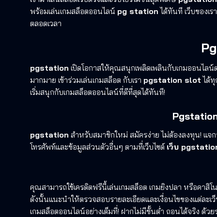
พร้อมเล่นเกมสล็อตออนไลน์
pg station
ได้ทันที เว็บของเ
ตลอดเวลา
Pg
pgstation
เปิดโอกาสให้คุณสนุกเพลิดเพลินกับเกมออนไลน์ต่
มากมาย เข้าร่วมเล่นเกมสล็อต กับเรา
pgstation slot
ได้ทุ
เริ่มสนุกกับเกมสล็อตออนไลน์ที่ดีที่สุดได้ทันที!
Pgstation
pgstation
สำหรับสมาชิกใหม่ สมัครง่าย ไม่ต้องลงทุน! แจกจร
โทรศัพท์และข้อมูลส่วนตัวอื่นๆ ตามที่เว็บไซต์
เว็บ
pgstatio
คุณสามารถใช้เครดิตฟรีนี้เล่นเกมสล็อต เกมยิงปลา หรือคาสิโนส
ดังนั้นแนะนำให้ตรวจสอบรายละเอียดและเงื่อนไขของแต่ละเว็
เกมสล็อตออนไลน์อย่างเต็มที่! ฝากไม่มีขั้นต่ำ ถอนได้จริง ด