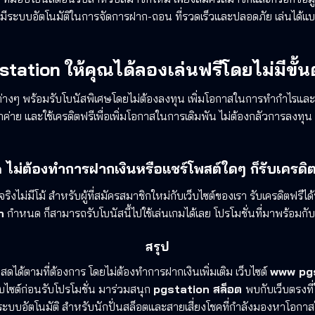
รามีระบบอัตโนมัติในการจัดการฝาก-ถอน ที่รวดเร็วและปลอดภัย เล่นได้แ
station ให้คุณได้ลองเล่นฟรีโดยไม่มีขั้นต
างๆ พร้อมรับโบนัสพิเศษโดยไม่ต้องลงทุน เพิ่มโอกาสในการทำกำไรและหากำ
กค่าย และใช้เครดิตฟรีเพื่อเพิ่มโอกาสในการเดิมพัน ไม่ต้องกลัวการลงทุน 
 ไม่ต้องทำการฝากเงินหรือแชร์โพสต์ใดๆ ก็รับเครดิตฟ
ิงไม่มีโม้ สำหรับผู้ที่สมัครสมาชิกใหม่กับเว็บไซต์ของเรา รับเครดิตฟรีไ
n
กำหนด ก็สามารถรับโบนัสนี้ไปใช้เล่นเกมได้เลย โปรโมชั่นที่มาพร้อมก
สรุป
ดได้ตามที่ต้องการ โดยไม่ต้องทำการฝากเงินเพิ่มเติม เว็บไซต์
www pg
บไซต์ก่อนรับโปรโมชั่น มาร่วมสนุก
pgstation
สล็อต
พบกับเว็บตรงที
้วยระบบอัตโนมัติ สำหรับนักปั่นสล็อตและสายเสี่ยงโชคที่กำลังมองหาโอก