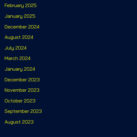
February 2025
January 2025
December 2024
August 2024
July 2024
March 2024
January 2024
December 2023
November 2023
October 2023
September 2023
August 2023