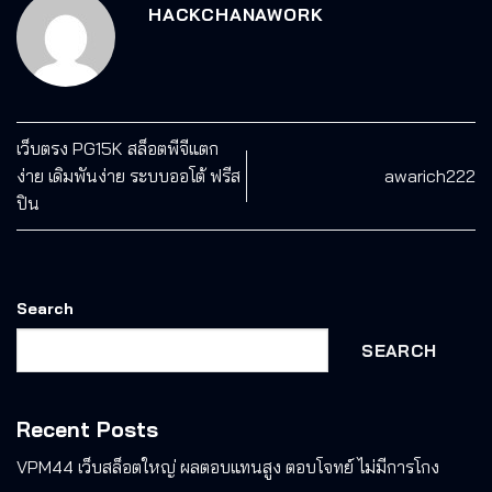
HACKCHANAWORK
เว็บตรง PG15K สล็อตพีจีแตก
ง่าย เดิมพันง่าย ระบบออโต้ ฟรีส
awarich222
ปิน
Search
SEARCH
Recent Posts
VPM44 เว็บสล็อตใหญ่ ผลตอบแทนสูง ตอบโจทย์ ไม่มีการโกง