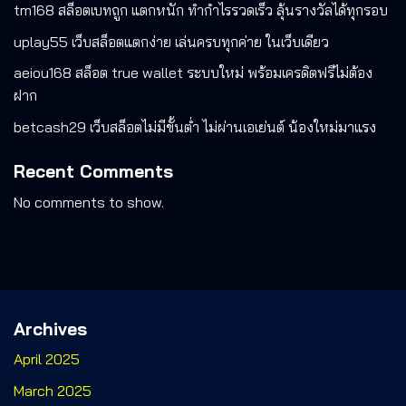
tm168 สล็อตเบทถูก แตกหนัก ทำกำไรรวดเร็ว ลุ้นรางวัลได้ทุกรอบ
uplay55 เว็บสล็อตแตกง่าย เล่นครบทุกค่าย ในเว็บเดียว
aeiou168 สล็อต true wallet ระบบใหม่ พร้อมเครดิตฟรีไม่ต้อง
ฝาก
betcash29 เว็บสล็อตไม่มีขั้นต่ำ ไม่ผ่านเอเย่นต์ น้องใหม่มาแรง
Recent Comments
No comments to show.
Archives
April 2025
March 2025