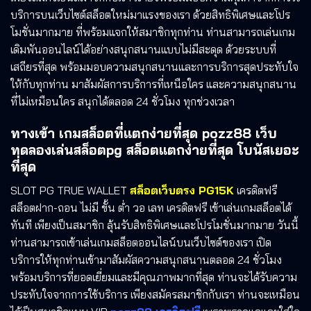
บริการบนเว็บไซต์สล็อตใหม่มาแรงของเรา ด้วยสิทธิพิเศษและโปร
โมชั่นมากมาย ที่พร้อมแจกให้สมาชิกทุกท่าน ท่านสามารถเล่นเกม
เดิมพันออนไลน์ได้อย่างสนุกสนานแบบไม่มีสะดุด ด้วยระบบที่
เสถียรที่สุด พร้อมมอบความสนุกสนานและการบริการสุดประทับใจ
ให้กับทุกท่าน มาสัมผัสการบริการที่เหนือใคร และความสนุกสนาน
ที่ไม่เหมือนใคร สนุกได้ตลอด 24 ชั่วโมง ทุกช่วงเวลา
ทางเข้า เกมสล็อตที่แตกง่ายที่สุด pozz
88 เว็บ
ทดลองเล่นสล็อต
pg
สล็อตแตกง่ายที่สุด โบนัสเยอะ
ที่สุด
SLOT PG TRUE WALLET
สล็อตเว็บตรง
PG15K
เครดิตฟรี
สล็อตฝาก-ถอน ไม่มี ขั้น ต่ํา วอ เลท เครดิตฟรี เข้าเล่นเกมสล็อตได้
ทันที เพียงเป็นสมาชิก ลุ้นรับสิทธิพิเศษและโปรโมชั่นมากมาย วันนี้
ท่านสามารถเข้าเล่นเกมสล็อตออนไลน์บนเว็บไซต์ของเรา เปิด
บริการให้ทุกท่านเข้ามาสัมผัสความสนุกสนานตลอด 24 ชั่วโมง
พร้อมบริการที่ยอดเยี่ยมและมีคุณภาพมากที่สุด ท่านจะได้รับความ
ประทับใจจากการใช้บริการ เพียงสมัครสมาชิกกับเรา ท่านจะเหมือน