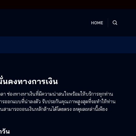
HOME
มั่นคงทางการเงิน
วลา ช่องทางหาเงินที่มีความน่าสนใจพร้อมให้บริการทุกท่าน
การออกแบบที่น่าลงตัว รับประกันคุณภาพสูงสุดที่จะทำให้ท่าน
านสามารถถอนเงินหลักล้านได้โดยตรง เหตุผลเหล่านี้เพียง
กวัน