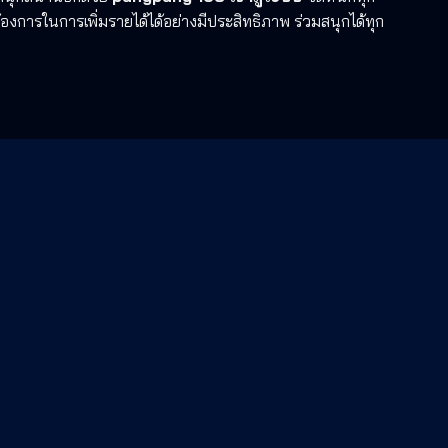
้องการในการเพิ่มรายได้ได้อย่างมีประสิทธิภาพ ร่วมสนุกได้ทุก