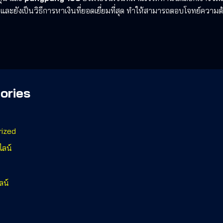
ิ และยังเป็นวิธีการหาเงินที่ยอดเยี่ยมที่สุด ทำให้สามารถตอบโจทย์ความต
ories
ized
ไลน์
ลน์