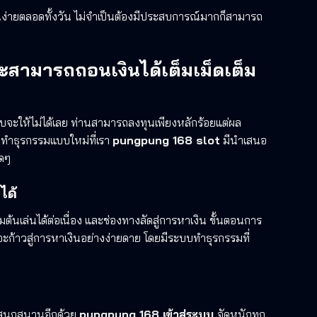
ล่นง่ายตลอดทั้งวัน ไม่จำเป็นต้องมีประสบการณ์มากก็สามารถ
สามารถถอนเงินได้เต็มเม็ดเต็ม
ทบจะให้ไม่ได้เลย ท่านสามารถลงทุนเพียงหลักร้อยแต่ผล
บบทำธุรกรรมแบบใหม่ที่เรา
pungpung 168 slot
มีนำเสนอ
ใดๆ
ได้
้นเล่นได้ต่อเนื่อง และช่องทางลัดสู่การหาเงิน ขั้นตอนการ
านจะก้าวสู่การหาเงินอย่างง่ายดาย โดยมีระบบทำธุรกรรมที่
วมสนุกสนานอีกด้วย
pungpung 168
เข้าสู่ระบบ
จัดหนักทุก