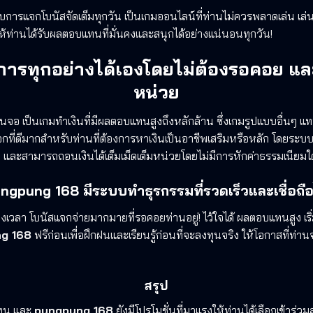
กับการแจกโบนัสจัดเต็มทุกวัน เป็นเกมออนไลน์ที่ท่านไม่ควรพลาดเล่น เ
้ท่านได้รับผลตอบแทนที่มั่นคงและสนุกได้อย่างแน่นอนทุกวัน!
ารทุกอย่างได้เองโดยไม่ต้องรอคอย และ
หน่วย
นจอ เป็นเกมทำเงินที่มีผลตอบแทนสูงถึงหลักล้าน ซึ่งเกมรูปแบบอื่นๆ แ
ือกที่ดีมากสำหรับท่านที่ต้องการหาเงินเป็นอาชีพเสริมหรือหลัก โดยระ
 และสามารถถอนเงินได้เต็มเม็ดเต็มหน่วยโดยไม่มีการหักค่าธรรมเนียม
ngpung 168 มีระบบทำธุรกรรมที่รวดเร็วและเชื่อถือ
ลา โบนัสแจกจ่ายมากมายที่รอคอยท่านอยู่! ไว้ใจได้ ผลตอบแทนสูง เริ่มต
g 168
ฟรีก่อนเพื่อฝึกฝนและเรียนรู้ก่อนที่จะลงทุนจริง ให้โอกาสที่ท่
สรุป
ทุน และ
pungpung 168
ยังมีโปรโมชั่นที่มาแรงให้ท่านได้เลือกเข้าร่