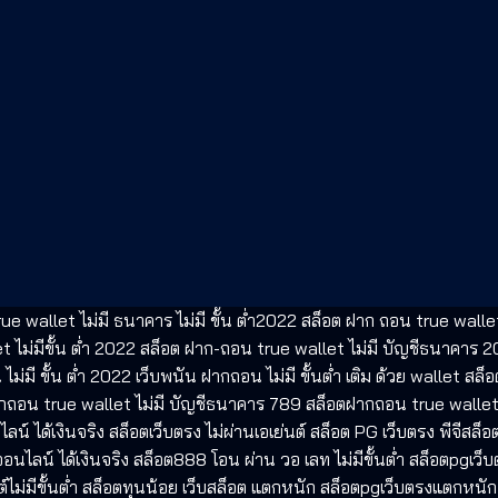
wallet ไม่มี ธนาคาร ไม่มี ขั้น ต่ํา2022 สล็อต ฝาก ถอน true wallet 
let ไม่มีขั้น ต่ํา 2022 สล็อต ฝาก-ถอน true wallet ไม่มี บัญชีธนาคาร 2
ม่มี ขั้น ต่ํา 2022 เว็บพนัน ฝากถอน ไม่มี ขั้นต่ำ เติม ด้วย wallet สล็อต
กถอน true wallet ไม่มี บัญชีธนาคาร 789 สล็อตฝากถอน true wallet 
ออนไลน์ ได้เงินจริง สล็อตเว็บตรง ไม่ผ่านเอเย่นต์ สล็อต PG เว็บตรง พีจี
อตออนไลน์ ได้เงินจริง สล็อต888 โอน ผ่าน วอ เลท ไม่มีขั้นต่ํา สล็อตp
่นต์ไม่มีขั้นต่ำ สล็อตทุนน้อย เว็บสล็อต แตกหนัก สล็อตpgเว็บตรงแตกหนั