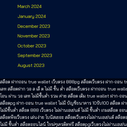
March 2024
January 2024
December 2023
November 2023
October 2023
September 2023
August 2023
สล็อต ฝากถอน true wallet เว็บตรง 888pg สล็อตเว็บตรง ฝาก-ถอน true 
เลท สล็อตฝาก วอ ล เล็ ต ไม่มี ขั้น ต่ํา สล็อตเว็บตรง ฝากถอน true wal
โอน ผ่าน วอ เลท ไม่มีขั้นต่ํา รวม ค่าย สล็อต เติม true wallet ฝาก-ถอน ไ
สล็อตpg ฝาก-ถอน true wallet ไม่มี บัญชีธนาคาร 10รับ100 สล็อต ฝา
ไม่มีขั้นต่ำ สล็อต 888 เว็บตรง ไม่ผ่านเอเย่นต์ ไม่มี ขั้นต่ำ เกมสล็อต 
สล็อตพีจเว็บตรง เล่นง่าย โบนัสเยอะ สล็อตเว็บตรงไม่ผ่านเอเย่นต์ สล็
ไม่มี ขั้นต่ำ สล็อตออนไลน์ ใหม่ๆเครดิตฟรี สล็อตpgเว็บตรงไม่ผ่านเอเย