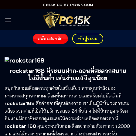
Skip
PG15K.CO BY PG15K.COM
to
content
สมัครสมาชิก
เข้าสู่ระบบ
rockstar168 มีระบบฝาก-ถอนที่สะดวกสบาย
ไม่มีขั้นต่ำ เล่นง่ายแม้มีทุนน้อย
สนุกกับเกมสล็อตครบทุกค่ายในเว็บเดียว หากคุณกำลังมอง
หาความสนุกจากเกมสล็อตที่หลากหลายและพร้อมโบนัสเต็มที่
rockstar168
คือคำตอบที่คุณต้องการ! เราเป็นผู้นำในวงการเกม
สล็อตรวมค่ายที่เปิดให้บริการตลอด 24 ชั่วโมง ไม่มีวันหยุด พร้อม
ทีมงานมืออาชีพคอยดูแลและให้ความช่วยเหลือตลอดเวลา ที่
rockstar
168
คุณจะพบกับเกมสล็อตจากค่ายดังมากกว่า 2000
เกม เล่นได้ทุกค่ายทุกเกมที่ส่งตรงจากต่างประเทศ เรารองรับ