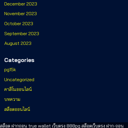
December 2023
November 2023
October 2023
September 2023
August 2023
Categories
pg15k
Uncategorized
คาสิโนออนไลน์
บทความ
สล็อตออนไลน์
สล็อต ฝากถอน true wallet เว็บตรง 888pg สล็อตเว็บตรง ฝาก-ถอน