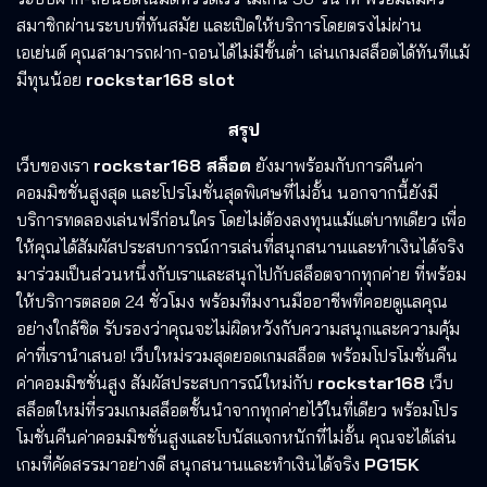
สมาชิกผ่านระบบที่ทันสมัย และเปิดให้บริการโดยตรงไม่ผ่าน
เอเย่นต์ คุณสามารถฝาก-ถอนได้ไม่มีขั้นต่ำ เล่นเกมสล็อตได้ทันทีแม้
มีทุนน้อย
rockstar168
slot
สรุป
เว็บของเรา
rockstar168
สล็อต
ยังมาพร้อมกับการคืนค่า
คอมมิชชั่นสูงสุด และโปรโมชั่นสุดพิเศษที่ไม่อั้น นอกจากนี้ยังมี
บริการทดลองเล่นฟรีก่อนใคร โดยไม่ต้องลงทุนแม้แต่บาทเดียว เพื่อ
ให้คุณได้สัมผัสประสบการณ์การเล่นที่สนุกสนานและทำเงินได้จริง
มาร่วมเป็นส่วนหนึ่งกับเราและสนุกไปกับสล็อตจากทุกค่าย ที่พร้อม
ให้บริการตลอด 24 ชั่วโมง พร้อมทีมงานมืออาชีพที่คอยดูแลคุณ
อย่างใกล้ชิด รับรองว่าคุณจะไม่ผิดหวังกับความสนุกและความคุ้ม
ค่าที่เรานำเสนอ! เว็บใหม่รวมสุดยอดเกมสล็อต พร้อมโปรโมชั่นคืน
ค่าคอมมิชชั่นสูง สัมผัสประสบการณ์ใหม่กับ
rockstar168
เว็บ
สล็อตใหม่ที่รวมเกมสล็อตชั้นนำจากทุกค่ายไว้ในที่เดียว พร้อมโปร
โมชั่นคืนค่าคอมมิชชั่นสูงและโบนัสแจกหนักที่ไม่อั้น คุณจะได้เล่น
เกมที่คัดสรรมาอย่างดี สนุกสนานและทำเงินได้จริง
PG15K