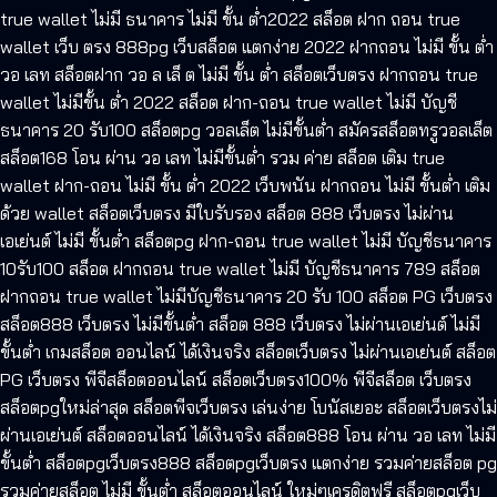
true wallet ไม่มี ธนาคาร ไม่มี ขั้น ต่ํา2022 สล็อต ฝาก ถอน true
wallet เว็บ ตรง 888pg เว็บสล็อต แตกง่าย 2022 ฝากถอน ไม่มี ขั้น ต่ํา
วอ เลท สล็อตฝาก วอ ล เล็ ต ไม่มี ขั้น ต่ํา สล็อตเว็บตรง ฝากถอน true
wallet ไม่มีขั้น ต่ํา 2022 สล็อต ฝาก-ถอน true wallet ไม่มี บัญชี
ธนาคาร 20 รับ100 สล็อตpg วอลเล็ต ไม่มีขั้นต่ํา สมัครสล็อตทรูวอลเล็ต
สล็อต168 โอน ผ่าน วอ เลท ไม่มีขั้นต่ํา รวม ค่าย สล็อต เติม true
wallet ฝาก-ถอน ไม่มี ขั้น ต่ํา 2022 เว็บพนัน ฝากถอน ไม่มี ขั้นต่ำ เติม
ด้วย wallet สล็อตเว็บตรง มีใบรับรอง สล็อต 888 เว็บตรง ไม่ผ่าน
เอเย่นต์ ไม่มี ขั้นต่ํา สล็อตpg ฝาก-ถอน true wallet ไม่มี บัญชีธนาคาร
10รับ100 สล็อต ฝากถอน true wallet ไม่มี บัญชีธนาคาร 789 สล็อต
ฝากถอน true wallet ไม่มีบัญชีธนาคาร 20 รับ 100 สล็อต PG เว็บตรง
สล็อต888 เว็บตรง ไม่มีขั้นต่ำ สล็อต 888 เว็บตรง ไม่ผ่านเอเย่นต์ ไม่มี
ขั้นต่ำ เกมสล็อต ออนไลน์ ได้เงินจริง สล็อตเว็บตรง ไม่ผ่านเอเย่นต์ สล็อต
PG เว็บตรง พีจีสล็อตออนไลน์ สล็อตเว็บตรง100% พีจีสล็อต เว็บตรง
สล็อตpgใหม่ล่าสุด สล็อตพีจเว็บตรง เล่นง่าย โบนัสเยอะ สล็อตเว็บตรงไม่
ผ่านเอเย่นต์ สล็อตออนไลน์ ได้เงินจริง สล็อต888 โอน ผ่าน วอ เลท ไม่มี
ขั้นต่ํา สล็อตpgเว็บตรง888 สล็อตpgเว็บตรง แตกง่าย รวมค่ายสล็อต pg
รวมค่ายสล็อต ไม่มี ขั้นต่ำ สล็อตออนไลน์ ใหม่ๆเครดิตฟรี สล็อตpgเว็บ