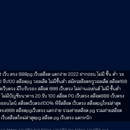
เว็บ ตรง 888pg เว็บสล็อต แตกง่าย 2022 ฝากถอน ไม่มี ขั้น ต่ํา วอ
0 รับ100 สล็อตpg วอลเล็ต ไม่มีขั้นต่ํา สมัครสล็อตทรูวอลเล็ต สล็อต168
เว็บตรง มีใบรับรอง สล็อต 888 เว็บตรง ไม่ผ่านเอเย่นต์ ไม่มี ขั้นต่ํา
ไม่มีบัญชีธนาคาร 20 รับ 100 สล็อต PG เว็บตรง สล็อต888 เว็บตรง
สล็อตออนไลน์ สล็อตเว็บตรง100% พีจีสล็อต เว็บตรง สล็อตpgใหม่ล่าสุด
gเว็บตรง888 สล็อตpgเว็บตรง แตกง่าย รวมค่ายสล็อต pg รวมค่ายสล็อต
ก เว็บสล็อตใหม่ล่าสุดpg สล็อต pg เว็บตรง แตกหนัก
.co
https://pg15k.bet
https://pg15k.me
https://pg15k.xyz