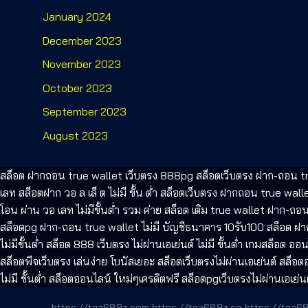
January 2024
December 2023
November 2023
October 2023
September 2023
August 2023
สล็อต ฝากถอน true wallet เว็บตรง 888pg สล็อตเว็บตรง ฝาก-ถอน true 
เลท สล็อตฝาก วอ ล เล็ ต ไม่มี ขั้น ต่ํา สล็อตเว็บตรง ฝากถอน true wal
โอน ผ่าน วอ เลท ไม่มีขั้นต่ํา รวม ค่าย สล็อต เติม true wallet ฝาก-ถอน ไ
สล็อตpg ฝาก-ถอน true wallet ไม่มี บัญชีธนาคาร 10รับ100 สล็อต ฝา
ไม่มีขั้นต่ำ สล็อต 888 เว็บตรง ไม่ผ่านเอเย่นต์ ไม่มี ขั้นต่ำ เกมสล็อต 
สล็อตพีจเว็บตรง เล่นง่าย โบนัสเยอะ สล็อตเว็บตรงไม่ผ่านเอเย่นต์ สล็
ไม่มี ขั้นต่ำ สล็อตออนไลน์ ใหม่ๆเครดิตฟรี สล็อตpgเว็บตรงไม่ผ่านเอเย
https://tga689z.com
https://tga689z.co
https://tga6