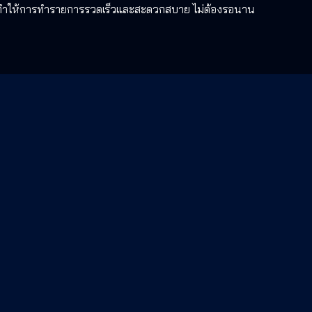
O) ทำให้การทำรายการรวดเร็วและสะดวกสบาย ไม่ต้องรอนาน