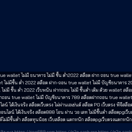
wallet ไม่มี ธนาคาร ไม่มี ขั้น ต่ํา2022 สล็อต ฝาก ถอน true wallet 
let ไม่มีขั้น ต่ํา 2022 สล็อต ฝาก-ถอน true wallet ไม่มี บัญชีธนาคาร 2
ม่มี ขั้น ต่ํา 2022 เว็บพนัน ฝากถอน ไม่มี ขั้นต่ำ เติม ด้วย wallet สล็อต
กถอน true wallet ไม่มี บัญชีธนาคาร 789 สล็อตฝากถอน true wallet 
ออนไลน์ ได้เงินจริง สล็อตเว็บตรง ไม่ผ่านเอเย่นต์ สล็อต PG เว็บตรง พีจี
อตออนไลน์ ได้เงินจริง สล็อต888 โอน ผ่าน วอ เลท ไม่มีขั้นต่ํา สล็อตp
่นต์ไม่มีขั้นต่ำ สล็อตทุนน้อย เว็บสล็อต แตกหนัก สล็อตpgเว็บตรงแตกหนั
89z.xyz
https://rico689.com
https://g2g-cash.org
https://g2g-cash