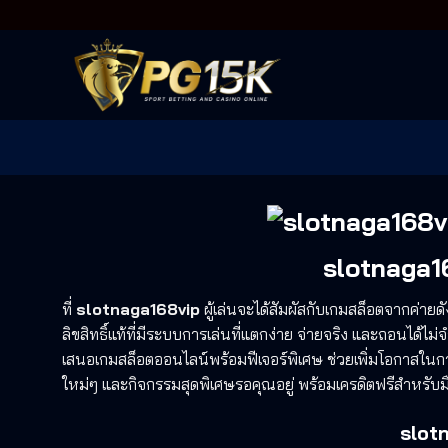
Skip
to
content
slotnaga1
ที่
slotnaga168vip
ผู้เล่นจะได้สัมผัสกับเกมสล็อตจากค่ายด
ลิขสิทธิ์แท้ที่มีระบบการเล่นที่แตกง่าย จ่ายจริง และถอนได้ไ
เสนอเกมสล็อตออนไลน์พร้อมฟีเจอร์พิเศษ ช่วยเพิ่มโอกาสในการ
ใหม่ๆ และกิจกรรมสุดพิเศษรอคุณอยู่ พร้อมเครดิตฟรีสำหรับมือ
slot