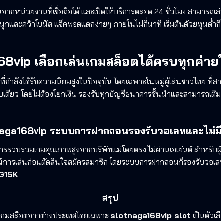
จากหน่วยงานที่เชื่อถือได้ และเปิดให้บริการตลอด 24 ชั่วโมง สามารถเล
ุกและคว้าโบนัส แจ็คพอตแตกง่ายๆ ภายในไม่กี่นาที เริ่มต้นด้วยทุนต่ำ
68vip เลือกเล่นเกมสล็อตได้ครบทุกค่ายใ
กที่กำลังได้รับความนิยมสูงในปัจจุบัน โดยเฉพาะในหมู่ผู้เล่นชาวไทย ที่
ว็บเดียว โดยไม่ต้องโยกเงิน รองรับทุกบัญชีธนาคารชั้นนำและสามารถเต
aga168vip ระบบการฝากถอนรองรับวอเลทและไม่มีข
ีการรวบรวมเกมคุณภาพสูงจากบริษัทแม่โดยตรง ไม่ผ่านเอเย่นต์ สำหรับผู้
การณ์การเล่นก่อนตัดสินใจสมัครสมาชิก โดยระบบการฝากถอนก็รองรับวอเล
G15K
สรุป
ิการเกมสล็อตจากต่างประเทศโดยเฉพาะ
slotnaga168vip slot
เป็นตัวเล