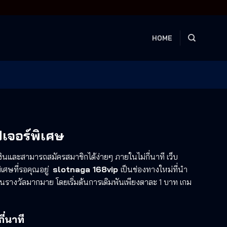
HOME
เจอร์พิเศษ
เงินและสามารถสมัครสมาชิกได้ง่ายๆ ภายในไม่กี่นาที เว็บ
ิเศษที่รอคุณอยู่
slotnaga 168vip
เป็นช่องทางใหม่ที่นำ
งินรางวัลมากมาย โดยเริ่มต้นการเดิมพันเพียงตาละ 1 บาท เกม
่นาที