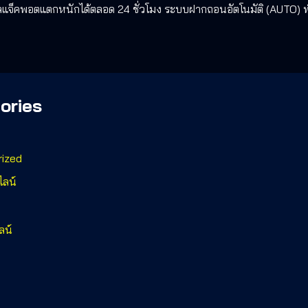
รางวัลแจ็คพอตแตกหนักได้ตลอด 24 ชั่วโมง ระบบฝากถอนอัตโนมัติ (AUT
ories
ized
ไลน์
ลน์