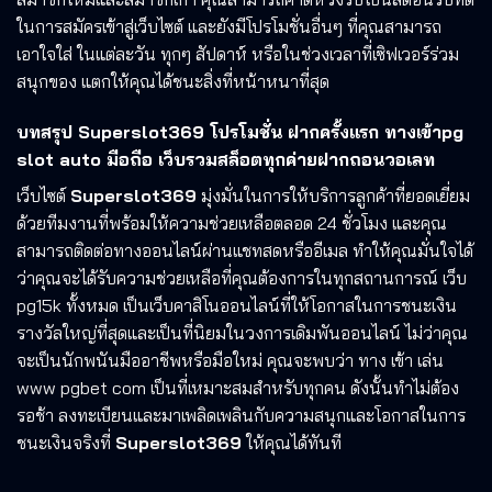
ในการสมัครเข้าสู่เว็บไซต์ และยังมีโปรโมชั่นอื่นๆ ที่คุณสามารถ
เอาใจใส่ ในแต่ละวัน ทุกๆ สัปดาห์ หรือในช่วงเวลาที่เซิฟเวอร์ร่วม
สนุกของ แตกให้คุณได้ชนะสิ่งที่หน้าหนาที่สุด
บทสรุป Superslot369
โปรโมชั่น ฝากครั้งแรก ทางเข้า
pg
slot auto
มือถือ เว็บรวมสล็อตทุกค่ายฝากถอนวอเลท
เว็บไซต์
Superslot
369
มุ่งมั่นในการให้บริการลูกค้าที่ยอดเยี่ยม
ด้วยทีมงานที่พร้อมให้ความช่วยเหลือตลอด 24 ชั่วโมง และคุณ
สามารถติดต่อทางออนไลน์ผ่านแชทสดหรืออีเมล ทำให้คุณมั่นใจได้
ว่าคุณจะได้รับความช่วยเหลือที่คุณต้องการในทุกสถานการณ์ เว็บ
pg15k ทั้งหมด เป็นเว็บคาสิโนออนไลน์ที่ให้โอกาสในการชนะเงิน
รางวัลใหญ่ที่สุดและเป็นที่นิยมในวงการเดิมพันออนไลน์ ไม่ว่าคุณ
จะเป็นนักพนันมืออาชีพหรือมือใหม่ คุณจะพบว่า ทาง เข้า เล่น
www pgbet com เป็นที่เหมาะสมสำหรับทุกคน ดังนั้นทำไม่ต้อง
รอช้า ลงทะเบียนและมาเพลิดเพลินกับความสนุกและโอกาสในการ
ชนะเงินจริงที่
Superslot
369
ให้คุณได้ทันที