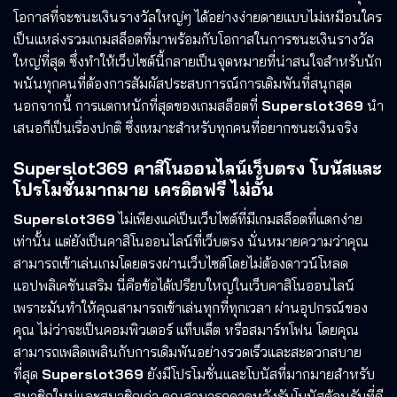
โอกาสที่จะชนะเงินรางวัลใหญ่ๆ ได้อย่างง่ายดายแบบไม่เหมือนใคร
เป็นแหล่งรวมเกมสล็อตที่มาพร้อมกับโอกาสในการชนะเงินรางวัล
ใหญ่ที่สุด ซึ่งทำให้เว็บไซต์นี้กลายเป็นจุดหมายที่น่าสนใจสำหรับนัก
พนันทุกคนที่ต้องการสัมผัสประสบการณ์การเดิมพันที่สนุกสุด
นอกจากนี้ การแตกหนักที่สุดของเกมสล็อตที่
Superslot369
นำ
เสนอก็เป็นเรื่องปกติ ซึ่งเหมาะสำหรับทุกคนที่อยากชนะเงินจริง
Superslot369
คาสิโนออนไลน์เว็บตรง
โบนัสและ
โปรโมชั่น
มากมาย เครดิตฟรี ไม่อั้น
Superslot
369
ไม่เพียงแค่เป็นเว็บไซต์ที่มีเกมสล็อตที่แตกง่าย
เท่านั้น แต่ยังเป็นคาสิโนออนไลน์ที่เว็บตรง นั่นหมายความว่าคุณ
สามารถเข้าเล่นเกมโดยตรงผ่านเว็บไซต์โดยไม่ต้องดาวน์โหลด
แอปพลิเคชันเสริม นี่คือข้อได้เปรียบใหญ่ในเว็บคาสิโนออนไลน์
เพราะมันทำให้คุณสามารถเข้าเล่นทุกที่ทุกเวลา ผ่านอุปกรณ์ของ
คุณ ไม่ว่าจะเป็นคอมพิวเตอร์ แท็บเล็ต หรือสมาร์ทโฟน โดยคุณ
สามารถเพลิดเพลินกับการเดิมพันอย่างรวดเร็วและสะดวกสบาย
ที่สุด
Superslot
369
ยังมีโปรโมชั่นและโบนัสที่มากมายสำหรับ
สมาชิกใหม่และสมาชิกเก่า คุณสามารถคาดหวังรับโบนัสต้อนรับที่ดี