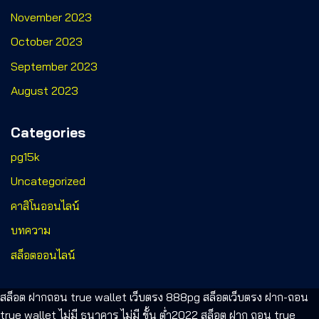
November 2023
October 2023
September 2023
August 2023
Categories
pg15k
Uncategorized
คาสิโนออนไลน์
บทความ
สล็อตออนไลน์
สล็อต ฝากถอน true wallet เว็บตรง 888pg สล็อตเว็บตรง ฝาก-ถอน
true wallet ไม่มี ธนาคาร ไม่มี ขั้น ต่ํา2022 สล็อต ฝาก ถอน true