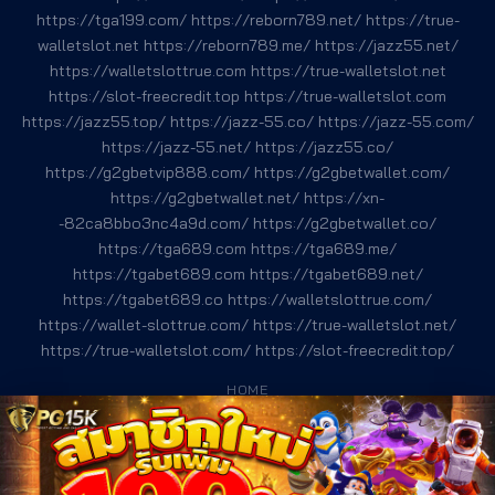
https://tga199.com/
https://reborn789.net/
https://true-
walletslot.net
https://reborn789.me/
https://jazz55.net/
https://walletslottrue.com
https://true-walletslot.net
https://slot-freecredit.top
https://true-walletslot.com
https://jazz55.top/
https://jazz-55.co/
https://jazz-55.com/
https://jazz-55.net/
https://jazz55.co/
https://g2gbetvip888.com/
https://g2gbetwallet.com/
https://g2gbetwallet.net/
https://xn-
-82ca8bbo3nc4a9d.com/
https://g2gbetwallet.co/
https://tga689.com
https://tga689.me/
https://tgabet689.com
https://tgabet689.net/
https://tgabet689.co
https://walletslottrue.com/
https://wallet-slottrue.com/
https://true-walletslot.net/
https://true-walletslot.com/
https://slot-freecredit.top/
HOME
Copyright 2026 ©
pg15k.co by pg15k.com