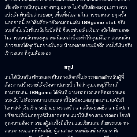
เพียงจัดการเงินทุนอย่างชาญฉลาด ไม่จำเป็นต้องลงทุนมาก ควร
แบ่งเดิมพันเป็นส่วนย่อยๆ เพื่อเพิ่มโอกาสในการชนะหลายๆ ครั้ง
นอกจากนี้ อย่าลืมศึกษาตัวเกมก่อนเล่น
t89game slot
จริง
รวมถึงโปรโมชั่นหรือโบนัสที่มี ซึ่งจะช่วยเพิ่มเงินรางวัลได้ตามยอด
ในการถอนเงินของคุณ เทคนิคเหล่านี้จะทำให้คุณมีโอกาสถอนเงิน
เข้าวอเลทได้ทุกวันอย่างมั่นคง! ห้ามพลาด! เกมมือถือ เกมได้เงินจริง
เข้าวอเลท ที่คุณต้องลอง
สรุป
เกมได้เงินจริง เข้าวอเลท เป็นทางเลือกที่ไม่ควรพลาดสำหรับผู้ที่
ต้องการสร้างรายได้จริงจากปลายนิ้ว ไม่ว่าคุณจะอยู่ที่ไหนก็
สามารถเล่น
t89game
ได้ทันที ผ่านระบบวอเลทที่สะดวกและ
รวดเร็ว ไม่ต้องรอนาน เกมเหล่านี้ไม่เพียงแค่สนุกสนาน แต่ยังมี
โอกาสทำเงินเข้ากระเป๋าอย่างรวดเร็ว เกมสล็อตยอดฮิต เกมยิงปลา
หรือเกมที่เน้นกลยุทธ์มีหลากหลายแนวให้เลือก สามารถตอบโจทย์
ทุกความต้องการของผู้เล่นทั้งมือใหม่และเซียนเกม ด้วยระบบฝาก-
ถอนผ่านวอเลทที่ทันสมัย ผู้เล่นสามารถเพลิดเพลินกับกราฟิก