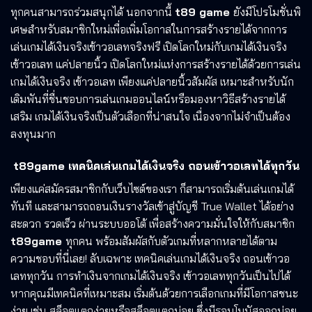
ทุกคนสามารถร่วมสนุกได้ นอกจากนี้
t89 game
ยังมีโปรโมชั่นพิ
เศษสำหรับสมาชิกใหม่เพื่อเพิ่มโอกาสในการสร้างรายได้จากการ
เล่นเกมได้เงินจริงเข้าวอเลทจริงฟรี เปิดโลกใหม่กับเกมได้เงินจริง
เข้าวอเลท แค่ปลายนิ้ว เปิดโลกใหม่แห่งการสร้างรายได้ด้วยการเล่น
เกมได้เงินจริง เข้าวอเลท เพียงแค่ปลายนิ้วสัมผัส เหมาะสำหรับนัก
เดิมพันที่ชื่นชอบการเล่นเกมออนไลน์หรือมองหาวิธีสร้างรายได้
เสริม เกมได้เงินจริงเป็นตัวเลือกที่น่าสนใจ เนื่องจากไม่จำเป็นต้อง
ลงทุนมาก
t89game เทคนิคเล่นเกมได้เงินจริง ถอนเข้าวอเลทได้ทุกวัน
เพียงแค่สมัครสมาชิกกับเว็บไซต์ของเรา ก็สามารถเริ่มต้นเล่นเกมได้
ทันที และสามารถถอนเงินรางวัลเข้าสู่บัญชี True Wallet ได้อย่าง
สะดวก รวดเร็ว ผ่านระบบออโต้ เพื่อสร้างความมั่นใจให้กับสมาชิก
t89game
ทุกคน พร้อมสัมผัสกับตัวเกมที่หลากหลายได้ตาม
ความชอบที่นี่เลย! ลับเฉพาะ เทคนิคเล่นเกมได้เงินจริง ถอนเข้าวอ
เลททุกวัน การทำเงินจากเกมได้เงินจริง เข้าวอเลททุกวันเป็นไปได้
หากคุณมีเทคนิคที่เหมาะสม เริ่มต้นด้วยการเลือกเกมที่มีโอกาสชนะ
ง่าย เช่น สล็อตแตกง่ายหรือสล็อตแตกบ่อย ซึ่งมีรอบโบนัสออกบ่อย