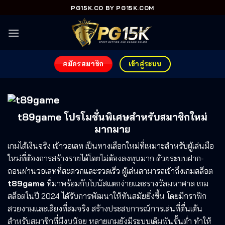
Skip
PG15K.CO BY PG15K.COM
to
content
สมัครสมาชิก
เข้าสู่ระบบ
t89game โปรโมชั่นพิเศษสำหรับสมาชิกใหม่
มากมาย
เกมได้เงินจริง เข้าวอเลท เป็นทางเลือกใหม่ที่เหมาะสำหรับผู้เล่นมือ
ใหม่ที่ต้องการสร้างรายได้โดยไม่ต้องลงทุนมาก ด้วยระบบฝาก-
ถอนผ่านวอเลทที่สะดวกและรวดเร็ว ผู้เล่นสามารถเข้าถึงเกมสล็อต
t89game
ที่มาพร้อมกับโบนัสแตกง่ายและรางวัลมหาศาล เกม
สล็อตในปี 2024 ได้รับการพัฒนาให้ทันสมัยยิ่งขึ้น โดยมีกราฟิก
สวยงามและเสียงที่สมจริง สร้างประสบการณ์การเล่นที่ตื่นเต้น
สำหรับสมาชิกที่มีงบน้อย หลายเกมยังมีระบบเดิมพันขั้นต่ำ ทำให้