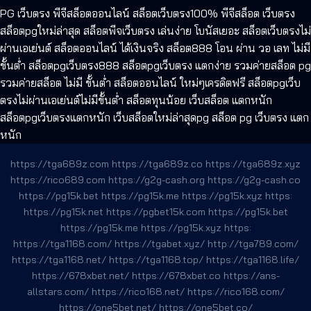
PG เว็บตรง พีจีสล็อตออนไลน์ สล็อตเว็บตรง100% พีจีสล็อต เว็บตรง
สล็อตpgใหม่ล่าสุด สล็อตพีจเว็บตรง เล่นง่าย โบนัสเยอะ สล็อตเว็บตรงไม่
ผ่านเอเย่นต์ สล็อตออนไลน์ ได้เงินจริง สล็อต888 โอน ผ่าน วอ เลท ไม่มี
ขั้นต่ํา สล็อตpgเว็บตรง888 สล็อตpgเว็บตรง แตกง่าย รวมค่ายสล็อต pg
รวมค่ายสล็อต ไม่มี ขั้นต่ำ สล็อตออนไลน์ ใหม่ๆเครดิตฟรี สล็อตpgเว็บ
ตรงไม่ผ่านเอเย่นต์ไม่มีขั้นต่ำ สล็อตทุนน้อย เว็บสล็อต แตกหนัก
สล็อตpgเว็บตรงแตกหนัก เว็บสล็อตใหม่ล่าสุดpg สล็อต pg เว็บตรง แตก
หนัก
https://tga689z.com
https://tga689z.co
https://tga689z.xyz
https://rico689.com
https://g2g-cash.org
https://g2g-cash.co
https://pg15k.bet
https://pg15k.me
https://pg15k.xyz
https:
https://pg15k.net
https://pgbet15k.com
https://pg15k.bet
https://pg15k.me
https://pg15k.xyz
https:
https://tga1168.com/
https://tgabet.xyz/
http://tga789.com/
https://tga1168.net/
https://tga1168.top/
https://tga1168.life/
https://678xbet.net/
https://678xbet.co
https://ans-
allstars.com/
https://rico168.net/
https://rico168.com/
https://one5bet.net/
https://one5bet.co/