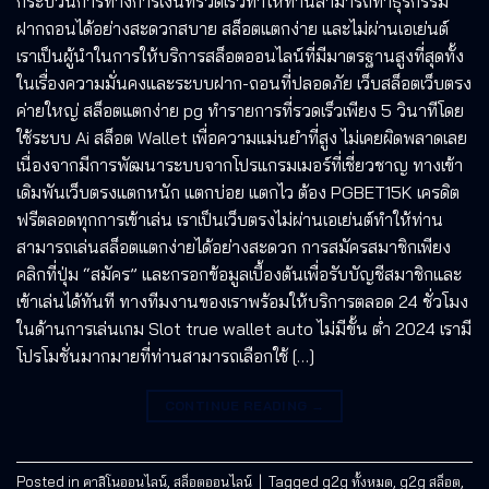
กระบวนการทางการเงินที่รวดเร็วทำให้ท่านสามารถทำธุรกรรม
ฝากถอนได้อย่างสะดวกสบาย สล็อตแตกง่าย และไม่ผ่านเอเย่นต์
เราเป็นผู้นำในการให้บริการสล็อตออนไลน์ที่มีมาตรฐานสูงที่สุดทั้ง
ในเรื่องความมั่นคงและระบบฝาก-ถอนที่ปลอดภัย เว็บสล็อตเว็บตรง
ค่ายใหญ่ สล็อตแตกง่าย pg ทำรายการที่รวดเร็วเพียง 5 วินาทีโดย
ใช้ระบบ Ai สล็อต Wallet เพื่อความแม่นยำที่สูง ไม่เคยผิดพลาดเลย
เนื่องจากมีการพัฒนาระบบจากโปรแกรมเมอร์ที่เชี่ยวชาญ ทางเข้า
เดิมพันเว็บตรงแตกหนัก แตกบ่อย แตกไว ต้อง PGBET15K เครดิต
ฟรีตลอดทุกการเข้าเล่น เราเป็นเว็บตรงไม่ผ่านเอเย่นต์ทำให้ท่าน
สามารถเล่นสล็อตแตกง่ายได้อย่างสะดวก การสมัครสมาชิกเพียง
คลิกที่ปุ่ม “สมัคร” และกรอกข้อมูลเบื้องต้นเพื่อรับบัญชีสมาชิกและ
เข้าเล่นได้ทันที ทางทีมงานของเราพร้อมให้บริการตลอด 24 ชั่วโมง
ในด้านการเล่นเกม Slot true wallet auto ไม่มีขั้น ต่ํา 2024 เรามี
โปรโมชั่นมากมายที่ท่านสามารถเลือกใช้ […]
CONTINUE READING
→
Posted in
คาสิโนออนไลน์
,
สล็อตออนไลน์
|
Tagged
g2g ทั้งหมด
,
g2g สล็อต
,