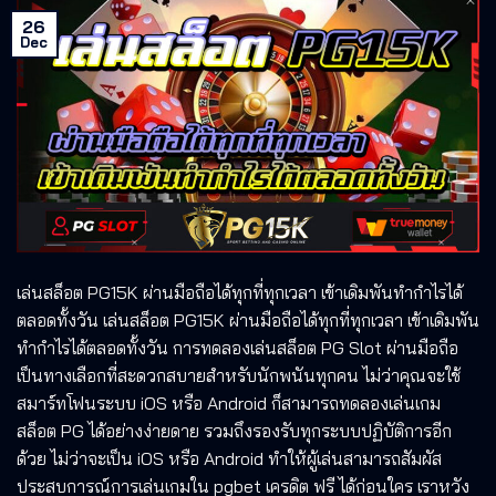
26
Dec
เล่นสล็อต PG15K ผ่านมือถือได้ทุกที่ทุกเวลา เข้าเดิมพันทำกำไรได้
ตลอดทั้งวัน เล่นสล็อต PG15K ผ่านมือถือได้ทุกที่ทุกเวลา เข้าเดิมพัน
ทำกำไรได้ตลอดทั้งวัน การทดลองเล่นสล็อต PG Slot ผ่านมือถือ
เป็นทางเลือกที่สะดวกสบายสำหรับนักพนันทุกคน ไม่ว่าคุณจะใช้
สมาร์ทโฟนระบบ iOS หรือ Android ก็สามารถทดลองเล่นเกม
สล็อต PG ได้อย่างง่ายดาย รวมถึงรองรับทุกระบบปฏิบัติการอีก
ด้วย ไม่ว่าจะเป็น iOS หรือ Android ทำให้ผู้เล่นสามารถสัมผัส
ประสบการณ์การเล่นเกมใน pgbet เครดิต ฟรี ได้ก่อนใคร เราหวัง