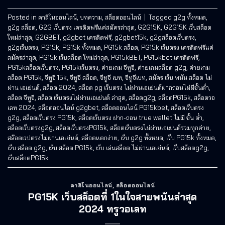
Posted in
คาสิโนออนไลน์
,
บทความ
,
สล็อตออนไลน์
|
Tagged
g2g ทั้งหมด
,
g2g สล็อต
,
G2G เว็บตรง เครดิตฟรีแค่สมัครล่าสุด
,
G2G15K
,
G2G15K เว็บสล็อต
ใหม่ล่าสุด
,
G2GBET
,
g2gbet เครดิตฟรี
,
g2gbet15k
,
g2gสล็อตเว็บตรง
,
g2gเว็บตรง
,
PG15k
,
PG15k ทั้งหมด
,
PG15k สล็อต
,
PG15k เว็บตรง เครดิตฟรีแค่
สมัครล่าสุด
,
PG15k เว็บสล็อต ใหม่ล่าสุด
,
PG15kBET
,
PG15kbet เครดิตฟรี
,
PG15kสล็อตเว็บตรง
,
PG15kเว็บตรง
,
ค่ายเกม จีทูจี
,
ค่ายเกมสล็อต g2g
,
ค่ายเกม
สล็อต PG15k
,
จีทูจี 15k
,
จีทูจี สล็อต
,
จีทูจี เบท
,
จีทูจีเบท
,
สมัคร เว็บ พนัน สล็อต ไม่
ผ่าน เอเย่นต์
,
สล็อต 2024
,
สล็อต pg เว็บตรง ไม่ผ่านเอเย่นต์ฝากถอนไม่มีขั้นต่ํา
,
สล็อต จีทูจี
,
สล็อต เว็บตรงไม่ผ่านเอเย่นต์ ล่าสุด
,
สล็อตg2g
,
สล็อตPG15k
,
สล็อตวอ
เลท 2024
,
สล็อตออนไลน์ g2gbet
,
สล็อตออนไลน์ PG15kbet
,
สล็อตเว็บตรง
g2g
,
สล็อตเว็บตรง PG15k
,
สล็อตเว็บตรง ฝาก-ถอน true wallet ไม่มี ขั้น ต่ํา
,
สล็อตเว็บตรงg2g
,
สล็อตเว็บตรงPG15k
,
สล็อตเว็บตรงไม่ผ่านเอเย่นต์รวมทุกค่าย
,
สล๊อตเวปตรงไม่ผ่านเอเย่นต์
,
สล็อตแตกง่าย
,
เว็บ g2g ทั้งหมด
,
เว็บ PG15k ทั้งหมด
,
เว็บ สล็อต g2g
,
เว็บ สล็อต PG15k
,
เว็บ เล่นสล็อต ไม่ผ่านเอเย่นต์
,
เว็บสล็อตg2g
,
เว็บสล็อตPG15k
คาสิโนออนไลน์
,
สล็อตออนไลน์
PG15K เว็บสล็อตที่ 1ในใจสายพนันล่าสุด
2024 ทรูวอเลท