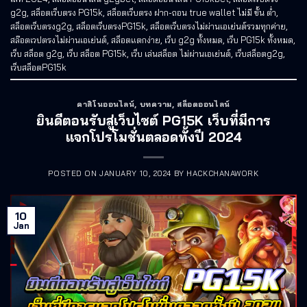
g2g
,
สล็อตเว็บตรง PG15k
,
สล็อตเว็บตรง ฝาก-ถอน true wallet ไม่มี ขั้น ต่ํา
,
สล็อตเว็บตรงg2g
,
สล็อตเว็บตรงPG15k
,
สล็อตเว็บตรงไม่ผ่านเอเย่นต์รวมทุกค่าย
,
สล๊อตเวปตรงไม่ผ่านเอเย่นต์
,
สล็อตแตกง่าย
,
เว็บ g2g ทั้งหมด
,
เว็บ PG15k ทั้งหมด
,
เว็บ สล็อต g2g
,
เว็บ สล็อต PG15k
,
เว็บ เล่นสล็อต ไม่ผ่านเอเย่นต์
,
เว็บสล็อตg2g
,
เว็บสล็อตPG15k
คาสิโนออนไลน์
,
บทความ
,
สล็อตออนไลน์
ยินดีตอนรับสู่เว็บไซต์ PG15K เว็บที่มีการ
แจกโปรโมชั่นตลอดทั้งปี 2024
POSTED ON
JANUARY 10, 2024
BY
HACKCHANAWORK
10
Jan