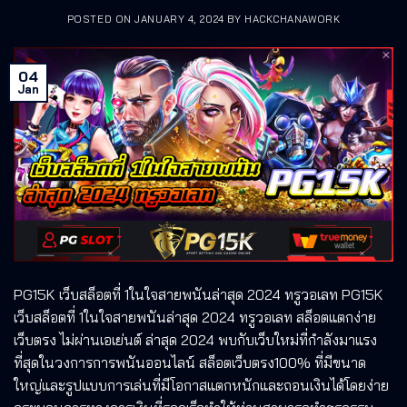
POSTED ON
JANUARY 4, 2024
BY
HACKCHANAWORK
04
Jan
PG15K เว็บสล็อตที่ 1ในใจสายพนันล่าสุด 2024 ทรูวอเลท PG15K
เว็บสล็อตที่ 1ในใจสายพนันล่าสุด 2024 ทรูวอเลท สล็อตแตกง่าย
เว็บตรง ไม่ผ่านเอเย่นต์ ล่าสุด 2024 พบกับเว็บใหม่ที่กำลังมาแรง
ที่สุดในวงการการพนันออนไลน์ สล็อตเว็บตรง100% ที่มีขนาด
ใหญ่และรูปแบบการเล่นที่มีโอกาสแตกหนักและถอนเงินได้โดยง่าย