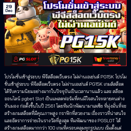
29
Dec
โปรโมชั่นเข้าสู่ระบบ พีจีสล็อตเว็บตรง ไม่ผ่านเอเย่นต์ PG15K โปรโม
ชั่นเข้าสู่ระบบ พีจีสล็อตเว็บตรง ไม่ผ่านเอเย่นต์ PG15K เกมส์สล็อต
ได้รับความนิยมอย่างมากในปัจจุบันเป็นเวลานานแล้ว และ สล็อต
ออนไลน์ pgbet Slot เป็นแพลตฟอร์มที่คนมีใจสนใจหลายคนต่าง
หันมอง ก่อตั้งขึ้นในปี 2561 โดยทีมนักพัฒนามาเลเซีย ที่มุ่งมั่นที่จะ
สร้างเกมสล็อตที่มีคุณภาพสูง กราฟิกที่สวยงาม เรื่องราวที่น่าสนใจ
และอัตราการจ่ายเงินรางวัลที่สูงสุด ทีมพัฒนาของ PGSLOT ได้
สร้างเกมสล็อตมากกว่า 100 เกมที่ครอบคลุมทุกรูปแบบ เริ่มตั้งแต่