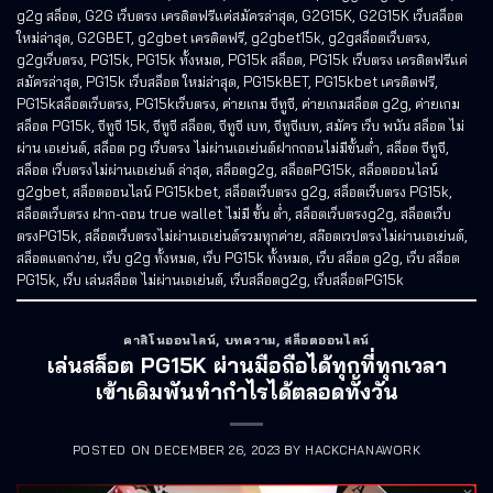
g2g สล็อต
,
G2G เว็บตรง เครดิตฟรีแค่สมัครล่าสุด
,
G2G15K
,
G2G15K เว็บสล็อต
ใหม่ล่าสุด
,
G2GBET
,
g2gbet เครดิตฟรี
,
g2gbet15k
,
g2gสล็อตเว็บตรง
,
g2gเว็บตรง
,
PG15k
,
PG15k ทั้งหมด
,
PG15k สล็อต
,
PG15k เว็บตรง เครดิตฟรีแค่
สมัครล่าสุด
,
PG15k เว็บสล็อต ใหม่ล่าสุด
,
PG15kBET
,
PG15kbet เครดิตฟรี
,
PG15kสล็อตเว็บตรง
,
PG15kเว็บตรง
,
ค่ายเกม จีทูจี
,
ค่ายเกมสล็อต g2g
,
ค่ายเกม
สล็อต PG15k
,
จีทูจี 15k
,
จีทูจี สล็อต
,
จีทูจี เบท
,
จีทูจีเบท
,
สมัคร เว็บ พนัน สล็อต ไม่
ผ่าน เอเย่นต์
,
สล็อต pg เว็บตรง ไม่ผ่านเอเย่นต์ฝากถอนไม่มีขั้นต่ํา
,
สล็อต จีทูจี
,
สล็อต เว็บตรงไม่ผ่านเอเย่นต์ ล่าสุด
,
สล็อตg2g
,
สล็อตPG15k
,
สล็อตออนไลน์
g2gbet
,
สล็อตออนไลน์ PG15kbet
,
สล็อตเว็บตรง g2g
,
สล็อตเว็บตรง PG15k
,
สล็อตเว็บตรง ฝาก-ถอน true wallet ไม่มี ขั้น ต่ํา
,
สล็อตเว็บตรงg2g
,
สล็อตเว็บ
ตรงPG15k
,
สล็อตเว็บตรงไม่ผ่านเอเย่นต์รวมทุกค่าย
,
สล๊อตเวปตรงไม่ผ่านเอเย่นต์
,
สล็อตแตกง่าย
,
เว็บ g2g ทั้งหมด
,
เว็บ PG15k ทั้งหมด
,
เว็บ สล็อต g2g
,
เว็บ สล็อต
PG15k
,
เว็บ เล่นสล็อต ไม่ผ่านเอเย่นต์
,
เว็บสล็อตg2g
,
เว็บสล็อตPG15k
คาสิโนออนไลน์
,
บทความ
,
สล็อตออนไลน์
เล่นสล็อต PG15K ผ่านมือถือได้ทุกที่ทุกเวลา
เข้าเดิมพันทำกำไรได้ตลอดทั้งวัน
POSTED ON
DECEMBER 26, 2023
BY
HACKCHANAWORK