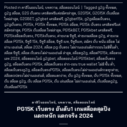
Posted in
คาสิโนออนไลน์
,
บทความ
,
สล็อตออนไลน์
|
Tagged
g2g ทั้งหมด
,
g2g สล็อต
,
G2G เว็บตรง เครดิตฟรีแค่สมัครล่าสุด
,
G2G15K
,
G2G15K เว็บสล็อต
ใหม่ล่าสุด
,
G2GBET
,
g2gbet เครดิตฟรี
,
g2gbet15k
,
g2gสล็อตเว็บตรง
,
g2gเว็บตรง
,
PG15k
,
PG15k ทั้งหมด
,
PG15k สล็อต
,
PG15k เว็บตรง เครดิตฟรีแค่
สมัครล่าสุด
,
PG15k เว็บสล็อต ใหม่ล่าสุด
,
PG15kBET
,
PG15kbet เครดิตฟรี
,
PG15kสล็อตเว็บตรง
,
PG15kเว็บตรง
,
ค่ายเกม จีทูจี
,
ค่ายเกมสล็อต g2g
,
ค่ายเกม
สล็อต PG15k
,
จีทูจี 15k
,
จีทูจี สล็อต
,
จีทูจี เบท
,
จีทูจีเบท
,
สมัคร เว็บ พนัน สล็อต ไม่
ผ่าน เอเย่นต์
,
สล็อต 2024
,
สล็อต pg เว็บตรง ไม่ผ่านเอเย่นต์ฝากถอนไม่มีขั้นต่ํา
,
สล็อต จีทูจี
,
สล็อต เว็บตรงไม่ผ่านเอเย่นต์ ล่าสุด
,
สล็อตg2g
,
สล็อตPG15k
,
สล็อตวอ
เลท 2024
,
สล็อตออนไลน์ g2gbet
,
สล็อตออนไลน์ PG15kbet
,
สล็อตเว็บตรง
g2g
,
สล็อตเว็บตรง PG15k
,
สล็อตเว็บตรง ฝาก-ถอน true wallet ไม่มี ขั้น ต่ํา
,
สล็อตเว็บตรงg2g
,
สล็อตเว็บตรงPG15k
,
สล็อตเว็บตรงไม่ผ่านเอเย่นต์รวมทุกค่าย
,
สล๊อตเวปตรงไม่ผ่านเอเย่นต์
,
สล็อตแตกง่าย
,
เว็บ g2g ทั้งหมด
,
เว็บ PG15k ทั้งหมด
,
เว็บ สล็อต g2g
,
เว็บ สล็อต PG15k
,
เว็บ เล่นสล็อต ไม่ผ่านเอเย่นต์
,
เว็บสล็อตg2g
,
เว็บสล็อตPG15k
คาสิโนออนไลน์
,
บทความ
,
สล็อตออนไลน์
PG15K เว็บตรง อันดับ1 เกมสล็อตสุดปัง
แตกหนัก แตกจริง 2024