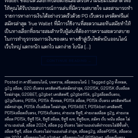
Wallet ซึ่งเป็นตัวเลือกที่ปลอดภัยและได้รับความนิยมในตลาด เพื่อ
ให้คุณได้รับประสบการณ์การเล่นที่มีความสบายใจ และสามารถทำ
รายการทางการเงินได้อย่างรวดเร็วด้วย PG เว็บตรง เครดิตฟรีแค่
สมัครล่าสุด True Wallet ที่มีการใช้งานที่สะดวกและทันสมัยทำให้
เป็นทางเลือกที่เหมาะสมสำหรับผู้เล่นที่ต้องการความสะดวกสบาย
ในการทำธุรกรรมการเงินของตน ทางเข้าสู่เว็บไซต์พนันออนไลน์
เว็บใหญ่ แตกหนัก แตกไว แตกง่าย โบนัส […]
CONTINUE READING
→
Posted in
คาสิโนออนไลน์
,
บทความ
,
สล็อตออนไลน์
|
Tagged
g2g ทั้งหมด
,
g2g สล็อต
,
G2G เว็บตรง เครดิตฟรีแค่สมัครล่าสุด
,
G2G15K
,
G2G15K เว็บสล็อต
ใหม่ล่าสุด
,
G2GBET
,
g2gbet เครดิตฟรี
,
g2gbet15k
,
g2gสล็อตเว็บตรง
,
g2gเว็บตรง
,
PG15k
,
PG15k ทั้งหมด
,
PG15k สล็อต
,
PG15k เว็บตรง เครดิตฟรีแค่
สมัครล่าสุด
,
PG15k เว็บสล็อต ใหม่ล่าสุด
,
PG15kBET
,
PG15kbet เครดิตฟรี
,
PG15kสล็อตเว็บตรง
,
PG15kเว็บตรง
,
ค่ายเกม จีทูจี
,
ค่ายเกมสล็อต g2g
,
ค่ายเกม
สล็อต PG15k
,
จีทูจี 15k
,
จีทูจี สล็อต
,
จีทูจี เบท
,
จีทูจีเบท
,
สมัคร เว็บ พนัน สล็อต ไม่
ผ่าน เอเย่นต์
,
สล็อต 2024
,
สล็อต pg เว็บตรง ไม่ผ่านเอเย่นต์ฝากถอนไม่มีขั้นต่ํา
,
สล็อต จีทูจี
,
สล็อต เว็บตรงไม่ผ่านเอเย่นต์ ล่าสุด
,
สล็อตg2g
,
สล็อตPG15k
,
สล็อตวอ
เลท 2024
,
สล็อตออนไลน์ g2gbet
,
สล็อตออนไลน์ PG15kbet
,
สล็อตเว็บตรง