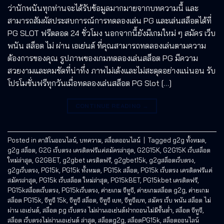
ว่านักพนันทุกท่านจะได้รับข้อมูลมากมายจากบทความนี้ และ
สามารถสัมผัสประสบการณ์การทดลองเล่น PG และเล่นสล็อตได้ที่
PG SLOT ฟรีตลอด 24 ชั่วโมง นอกจากนี้ยังมีเกมใหม่ ๆ สมัคร เว็บ
พนัน สล็อต ไม่ ผ่าน เอเย่นต์ ที่คุณสามารถทดลองเล่นตามความ
ต้องการของคุณ รูปภาพของเกมทดลองเล่นสล็อต PG มีความ
สวยงามและคมชัดที่น่าทึ่ง ภาพไม่เด้งและไม่สะดุดอย่างแน่นอน รับ
โปรโมชั่นฟรีทุกวันเมื่อทดลองเล่นสล็อต PG Slot […]
CONTINUE READING
→
Posted in
คาสิโนออนไลน์
,
บทความ
,
สล็อตออนไลน์
|
Tagged
g2g ทั้งหมด
,
g2g สล็อต
,
G2G เว็บตรง เครดิตฟรีแค่สมัครล่าสุด
,
G2G15K
,
G2G15K เว็บสล็อต
ใหม่ล่าสุด
,
G2GBET
,
g2gbet เครดิตฟรี
,
g2gbet15k
,
g2gสล็อตเว็บตรง
,
g2gเว็บตรง
,
PG15k
,
PG15k ทั้งหมด
,
PG15k สล็อต
,
PG15k เว็บตรง เครดิตฟรีแค่
สมัครล่าสุด
,
PG15k เว็บสล็อต ใหม่ล่าสุด
,
PG15kBET
,
PG15kbet เครดิตฟรี
,
PG15kสล็อตเว็บตรง
,
PG15kเว็บตรง
,
ค่ายเกม จีทูจี
,
ค่ายเกมสล็อต g2g
,
ค่ายเกม
สล็อต PG15k
,
จีทูจี 15k
,
จีทูจี สล็อต
,
จีทูจี เบท
,
จีทูจีเบท
,
สมัคร เว็บ พนัน สล็อต ไม่
ผ่าน เอเย่นต์
,
สล็อต pg เว็บตรง ไม่ผ่านเอเย่นต์ฝากถอนไม่มีขั้นต่ํา
,
สล็อต จีทูจี
,
สล็อต เว็บตรงไม่ผ่านเอเย่นต์ ล่าสุด
,
สล็อตg2g
,
สล็อตPG15k
,
สล็อตออนไลน์