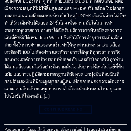
จะได้พบกับเรื่องใหม่ ๆ ที่ท้าทายและน่าตื่นเต้น การเติบโตอย่างต่อ
เนื่องความสนุกที่ไม่มีที่สิ้นสุด ลองเลย PG15K เว็บสล็อต ใหม่ล่าสุด
ทดลองเล่นเกมสล็อตแตกหนัก ค่ายใหญ่ PG15K เดิมพันง่าย ไม่ต้อง
ทำเทิร์น เดิมพันได้ตลอด 24ชั่วโมง เพื่อความมั่นใจในการทำ
รายการทุกรายการ ทางเราได้เปิดรับบริการจากพันธมิตรทางการ
เงินที่เชื่อถือได้ เช่น True Wallet ซึ่งทำให้การทำธุรกรรมเป็นเรื่อง
ง่าย ทั้งในการฝากและถอนเงิน ทำให้ทุกท่านสามารถเล่น สล็อต
เครดิตฟรี 100 ไม่ต้องฝาก และทำรายการได้ทุกที่ทุกเวลา ภารกิจ
ของทางเราคือการสร้างระบบที่ปลอดภัย และเปิดโอกาสให้ทุกท่าน
ได้เล่นสล็อตออนไลน์อย่างมีความมั่นใจ ด้วยการใช้เทคโนโลยีที่ทัน
สมัย และการปฏิบัติตามมาตรฐานที่เข้มงวด เรามุ่งมั่นที่จะเป็นที่
ยอมรับและเป็นที่นิยมสูงสุดของผู้เล่น เพื่อตอบสนองความต้องการ
และความตื่นเต้นของทุกท่าน เรากำลังจะนำเสนอเกมใหม่ ๆ และ
โปรโมชั่นที่ไม่คาดฝัน […]
CONTINUE READING
→
Posted in
คาสิโนออนไลน์
,
บทความ
,
สล็อตออนไลน์
|
Tagged
g2g ทั้งหมด
,