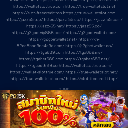
https://walletslottrue.com
https://true-walletslot.net
https://slot-freecredit.top
https://true-walletslot.com
https://jazz55.top/
https://jazz-55.co/
https://jazz-55.com/
https://jazz-55.net/
https://jazz55.co/
https://g2gbetvip888.com/
https://g2gbetwallet.com/
https://g2gbetwallet.net/
https://xn-
-82ca8bbo3nc4a9d.com/
https://g2gbetwallet.co/
https://tga689.com
https://tga689.me/
https://tgabet689.com
https://tgabet689.net/
https://tgabet689.co
https://walletslottrue.com/
https://wallet-slottrue.com/
https://true-walletslot.net/
https://true-walletslot.com/
https://slot-freecredit.top/
HOME
Copyright 2026 ©
pg15k.co by pg15k.com