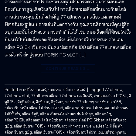
การตั้งเป้าหมายกำไร จะช่วยให้คุณสามารถควบคุมการเล่นและ
ป้องกันการสูญเสียเงินเกินไป การเลือกเกมสล็อตที่เหมาะกับสไตล์
การเล่นของคุณเป็นสิ่งสำคัญ 77 allnew เกมสล็อตแต่ละเกมมี
ฟีเจอร์และรูปแบบการเล่นที่แตกต่างกัน คุณควรเลือกเกมที่คุณรู้สึก
สนุกและมั่นใจว่าจะสามารถทำกำไรได้ เช่น เกมสล็อตที่มีฟีเจอร์ฟรีส
ปินหรือโบนัสแจ็คพอต ซึ่งจะช่วยเพิ่มโอกาสในการชนะ ค่ายเกม
สล็อต PG15K เว็บตรง มั่นคง ปลอดภัย 100 สล็อต 77allnew สล็อต
เครดิตฟรี เข้าสู่ระบบ PG15K PG sLOT […]
CONTINUE READING
→
Posted in
คาสิโนออนไลน์
,
บทความ
,
สล็อตออนไลน์
|
Tagged
77 allnew
,
77allnew slot
,
77allnew สล็อต
,
77allnew เครดิตฟรี
,
ค่ายเกมสล็อต PG15k
,
จี
ทูจี 15k
,
จีทูจี สล็อต
,
จีทูจี เบท
,
จีทูจีเบท
,
ทางเข้า 77allnew
,
ทางเข้า nika168
,
สมัคร เว็บ พนัน สล็อต ไม่ ผ่าน เอเย่นต์
,
สล็อต pg เว็บตรง ไม่ผ่านเอเย่นต์ฝากถอน
ไม่มีขั้นต่ํา
,
สล็อต จีทูจี
,
สล็อต เว็บตรงไม่ผ่านเอเย่นต์ ล่าสุด
,
สล็อตg2g
,
สล็อตPG15k
,
สล็อตออนไลน์ g2gbet
,
สล็อตออนไลน์ PG15kbet
,
สล็อตเว็บตรง
g2g
,
สล็อตเว็บตรง PG15k
,
สล็อตเว็บตรง ฝาก-ถอน true wallet ไม่มี ขั้น ต่ํา
,
สล็อตเว็บตรงg2g
,
สล็อตเว็บตรงPG15k
,
สล็อตเว็บตรงไม่ผ่านเอเย่นต์รวมทุกค่าย
,