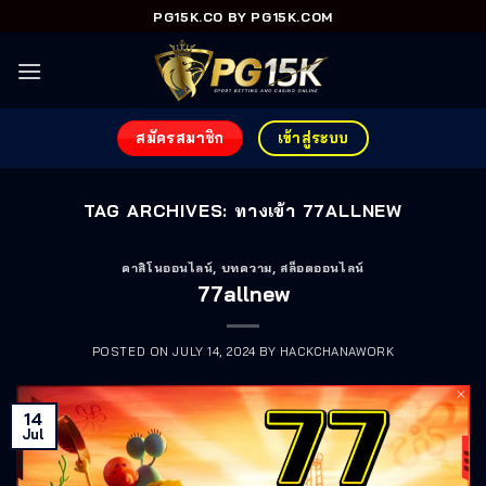
Skip
PG15K.CO BY PG15K.COM
to
content
สมัครสมาชิก
เข้าสู่ระบบ
TAG ARCHIVES:
ทางเข้า 77ALLNEW
คาสิโนออนไลน์
,
บทความ
,
สล็อตออนไลน์
77allnew
POSTED ON
JULY 14, 2024
BY
HACKCHANAWORK
14
Jul