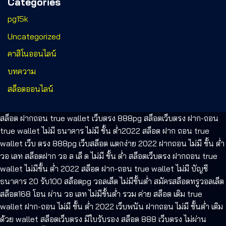
Categories
pg15k
Uncategorized
คาสิโนออนไลน์
บทความ
สล็อตออนไลน์
สล็อต ฝากถอน true wallet เว็บตรง 888pg สล็อตเว็บตรง ฝาก-ถอน
true wallet ไม่มี ธนาคาร ไม่มี ขั้น ต่ํา2022 สล็อต ฝาก ถอน true
wallet เว็บ ตรง 888pg เว็บสล็อต แตกง่าย 2022 ฝากถอน ไม่มี ขั้น ต่ํา
วอ เลท สล็อตฝาก วอ ล เล็ ต ไม่มี ขั้น ต่ํา สล็อตเว็บตรง ฝากถอน true
wallet ไม่มีขั้น ต่ํา 2022 สล็อต ฝาก-ถอน true wallet ไม่มี บัญชี
ธนาคาร 20 รับ100 สล็อตpg วอลเล็ต ไม่มีขั้นต่ํา สมัครสล็อตทรูวอลเล็ต
สล็อต168 โอน ผ่าน วอ เลท ไม่มีขั้นต่ํา รวม ค่าย สล็อต เติม true
wallet ฝาก-ถอน ไม่มี ขั้น ต่ํา 2022 เว็บพนัน ฝากถอน ไม่มี ขั้นต่ำ เติม
ด้วย wallet สล็อตเว็บตรง มีใบรับรอง สล็อต 888 เว็บตรง ไม่ผ่าน