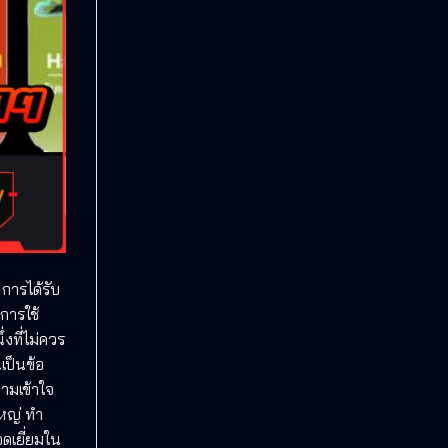
การได้รับ
การใช้
งที่ไม่ควร
เป็นข้อ
ามเข้าใจ
ใหญ่ ทำ
อดเยี่ยมใน