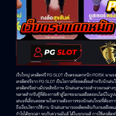
เว็บใหญ่ เครดิตฟรี PG SLOT เว็บตรงแตกหนัก PG15K มาแรง
เครดิตฟรีจาก PG SLOT เป็นโอกาสที่ยอดเยี่ยมสำหรับนักเล่นให
เครดิตฟรีอย่างมีประสิทธิภาพ นักเล่นสามารถสำรวจเกมต่างๆ และเ
พลาดสำหรับผู้ที่ต้องการเข้าสู่โลกของเกมสล็อตออนไลน์ในรู
เสนอที่เลื่อนลอยตามใจความต้องการของนักเล่นใหม่ที่ต้อง
ถึงเงื่อนไขการใช้งาน นักเล่นสามารถเพลิดเพลินกับเกมสล็อต
กำไรได้ทุกเวลา พบกับความมันส์ ได้ในทุกเกมส์ การใช้เครดิตฟร