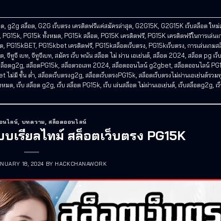
มด
,
g2g สล็อต
,
G2G เว็บตรง เครดิตฟรีแค่สมัครล่าสุด
,
G2G15K
,
G2G15K เว็บสล็อต ใหม่ล
,
PG15k
,
PG15k ทั้งหมด
,
PG15k สล็อต
,
PG15K เครดิตฟรี
,
PG15K เครดิตฟรีในการเล่นเ
ุด
,
PG15kBET
,
PG15kbet เครดิตฟรี
,
PG15kสล็อตเว็บตรง
,
PG15kเว็บตรง
,
การเล่นเกมส
อต
,
จีทูจี เบท
,
จีทูจีเบท
,
สมัคร เว็บ พนัน สล็อต ไม่ ผ่าน เอเย่นต์
,
สล็อต 2024
,
สล็อต pg เว็
สล็อตg2g
,
สล็อตPG15k
,
สล็อตวอเลท 2024
,
สล็อตออนไลน์ g2gbet
,
สล็อตออนไลน์ PG
ม่มี ขั้น ต่ํา
,
สล็อตเว็บตรงg2g
,
สล็อตเว็บตรงPG15k
,
สล็อตเว็บตรงไม่ผ่านเอเย่นต์รวมท
ั้งหมด
,
เว็บ สล็อต g2g
,
เว็บ สล็อต PG15k
,
เว็บ เล่นสล็อต ไม่ผ่านเอเย่นต์
,
เว็บสล็อตg2g
,
เว
อนไลน์
,
บทความ
,
สล็อตออนไลน์
บเรียลไทม์ สล็อตเว็บตรง PG15K
NUARY 18, 2024
BY
HACKCHANAWORK