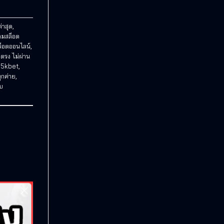
่าสุด
,
กมสล็อต
ล็อตออนไลน์
,
บตรง ไม่ผ่าน
15kbet
,
ุกค่าย
,
็บ