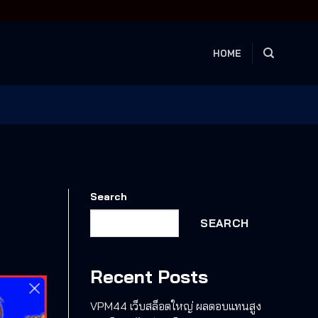
HOME
Search
SEARCH
Recent Posts
VPM44 เว็บสล็อตใหญ่ ผลตอบแทนสูง