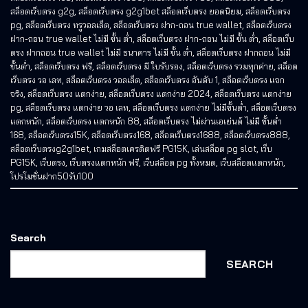
สล็อตเว็บตรง g2g
,
สล็อตเว็บตรง g2g1bet สล็อตเว็บตรง ยอดนิยม
,
สล็อตเว็บตรง
pg
,
สล็อตเว็บตรง ทรูวอลเล็ต
,
สล็อตเว็บตรง ฝาก-ถอน true wallet
,
สล็อตเว็บตรง
ฝาก-ถอน true wallet ไม่มี ขั้น ต่ํา
,
สล็อตเว็บตรง ฝาก-ถอน ไม่มี ขั้น ต่ํา
,
สล็อตเว็บ
ตรง ฝากถอน true wallet ไม่มี ธนาคาร ไม่มี ขั้น ต่ํา
,
สล็อตเว็บตรง ฝากถอน ไม่มี
ขั้นต่ำ
,
สล็อตเว็บตรง ฟรี
,
สล็อตเว็บตรง มี ใบรับรอง
,
สล็อตเว็บตรง รวมทุกค่าย
,
สล็อต
เว็บตรง วอ เลท
,
สล็อตเว็บตรง วอลเล็ต
,
สล็อตเว็บตรง อันดับ 1
,
สล็อตเว็บตรง แจก
จริง
,
สล็อตเว็บตรง แตกง่าย
,
สล็อตเว็บตรง แตกง่าย 2024
,
สล็อตเว็บตรง แตกง่าย
pg
,
สล็อตเว็บตรง แตกง่าย วอ เลท
,
สล็อตเว็บตรง แตกง่าย ไม่มีขั้นต่ำ
,
สล็อตเว็บตรง
แตกหนัก
,
สล็อตเว็บตรง แตกหนัก 88
,
สล็อตเว็บตรง ไม่ผ่านเอเย่นต์ ไม่มี ขั้นต่ำ
168
,
สล็อตเว็บตรง15K
,
สล็อตเว็บตรง168
,
สล็อตเว็บตรง1688
,
สล็อตเว็บตรง888
,
สล็อตเว็บตรงg2g1bet
,
เกมสล็อตเครดิตฟรี PG15K
,
เล่นสล็อต pg slot
,
เว็บ
PG15K
,
เว็บตรง
,
เว็บตรงแตกหนัก ฟรี
,
เว็บสล็อต pg ทั้งหมด
,
เว็บสล็อตแตกหนัก
,
โปรโมชั่นฝาก50รับ100
Search
SEARCH