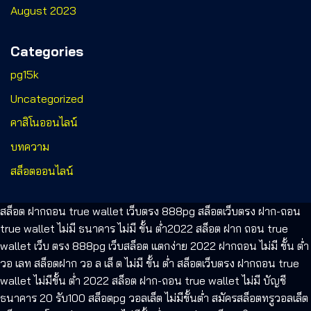
August 2023
Categories
pg15k
Uncategorized
คาสิโนออนไลน์
บทความ
สล็อตออนไลน์
สล็อต ฝากถอน true wallet เว็บตรง 888pg สล็อตเว็บตรง ฝาก-ถอน
true wallet ไม่มี ธนาคาร ไม่มี ขั้น ต่ํา2022 สล็อต ฝาก ถอน true
wallet เว็บ ตรง 888pg เว็บสล็อต แตกง่าย 2022 ฝากถอน ไม่มี ขั้น ต่ํา
วอ เลท สล็อตฝาก วอ ล เล็ ต ไม่มี ขั้น ต่ํา สล็อตเว็บตรง ฝากถอน true
wallet ไม่มีขั้น ต่ํา 2022 สล็อต ฝาก-ถอน true wallet ไม่มี บัญชี
ธนาคาร 20 รับ100 สล็อตpg วอลเล็ต ไม่มีขั้นต่ํา สมัครสล็อตทรูวอลเล็ต