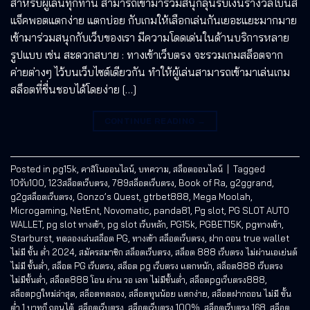
สำหรับผู้เล่นทุกท่าน สามารถเข้ามาร่วมสนุกลุ้นรับเงินรางวัลโบนัส
แจ็คพอตแตกง่าย แตกบ่อย กับเกมให้เลือกเล่นกันเยอะแยะมากมาย
เข้ามาร่วมสนุกกับเว็บของเรา มีความโดดเด่นในด้านบริการหลาย
รูปแบบ เช่น สะดวกสบาย : ทางเข้าเว็บตรง จะรวมเกมสล็อตจาก
ค่ายต่างๆ ไว้บนเว็บไซต์เดียวกัน ทำให้ผู้เล่นสามารถเข้ามาเล่นเกม
สล็อตที่ชื่นชอบได้โดยง่าย […]
CONTINUE READING
→
Posted in
pg15k
,
คาสิโนออนไลน์
,
บทความ
,
สล็อตออนไลน์
|
Tagged
10รับ100
,
123สล็อตเว็บตรง
,
789สล็อตเว็บตรง
,
Book of Ra
,
g2ggrand
,
g2gสล็อตเว็บตรง
,
Gonzo’s Quest
,
gtrbet888
,
Mega Moolah
,
Microgaming
,
NetEnt
,
Novomatic
,
panda81
,
Pg slot
,
PG SLOT AUTO
WALLET
,
pg slot ทางเข้า
,
pg slot เว็บหลัก
,
PG15k
,
PGBET15K
,
pgทางเข้า
,
Starburst
,
ทดลองเล่นสล็อต PG
,
ทางเข้า สล็อตเว็บตรง
,
ฝาก ถอน true wallet
ไม่มี ขั้น ต่ํา 2024
,
สมัครสมาชิก สล็อตเว็บตรง
,
สล็อต 888 เว็บตรง ไม่ผ่านเอเย่นต์
ไม่มี ขั้นต่ำ
,
สล็อต PG เว็บตรง
,
สล็อต pg เว็บตรง แตกหนัก
,
สล็อต888 เว็บตรง
ไม่มีขั้นต่ำ
,
สล็อต888 โอน ผ่าน วอ เลท ไม่มีขั้นต่ํา
,
สล็อตpgเว็บตรง888
,
สล็อตpgใหม่ล่าสุด
,
สล็อตทดลอง
,
สล็อตทุนน้อย แตกง่าย
,
สล็อตฝากถอน ไม่มี ขั้น
ต่ำ 1 บาทก็ ถอนได้
,
สล็อตเว็บตรง
,
สล็อตเว็บตรง 100%
,
สล็อตเว็บตรง 168
,
สล็อต