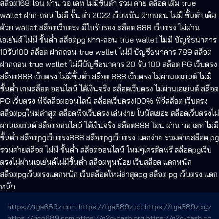
สล็อต168 โอน ผ่าน วอ เลท ไม่มีขั้นต่ํา รวม ค่าย สล็อต เติม true
wallet ฝาก-ถอน ไม่มี ขั้น ต่ํา 2022 เว็บพนัน ฝากถอน ไม่มี ขั้นต่ำ เติม
ด้วย wallet สล็อตเว็บตรง มีใบรับรอง สล็อต 888 เว็บตรง ไม่ผ่าน
เอเย่นต์ ไม่มี ขั้นต่ํา สล็อตpg ฝาก-ถอน true wallet ไม่มี บัญชีธนาคาร
10รับ100 สล็อต ฝากถอน true wallet ไม่มี บัญชีธนาคาร 789 สล็อต
ฝากถอน true wallet ไม่มีบัญชีธนาคาร 20 รับ 100 สล็อต PG เว็บตรง
สล็อต888 เว็บตรง ไม่มีขั้นต่ำ สล็อต 888 เว็บตรง ไม่ผ่านเอเย่นต์ ไม่มี
ขั้นต่ำ เกมสล็อต ออนไลน์ ได้เงินจริง สล็อตเว็บตรง ไม่ผ่านเอเย่นต์ สล็อต
PG เว็บตรง พีจีสล็อตออนไลน์ สล็อตเว็บตรง100% พีจีสล็อต เว็บตรง
สล็อตpgใหม่ล่าสุด สล็อตพีจเว็บตรง เล่นง่าย โบนัสเยอะ สล็อตเว็บตรงไม่
ผ่านเอเย่นต์ สล็อตออนไลน์ ได้เงินจริง สล็อต888 โอน ผ่าน วอ เลท ไม่มี
ขั้นต่ํา สล็อตpgเว็บตรง888 สล็อตpgเว็บตรง แตกง่าย รวมค่ายสล็อต pg
รวมค่ายสล็อต ไม่มี ขั้นต่ำ สล็อตออนไลน์ ใหม่ๆเครดิตฟรี สล็อตpgเว็บ
ตรงไม่ผ่านเอเย่นต์ไม่มีขั้นต่ำ สล็อตทุนน้อย เว็บสล็อต แตกหนัก
สล็อตpgเว็บตรงแตกหนัก เว็บสล็อตใหม่ล่าสุดpg สล็อต pg เว็บตรง แตก
หนัก
https://tga689z.com
https://tga689z.co
https://tga689z.xyz
https://rico689.com
https://g2g-cash.org
https://g2g-cash.co