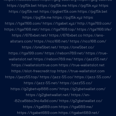
https://pg15k.bet
https://pg15k.me
https://pg15k.xyz
https:
https://pg15k.net
https://pgbet15k.com
https://pg15k.bet
https://pg15k.me
https://pg15k.xyz
https:
https://tga1168.com/
https://tgabet.xyz/
http://tga789.com/
https://tga1168.net/
https://tga1168.top/
https://tga1168.life/
https://678xbet.net/
https://678xbet.co
https://ans-
allstars.com/
https://rico168.net/
https://rico168.com/
https://one5bet.net/
https://one5bet.co/
https://tga199.com/
https://reborn789.net/
https://true-
walletslot.net
https://reborn789.me/
https://jazz55.net/
https://walletslottrue.com
https://true-walletslot.net
https://slot-freecredit.top
https://true-walletslot.com
https://jazz55.top/
https://jazz-55.co/
https://jazz-55.com/
https://jazz-55.net/
https://jazz55.co/
https://g2gbetvip888.com/
https://g2gbetwallet.com/
https://g2gbetwallet.net/
https://xn-
-82ca8bbo3nc4a9d.com/
https://g2gbetwallet.co/
https://tga689.com
https://tga689.me/
https://tgabet689.com
https://tgabet689.net/