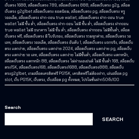
เว็บตรง 1688
,
สล็อตเว็บตรง 789
,
สล็อตเว็บตรง 888
,
สล็อตเว็บตรง g2g
,
สล็อต
เว็บตรง g2g1bet สล็อตเว็บตรง ยอดนิยม
,
สล็อตเว็บตรง pg
,
สล็อตเว็บตรง ทรู
วอลเล็ต
,
สล็อตเว็บตรง ฝาก-ถอน true wallet
,
สล็อตเว็บตรง ฝาก-ถอน true
wallet ไม่มี ขั้น ต่ํา
,
สล็อตเว็บตรง ฝาก-ถอน ไม่มี ขั้น ต่ํา
,
สล็อตเว็บตรง ฝากถอน
true wallet ไม่มี ธนาคาร ไม่มี ขั้น ต่ํา
,
สล็อตเว็บตรง ฝากถอน ไม่มีขั้นต่ำ
,
สล็อต
เว็บตรง ฟรี
,
สล็อตเว็บตรง มี ใบรับรอง
,
สล็อตเว็บตรง รวมทุกค่าย
,
สล็อตเว็บตรง วอ
เลท
,
สล็อตเว็บตรง วอลเล็ต
,
สล็อตเว็บตรง อันดับ 1
,
สล็อตเว็บตรง แจกจริง
,
สล็อตเว็บ
ตรง แตกง่าย
,
สล็อตเว็บตรง แตกง่าย 2024
,
สล็อตเว็บตรง แตกง่าย pg
,
สล็อตเว็บ
ตรง แตกง่าย วอ เลท
,
สล็อตเว็บตรง แตกง่าย ไม่มีขั้นต่ำ
,
สล็อตเว็บตรง แตกหนัก
,
สล็อตเว็บตรง แตกหนัก 88
,
สล็อตเว็บตรง ไม่ผ่านเอเย่นต์ ไม่มี ขั้นต่ำ 168
,
สล็อตเว็บ
ตรง15K
,
สล็อตเว็บตรง168
,
สล็อตเว็บตรง1688
,
สล็อตเว็บตรง888
,
สล็อตเว็บ
ตรงg2g1bet
,
เกมสล็อตเครดิตฟรี PG15K
,
เครดิตฟรีไม่ต้องฝาก
,
เล่นสล็อต pg
slot
,
เว็บ PG15K
,
เว็บตรง
,
เว็บสล็อต pg ทั้งหมด
,
โปรโมชั่นฝาก50รับ100
Search
SEARCH