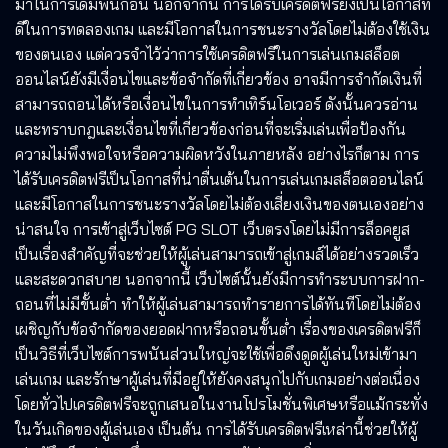
มาในการเดิมพันก่อน นอกจากนี้ การได้รับเครดิตฟรียังเป็นโอกาสที่
ดีในการทดลองเกม และมีโอกาสในการชนะรางวัลโดยไม่ต้องใช้เงิน
ของตนเอง แต่ควรจำไว้ว่าการใช้เครดิตฟรีในการเล่นเกมสล็อต
ออนไลน์ยังมีเงื่อนไขและข้อจำกัดที่เกี่ยวข้อง อาจมีการจำกัดเงินที่
สามารถถอนได้หรือเงื่อนไขในการทำเทิร์นโอเวอร์ ดังนั้นควรอ่าน
และทราบกฎและเงื่อนไขที่เกี่ยวข้องก่อนที่จะเริ่มเล่นเพื่อป้องกัน
ความไม่พึงพอใจหรือความผิดหวังในภายหลัง อย่างไรก็ตาม การ
ได้รับเครดิตฟรีเป็นโอกาสที่น่าตื่นเต้นในการเล่นเกมสล็อตออนไลน์
และมีโอกาสในการชนะรางวัลโดยไม่ต้องเสี่ยงเงินของตนเองอย่าง
น่าสนใจ การเข้าสู่เว็บไซต์ PG SLOT เว็บตรงโดยไม่มีการล็อคยูส
เป็นเรื่องสำคัญที่จะช่วยให้ผู้เล่นสามารถเข้าสู่เกมส์ได้อย่างรวดเร็ว
และสะดวกสบาย นอกจากนี้ เว็บไซต์นั้นยังมีการทำระบบการฝาก-
ถอนที่ไม่มีขั้นต่ำ ทำให้ผู้เล่นสามารถทำรายการได้ทันทีโดยไม่ต้อง
เผชิญกับข้อจำกัดของยอดฝากหรือถอนขั้นต่ำ เรื่องของเครดิตฟรีก็
เป็นวิธีที่เว็บไซต์การพนันส่วนใหญ่จะใช้เพื่อดึงดูดผู้เล่นใหม่เข้ามา
เล่นเกม และรักษาผู้เล่นที่มีอยู่ให้ยังคงสนุกไปกับเกมอย่างต่อเนื่อง
โดยทั่วไปเครดิตฟรีจะถูกเสนอในงานโปรโมชั่นพิเศษหรือแม้กระทั่ง
ในวันเกิดของผู้เล่นเอง เป็นต้น การได้รับเครดิตฟรีเหล่านี้ช่วยให้ผู้