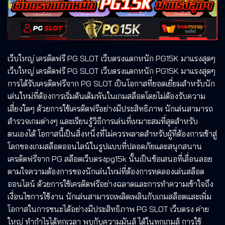
เว็บใหญ่ เครดิตฟรี PG SLOT เว็บตรงแตกหนัก PG15K มาแรงสุดๆ
เว็บใหญ่ เครดิตฟรี PG SLOT เว็บตรงแตกหนัก PG15K มาแรงสุดๆ
การได้รับเครดิตฟรีจาก PG SLOT เป็นโอกาสที่ยอดเยี่ยมสำหรับนัก
เล่นใหม่ที่ต้องการเริ่มต้นเดิมพันในเกมสล็อตโดยไม่ต้องรับความ
เสี่ยงใดๆ ด้วยการใช้เครดิตฟรีอย่างมีประสิทธิภาพ นักเล่นสามารถ
สำรวจเกมต่างๆ และเรียนรู้วิธีการเล่นที่เหมาะสมที่สุดสำหรับ
ตนเองได้ โอกาสนี้เป็นสิ่งหนึ่งที่ไม่ควรพลาดสำหรับผู้ที่ต้องการเข้าสู่
โลกของเกมสล็อตออนไลน์ในรูปแบบที่ปลอดภัยและสนุกสนาน
เครดิตฟรีจาก PG สล็อตเว็บตรงpg15k นั้นเป็นข้อเสนอที่เลื่อนลอย
ตามใจความต้องการของนักเล่นใหม่ที่ต้องการทดลองเล่นสล็อต
ออนไลน์ ด้วยการใช้เครดิตฟรีอย่างฉลาดและการทำความเข้าใจถึง
เงื่อนไขการใช้งาน นักเล่นสามารถเพลิดเพลินกับเกมสล็อตและเพิ่ม
โอกาสในการชนะได้อย่างมีประสิทธิภาพ PG SLOT เว็บตรง ค่าย
ใหญ่ ทำกำไรได้ทุกเวลา พบกับความมันส์ ได้ในทุกเกมส์ การใช้