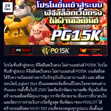
29
Dec
โปรโมชั่นเข้าสู่ระบบ พีจีสล็อตเว็บตรง ไม่ผ่านเอเย่นต์ PG15K โปรโม
ชั่นเข้าสู่ระบบ พีจีสล็อตเว็บตรง ไม่ผ่านเอเย่นต์ PG15K เกมส์สล็อต
ได้รับความนิยมอย่างมากในปัจจุบันเป็นเวลานานแล้ว และ สล็อต
ออนไลน์ pgbet Slot เป็นแพลตฟอร์มที่คนมีใจสนใจหลายคนต่าง
หันมอง ก่อตั้งขึ้นในปี 2561 โดยทีมนักพัฒนามาเลเซีย ที่มุ่งมั่นที่จะ
สร้างเกมสล็อตที่มีคุณภาพสูง กราฟิกที่สวยงาม เรื่องราวที่น่าสนใจ
และอัตราการจ่ายเงินรางวัลที่สูงสุด ทีมพัฒนาของ PGSLOT ได้
สร้างเกมสล็อตมากกว่า 100 เกมที่ครอบคลุมทุกรูปแบบ เริ่มตั้งแต่