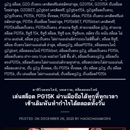
g2g สล็อต
,
G2G เว็บตรง เครดิตฟรีแค่สมัครล่าสุด
,
G2G15K
,
G2G15K เว็บสล็อต
ใหม่ล่าสุด
,
G2GBET
,
g2gbet เครดิตฟรี
,
g2gbet15k
,
g2gสล็อตเว็บตรง
,
g2gเว็บตรง
,
PG15k
,
PG15k ทั้งหมด
,
PG15k สล็อต
,
PG15k เว็บตรง เครดิตฟรีแค่
สมัครล่าสุด
,
PG15k เว็บสล็อต ใหม่ล่าสุด
,
PG15kBET
,
PG15kbet เครดิตฟรี
,
PG15kสล็อตเว็บตรง
,
PG15kเว็บตรง
,
ค่ายเกม จีทูจี
,
ค่ายเกมสล็อต g2g
,
ค่ายเกม
สล็อต PG15k
,
จีทูจี 15k
,
จีทูจี สล็อต
,
จีทูจี เบท
,
จีทูจีเบท
,
สมัคร เว็บ พนัน สล็อต ไม่
ผ่าน เอเย่นต์
,
สล็อต pg เว็บตรง ไม่ผ่านเอเย่นต์ฝากถอนไม่มีขั้นต่ํา
,
สล็อต จีทูจี
,
สล็อต เว็บตรงไม่ผ่านเอเย่นต์ ล่าสุด
,
สล็อตg2g
,
สล็อตPG15k
,
สล็อตออนไลน์
g2gbet
,
สล็อตออนไลน์ PG15kbet
,
สล็อตเว็บตรง g2g
,
สล็อตเว็บตรง PG15k
,
สล็อตเว็บตรง ฝาก-ถอน true wallet ไม่มี ขั้น ต่ํา
,
สล็อตเว็บตรงg2g
,
สล็อตเว็บ
ตรงPG15k
,
สล็อตเว็บตรงไม่ผ่านเอเย่นต์รวมทุกค่าย
,
สล๊อตเวปตรงไม่ผ่านเอเย่นต์
,
สล็อตแตกง่าย
,
เว็บ g2g ทั้งหมด
,
เว็บ PG15k ทั้งหมด
,
เว็บ สล็อต g2g
,
เว็บ สล็อต
PG15k
,
เว็บ เล่นสล็อต ไม่ผ่านเอเย่นต์
,
เว็บสล็อตg2g
,
เว็บสล็อตPG15k
คาสิโนออนไลน์
,
บทความ
,
สล็อตออนไลน์
เล่นสล็อต PG15K ผ่านมือถือได้ทุกที่ทุกเวลา
เข้าเดิมพันทำกำไรได้ตลอดทั้งวัน
POSTED ON
DECEMBER 26, 2023
BY
HACKCHANAWORK