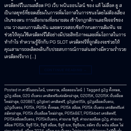
เครดิตฟรีในเกมสล็อต PG เว็บ พนันออนไลน์ ของ แท้ ไม่ล็อค ยู ส
เป็นกลยุทธ์ที่ยอดเยี่ยมในการเพิ่มโอกาสในการชนะโดยไม่ต้องเสี่ยง
เงินของตน การเลือกเกมที่เหมาะสม เข้าใจกฎกติกาและฟีเจอร์ของ
เกม วางแผนการเดิมพัน และตรวจสอบข้อกำหนดการเดิมพัน จะ
ช่วยให้คุณใช้เครดิตฟรีได้อย่างมีประสิทธิภาพและเพิ่มโอกาสในการ
ทำกำไร ทำความรู้จักกับ PG SLOT เครดิตฟรีที่ถูกต้องจะช่วยให้
คุณสามารถเพลิดเพลินกับประสบการณ์การเล่นอย่างมีความร่ำรวย
เครดิตฟรีจาก […]
CONTINUE READING
→
Posted in
คาสิโนออนไลน์
,
บทความ
,
สล็อตออนไลน์
|
Tagged
g2g ทั้งหมด
,
g2g สล็อต
,
G2G เว็บตรง เครดิตฟรีแค่สมัครล่าสุด
,
G2G15K
,
G2G15K เว็บสล็อต
ใหม่ล่าสุด
,
G2GBET
,
g2gbet เครดิตฟรี
,
g2gbet15k
,
g2gสล็อตเว็บตรง
,
g2gเว็บตรง
,
PG15k
,
PG15k ทั้งหมด
,
PG15k สล็อต
,
PG15k เว็บตรง เครดิตฟรีแค่
สมัครล่าสุด
,
PG15k เว็บสล็อต ใหม่ล่าสุด
,
PG15kBET
,
PG15kbet เครดิตฟรี
,
PG15kสล็อตเว็บตรง
,
PG15kเว็บตรง
,
ค่ายเกม จีทูจี
,
ค่ายเกมสล็อต g2g
,
ค่ายเกม
สล็อต PG15k
,
จีทูจี 15k
,
จีทูจี สล็อต
,
จีทูจี เบท
,
จีทูจีเบท
,
สมัคร เว็บ พนัน สล็อต ไม่
ผ่าน เอเย่นต์
,
สล็อต 2024
,
สล็อต pg เว็บตรง ไม่ผ่านเอเย่นต์ฝากถอนไม่มีขั้นต่ํา
,