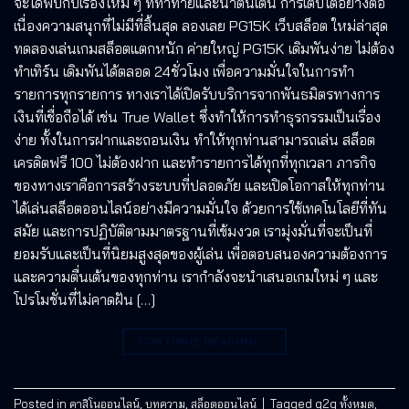
จะได้พบกับเรื่องใหม่ ๆ ที่ท้าทายและน่าตื่นเต้น การเติบโตอย่างต่อ
เนื่องความสนุกที่ไม่มีที่สิ้นสุด ลองเลย PG15K เว็บสล็อต ใหม่ล่าสุด
ทดลองเล่นเกมสล็อตแตกหนัก ค่ายใหญ่ PG15K เดิมพันง่าย ไม่ต้อง
ทำเทิร์น เดิมพันได้ตลอด 24ชั่วโมง เพื่อความมั่นใจในการทำ
รายการทุกรายการ ทางเราได้เปิดรับบริการจากพันธมิตรทางการ
เงินที่เชื่อถือได้ เช่น True Wallet ซึ่งทำให้การทำธุรกรรมเป็นเรื่อง
ง่าย ทั้งในการฝากและถอนเงิน ทำให้ทุกท่านสามารถเล่น สล็อต
เครดิตฟรี 100 ไม่ต้องฝาก และทำรายการได้ทุกที่ทุกเวลา ภารกิจ
ของทางเราคือการสร้างระบบที่ปลอดภัย และเปิดโอกาสให้ทุกท่าน
ได้เล่นสล็อตออนไลน์อย่างมีความมั่นใจ ด้วยการใช้เทคโนโลยีที่ทัน
สมัย และการปฏิบัติตามมาตรฐานที่เข้มงวด เรามุ่งมั่นที่จะเป็นที่
ยอมรับและเป็นที่นิยมสูงสุดของผู้เล่น เพื่อตอบสนองความต้องการ
และความตื่นเต้นของทุกท่าน เรากำลังจะนำเสนอเกมใหม่ ๆ และ
โปรโมชั่นที่ไม่คาดฝัน […]
CONTINUE READING
→
Posted in
คาสิโนออนไลน์
,
บทความ
,
สล็อตออนไลน์
|
Tagged
g2g ทั้งหมด
,