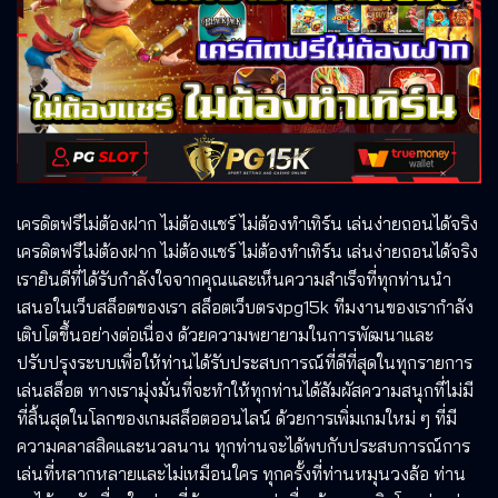
เครดิตฟรีไม่ต้องฝาก ไม่ต้องแชร์ ไม่ต้องทำเทิร์น เล่นง่ายถอนได้จริง
เครดิตฟรีไม่ต้องฝาก ไม่ต้องแชร์ ไม่ต้องทำเทิร์น เล่นง่ายถอนได้จริง
เรายินดีที่ได้รับกำลังใจจากคุณและเห็นความสำเร็จที่ทุกท่านนำ
เสนอในเว็บสล็อตของเรา สล็อตเว็บตรงpg15k ทีมงานของเรากำลัง
เติบโตขึ้นอย่างต่อเนื่อง ด้วยความพยายามในการพัฒนาและ
ปรับปรุงระบบเพื่อให้ท่านได้รับประสบการณ์ที่ดีที่สุดในทุกรายการ
เล่นสล็อต ทางเรามุ่งมั่นที่จะทำให้ทุกท่านได้สัมผัสความสนุกที่ไม่มี
ที่สิ้นสุดในโลกของเกมสล็อตออนไลน์ ด้วยการเพิ่มเกมใหม่ ๆ ที่มี
ความคลาสสิคและนวลนาน ทุกท่านจะได้พบกับประสบการณ์การ
เล่นที่หลากหลายและไม่เหมือนใคร ทุกครั้งที่ท่านหมุนวงล้อ ท่าน