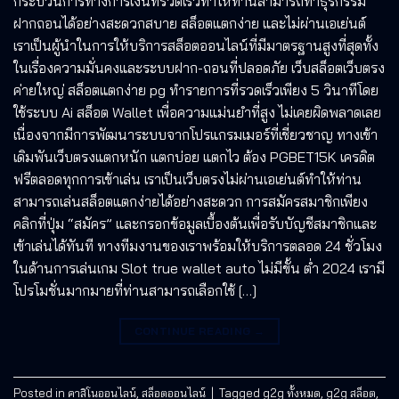
กระบวนการทางการเงินที่รวดเร็วทำให้ท่านสามารถทำธุรกรรม
ฝากถอนได้อย่างสะดวกสบาย สล็อตแตกง่าย และไม่ผ่านเอเย่นต์
เราเป็นผู้นำในการให้บริการสล็อตออนไลน์ที่มีมาตรฐานสูงที่สุดทั้ง
ในเรื่องความมั่นคงและระบบฝาก-ถอนที่ปลอดภัย เว็บสล็อตเว็บตรง
ค่ายใหญ่ สล็อตแตกง่าย pg ทำรายการที่รวดเร็วเพียง 5 วินาทีโดย
ใช้ระบบ Ai สล็อต Wallet เพื่อความแม่นยำที่สูง ไม่เคยผิดพลาดเลย
เนื่องจากมีการพัฒนาระบบจากโปรแกรมเมอร์ที่เชี่ยวชาญ ทางเข้า
เดิมพันเว็บตรงแตกหนัก แตกบ่อย แตกไว ต้อง PGBET15K เครดิต
ฟรีตลอดทุกการเข้าเล่น เราเป็นเว็บตรงไม่ผ่านเอเย่นต์ทำให้ท่าน
สามารถเล่นสล็อตแตกง่ายได้อย่างสะดวก การสมัครสมาชิกเพียง
คลิกที่ปุ่ม “สมัคร” และกรอกข้อมูลเบื้องต้นเพื่อรับบัญชีสมาชิกและ
เข้าเล่นได้ทันที ทางทีมงานของเราพร้อมให้บริการตลอด 24 ชั่วโมง
ในด้านการเล่นเกม Slot true wallet auto ไม่มีขั้น ต่ํา 2024 เรามี
โปรโมชั่นมากมายที่ท่านสามารถเลือกใช้ […]
CONTINUE READING
→
Posted in
คาสิโนออนไลน์
,
สล็อตออนไลน์
|
Tagged
g2g ทั้งหมด
,
g2g สล็อต
,