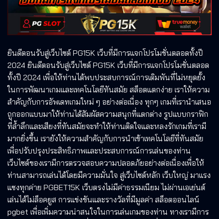
ยินดีตอนรับสู่เว็บไซต์ PG15K เว็บที่มีการแจกโปรโมชั่นตลอดทั้งปี
2024 ยินดีตอนรับสู่เว็บไซต์ PG15K เว็บที่มีการแจกโปรโมชั่นตลอด
ทั้งปี 2024 เพื่อให้ท่านได้พบประสบการณ์การเดิมพันที่ไม่หยุดยั้ง
ในการพัฒนาเกมและเทคโนโลยีทันสมัย สล็อตแตกง่าย เราให้ความ
สำคัญกับการอัพเดทเกมใหม่ ๆ อย่างต่อเนื่อง ทุกๆ เกมที่เรานำเสนอ
ถูกออกแบบมาให้ท่านได้สัมผัสความสนุกที่แตกต่าง รูปแบบกราฟิก
ที่ล้ำลึกและเสียงที่ทันสมัยจะทำให้ท่านติดใจและหลงรักเกมที่เรามี
มากยิ่งขึ้น เรายังให้ความสำคัญกับการนำเข้าเทคโนโลยีที่ทันสมัย
เพื่อปรับปรุงประสิทธิภาพและประสบการณ์การเล่นของท่าน
เว็บไซต์ของเรามีการตรวจสอบความปลอดภัยอย่างต่อเนื่องเพื่อให้
ท่านสามารถเล่นได้โดยมีความมั่นใจ สู่เว็บไซต์หลัก เว็บใหญ่ มาแรง
แซงทุกค่าย PGBET15K เว็บตรงไม่มีค่าธรรมเนียม ไม่ผ่านเอเย่นต์
เล่นได้ไม่ล็อคยูส การแข่งขันและรางวัลที่มีมูลค่า สล็อตออนไลน์
pgbet เพื่อเพิ่มความน่าสนใจในการเล่นเกมของท่าน ทางเรามีการ