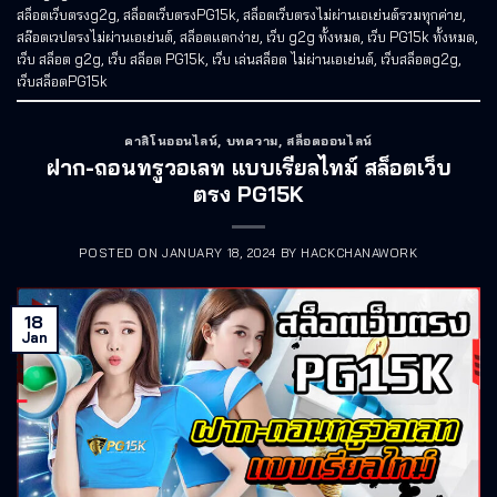
สล็อตเว็บตรงg2g
,
สล็อตเว็บตรงPG15k
,
สล็อตเว็บตรงไม่ผ่านเอเย่นต์รวมทุกค่าย
,
สล๊อตเวปตรงไม่ผ่านเอเย่นต์
,
สล็อตแตกง่าย
,
เว็บ g2g ทั้งหมด
,
เว็บ PG15k ทั้งหมด
,
เว็บ สล็อต g2g
,
เว็บ สล็อต PG15k
,
เว็บ เล่นสล็อต ไม่ผ่านเอเย่นต์
,
เว็บสล็อตg2g
,
เว็บสล็อตPG15k
คาสิโนออนไลน์
,
บทความ
,
สล็อตออนไลน์
ฝาก-ถอนทรูวอเลท แบบเรียลไทม์ สล็อตเว็บ
ตรง PG15K
POSTED ON
JANUARY 18, 2024
BY
HACKCHANAWORK
18
Jan