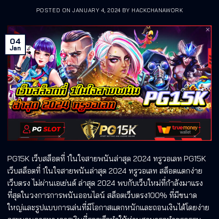
POSTED ON
JANUARY 4, 2024
BY
HACKCHANAWORK
04
Jan
PG15K เว็บสล็อตที่ 1ในใจสายพนันล่าสุด 2024 ทรูวอเลท PG15K
เว็บสล็อตที่ 1ในใจสายพนันล่าสุด 2024 ทรูวอเลท สล็อตแตกง่าย
เว็บตรง ไม่ผ่านเอเย่นต์ ล่าสุด 2024 พบกับเว็บใหม่ที่กำลังมาแรง
ที่สุดในวงการการพนันออนไลน์ สล็อตเว็บตรง100% ที่มีขนาด
ใหญ่และรูปแบบการเล่นที่มีโอกาสแตกหนักและถอนเงินได้โดยง่าย