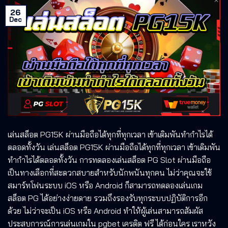
26
Dec
เล่นสล็อต PG15K ผ่านมือถือได้ทุกที่ทุกเวลา เข้าเดิมพันทำกำไรได้
ตลอดทั้งวัน เล่นสล็อต PG15K ผ่านมือถือได้ทุกที่ทุกเวลา เข้าเดิมพัน
ทำกำไรได้ตลอดทั้งวัน การทดลองเล่นสล็อต PG Slot ผ่านมือถือ
เป็นทางเลือกที่สะดวกสบายสำหรับนักพนันทุกคน ไม่ว่าคุณจะใช้
สมาร์ทโฟนระบบ iOS หรือ Android ก็สามารถทดลองเล่นเกม
สล็อต PG ได้อย่างง่ายดาย รวมถึงรองรับทุกระบบปฏิบัติการอีก
ด้วย ไม่ว่าจะเป็น iOS หรือ Android ทำให้ผู้เล่นสามารถสัมผัส
ประสบการณ์การเล่นเกมใน pgbet เครดิต ฟรี ได้ก่อนใคร เราหวัง