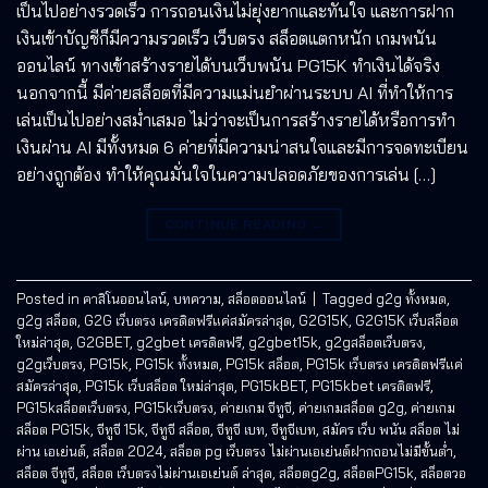
เป็นไปอย่างรวดเร็ว การถอนเงินไม่ยุ่งยากและทันใจ และการฝาก
เงินเข้าบัญชีก็มีความรวดเร็ว เว็บตรง สล็อตแตกหนัก เกมพนัน
ออนไลน์ ทางเข้าสร้างรายได้บนเว็บพนัน PG15K ทำเงินได้จริง
นอกจากนี้ มีค่ายสล็อตที่มีความแม่นยำผ่านระบบ AI ที่ทำให้การ
เล่นเป็นไปอย่างสม่ำเสมอ ไม่ว่าจะเป็นการสร้างรายได้หรือการทำ
เงินผ่าน AI มีทั้งหมด 6 ค่ายที่มีความน่าสนใจและมีการจดทะเบียน
อย่างถูกต้อง ทำให้คุณมั่นใจในความปลอดภัยของการเล่น […]
CONTINUE READING
→
Posted in
คาสิโนออนไลน์
,
บทความ
,
สล็อตออนไลน์
|
Tagged
g2g ทั้งหมด
,
g2g สล็อต
,
G2G เว็บตรง เครดิตฟรีแค่สมัครล่าสุด
,
G2G15K
,
G2G15K เว็บสล็อต
ใหม่ล่าสุด
,
G2GBET
,
g2gbet เครดิตฟรี
,
g2gbet15k
,
g2gสล็อตเว็บตรง
,
g2gเว็บตรง
,
PG15k
,
PG15k ทั้งหมด
,
PG15k สล็อต
,
PG15k เว็บตรง เครดิตฟรีแค่
สมัครล่าสุด
,
PG15k เว็บสล็อต ใหม่ล่าสุด
,
PG15kBET
,
PG15kbet เครดิตฟรี
,
PG15kสล็อตเว็บตรง
,
PG15kเว็บตรง
,
ค่ายเกม จีทูจี
,
ค่ายเกมสล็อต g2g
,
ค่ายเกม
สล็อต PG15k
,
จีทูจี 15k
,
จีทูจี สล็อต
,
จีทูจี เบท
,
จีทูจีเบท
,
สมัคร เว็บ พนัน สล็อต ไม่
ผ่าน เอเย่นต์
,
สล็อต 2024
,
สล็อต pg เว็บตรง ไม่ผ่านเอเย่นต์ฝากถอนไม่มีขั้นต่ํา
,
สล็อต จีทูจี
,
สล็อต เว็บตรงไม่ผ่านเอเย่นต์ ล่าสุด
,
สล็อตg2g
,
สล็อตPG15k
,
สล็อตวอ