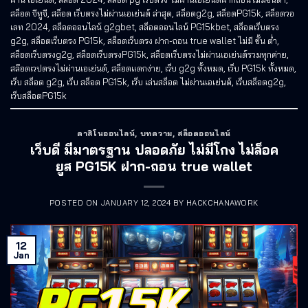
สล็อต จีทูจี
,
สล็อต เว็บตรงไม่ผ่านเอเย่นต์ ล่าสุด
,
สล็อตg2g
,
สล็อตPG15k
,
สล็อตวอ
เลท 2024
,
สล็อตออนไลน์ g2gbet
,
สล็อตออนไลน์ PG15kbet
,
สล็อตเว็บตรง
g2g
,
สล็อตเว็บตรง PG15k
,
สล็อตเว็บตรง ฝาก-ถอน true wallet ไม่มี ขั้น ต่ํา
,
สล็อตเว็บตรงg2g
,
สล็อตเว็บตรงPG15k
,
สล็อตเว็บตรงไม่ผ่านเอเย่นต์รวมทุกค่าย
,
สล๊อตเวปตรงไม่ผ่านเอเย่นต์
,
สล็อตแตกง่าย
,
เว็บ g2g ทั้งหมด
,
เว็บ PG15k ทั้งหมด
,
เว็บ สล็อต g2g
,
เว็บ สล็อต PG15k
,
เว็บ เล่นสล็อต ไม่ผ่านเอเย่นต์
,
เว็บสล็อตg2g
,
เว็บสล็อตPG15k
คาสิโนออนไลน์
,
บทความ
,
สล็อตออนไลน์
เว็บดี มีมาตรฐาน ปลอดภัย ไม่มีโกง ไม่ล็อค
ยูส PG15K ฝาก-ถอน true wallet
POSTED ON
JANUARY 12, 2024
BY
HACKCHANAWORK
12
Jan