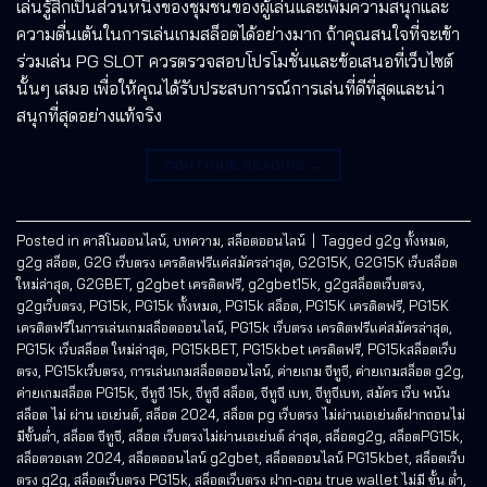
เล่นรู้สึกเป็นส่วนหนึ่งของชุมชนของผู้เล่นและเพิ่มความสนุกและ
ความตื่นเต้นในการเล่นเกมสล็อตได้อย่างมาก ถ้าคุณสนใจที่จะเข้า
ร่วมเล่น PG SLOT ควรตรวจสอบโปรโมชั่นและข้อเสนอที่เว็บไซต์
นั้นๆ เสมอ เพื่อให้คุณได้รับประสบการณ์การเล่นที่ดีที่สุดและน่า
สนุกที่สุดอย่างแท้จริง
CONTINUE READING
→
Posted in
คาสิโนออนไลน์
,
บทความ
,
สล็อตออนไลน์
|
Tagged
g2g ทั้งหมด
,
g2g สล็อต
,
G2G เว็บตรง เครดิตฟรีแค่สมัครล่าสุด
,
G2G15K
,
G2G15K เว็บสล็อต
ใหม่ล่าสุด
,
G2GBET
,
g2gbet เครดิตฟรี
,
g2gbet15k
,
g2gสล็อตเว็บตรง
,
g2gเว็บตรง
,
PG15k
,
PG15k ทั้งหมด
,
PG15k สล็อต
,
PG15K เครดิตฟรี
,
PG15K
เครดิตฟรีในการเล่นเกมสล็อตออนไลน์
,
PG15k เว็บตรง เครดิตฟรีแค่สมัครล่าสุด
,
PG15k เว็บสล็อต ใหม่ล่าสุด
,
PG15kBET
,
PG15kbet เครดิตฟรี
,
PG15kสล็อตเว็บ
ตรง
,
PG15kเว็บตรง
,
การเล่นเกมสล็อตออนไลน์
,
ค่ายเกม จีทูจี
,
ค่ายเกมสล็อต g2g
,
ค่ายเกมสล็อต PG15k
,
จีทูจี 15k
,
จีทูจี สล็อต
,
จีทูจี เบท
,
จีทูจีเบท
,
สมัคร เว็บ พนัน
สล็อต ไม่ ผ่าน เอเย่นต์
,
สล็อต 2024
,
สล็อต pg เว็บตรง ไม่ผ่านเอเย่นต์ฝากถอนไม่
มีขั้นต่ํา
,
สล็อต จีทูจี
,
สล็อต เว็บตรงไม่ผ่านเอเย่นต์ ล่าสุด
,
สล็อตg2g
,
สล็อตPG15k
,
สล็อตวอเลท 2024
,
สล็อตออนไลน์ g2gbet
,
สล็อตออนไลน์ PG15kbet
,
สล็อตเว็บ
ตรง g2g
,
สล็อตเว็บตรง PG15k
,
สล็อตเว็บตรง ฝาก-ถอน true wallet ไม่มี ขั้น ต่ํา
,