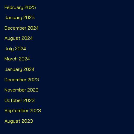
February 2025
January 2025
December 2024
August 2024
July 2024
March 2024
January 2024
December 2023
November 2023
October 2023
September 2023
August 2023