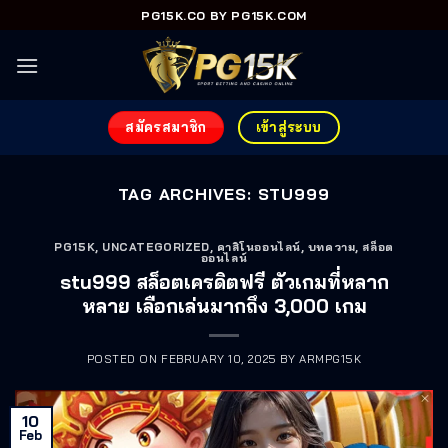
Skip
PG15K.CO BY PG15K.COM
to
content
สมัครสมาชิก
เข้าสู่ระบบ
TAG ARCHIVES:
STU999
PG15K
,
UNCATEGORIZED
,
คาสิโนออนไลน์
,
บทความ
,
สล็อต
ออนไลน์
stu999 สล็อตเครดิตฟรี ตัวเกมที่หลาก
หลาย เลือกเล่นมากถึง 3,000 เกม
POSTED ON
FEBRUARY 10, 2025
BY
ARMPG15K
10
Feb