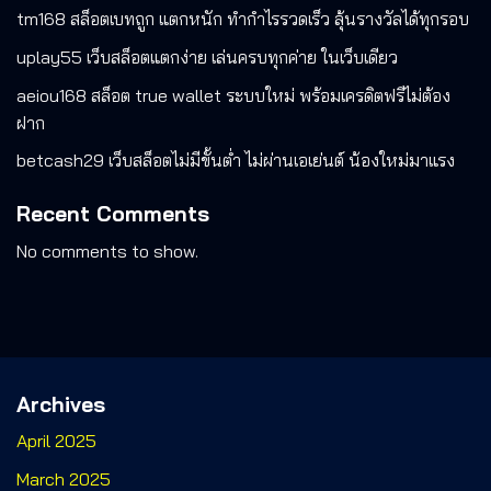
tm168 สล็อตเบทถูก แตกหนัก ทำกำไรรวดเร็ว ลุ้นรางวัลได้ทุกรอบ
uplay55 เว็บสล็อตแตกง่าย เล่นครบทุกค่าย ในเว็บเดียว
aeiou168 สล็อต true wallet ระบบใหม่ พร้อมเครดิตฟรีไม่ต้อง
ฝาก
betcash29 เว็บสล็อตไม่มีขั้นต่ำ ไม่ผ่านเอเย่นต์ น้องใหม่มาแรง
Recent Comments
No comments to show.
Archives
April 2025
March 2025