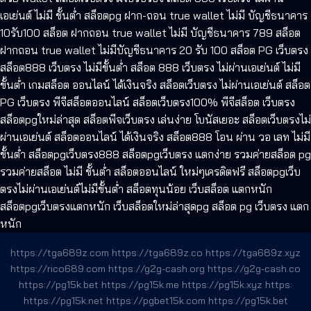
เอเย่นต์ ไม่มี ขั้นต่ํา สล็อตpg ฝาก-ถอน true wallet ไม่มี บัญชีธนาคาร
10รับ100 สล็อต ฝากถอน true wallet ไม่มี บัญชีธนาคาร 789 สล็อต
ฝากถอน true wallet ไม่มีบัญชีธนาคาร 20 รับ 100 สล็อต PG เว็บตรง
สล็อต888 เว็บตรง ไม่มีขั้นต่ำ สล็อต 888 เว็บตรง ไม่ผ่านเอเย่นต์ ไม่มี
ขั้นต่ำ เกมสล็อต ออนไลน์ ได้เงินจริง สล็อตเว็บตรง ไม่ผ่านเอเย่นต์ สล็อต
PG เว็บตรง พีจีสล็อตออนไลน์ สล็อตเว็บตรง100% พีจีสล็อต เว็บตรง
สล็อตpgใหม่ล่าสุด สล็อตพีจเว็บตรง เล่นง่าย โบนัสเยอะ สล็อตเว็บตรงไม่
ผ่านเอเย่นต์ สล็อตออนไลน์ ได้เงินจริง สล็อต888 โอน ผ่าน วอ เลท ไม่มี
ขั้นต่ํา สล็อตpgเว็บตรง888 สล็อตpgเว็บตรง แตกง่าย รวมค่ายสล็อต pg
รวมค่ายสล็อต ไม่มี ขั้นต่ำ สล็อตออนไลน์ ใหม่ๆเครดิตฟรี สล็อตpgเว็บ
ตรงไม่ผ่านเอเย่นต์ไม่มีขั้นต่ำ สล็อตทุนน้อย เว็บสล็อต แตกหนัก
สล็อตpgเว็บตรงแตกหนัก เว็บสล็อตใหม่ล่าสุดpg สล็อต pg เว็บตรง แตก
หนัก
https://tga689z.com
https://tga689z.co
https://tga689z.xyz
https://rico689.com
https://g2g-cash.org
https://g2g-cash.co
https://pg15k.bet
https://pg15k.me
https://pg15k.xyz
https:
https://pg15k.net
https://pgbet15k.com
https://pg15k.bet