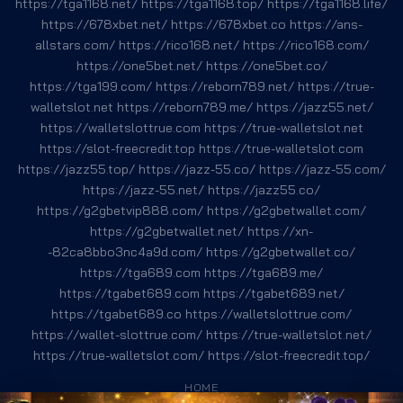
https://tga1168.net/
https://tga1168.top/
https://tga1168.life/
https://678xbet.net/
https://678xbet.co
https://ans-
allstars.com/
https://rico168.net/
https://rico168.com/
https://one5bet.net/
https://one5bet.co/
https://tga199.com/
https://reborn789.net/
https://true-
walletslot.net
https://reborn789.me/
https://jazz55.net/
https://walletslottrue.com
https://true-walletslot.net
https://slot-freecredit.top
https://true-walletslot.com
https://jazz55.top/
https://jazz-55.co/
https://jazz-55.com/
https://jazz-55.net/
https://jazz55.co/
https://g2gbetvip888.com/
https://g2gbetwallet.com/
https://g2gbetwallet.net/
https://xn-
-82ca8bbo3nc4a9d.com/
https://g2gbetwallet.co/
https://tga689.com
https://tga689.me/
https://tgabet689.com
https://tgabet689.net/
https://tgabet689.co
https://walletslottrue.com/
https://wallet-slottrue.com/
https://true-walletslot.net/
https://true-walletslot.com/
https://slot-freecredit.top/
HOME