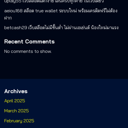
uplay55 เว็บสล็อตแตกง่าย เล่นครบทุกค่าย ในเว็บเดียว
aeiou168 สล็อต true wallet ระบบใหม่ พร้อมเครดิตฟรีไม่ต้อง
ฝาก
betcash29 เว็บสล็อตไม่มีขั้นต่ำ ไม่ผ่านเอเย่นต์ น้องใหม่มาแรง
Recent Comments
No comments to show.
Archives
April 2025
March 2025
February 2025