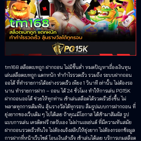
tm168 สล็อตเบทถูก ฝากถอน ไม่มีขั้นต่ำ หมดปัญหาเรื่องเงินทุน
เล่นสล็อตเบทถูก แตกหนัก ทำกำไรรวดเร็ว รวมถึง ระบบฝากถอน
ออโต้ ที่ทำรายการได้อย่างรวดเร็ว เพียง 1 วินาที เท่านั้น ไม่ต้องรอ
นาน ทำรายการฝาก – ถอน ได้ 24 ชั่วโมง ทำให้การเล่น PG15K
ฝากถอนออโต้ ช่วยให้ทุกท่าน เข้าเล่นสล็อตได้รวดเร็วยิ่งขึ้น ไม่
พลาดทุกการเดิมพัน ลุ้นรางวัลได้ทุกรอบ ลืมรูปแบบการฝากถอน ที่
ยุ่งยากของเว็บเดิม ๆ ไปได้เลย ถ้าคุณมีโอกาส ได้เข้ามาสัมผัส รูป
แบบการเล่น เครดิตฟรี กดรับเอง ไม่ผ่านเอเย่นต์ ที่มีความทันสมัย
ฝากถอนรวดเร็วทันใจ ไม่ต้องแจ้งสลิปให้ยุ่งยาก ไม่ต้องกรอกข้อมูล
การฝากที่หน้าเว็บไซต์ โอนเงินสำเร็จ เข้าเล่นได้เลย บริการเกมสล็อต