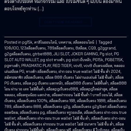
ตรงต่างประเทศ ที่มีกิจกรรม และ โปรโมชั่นดี ๆ แบบนี้ ต้องมาที่นี่
ตอบโจทย์ทุกท่าน […]
CONTINUE READING
→
Posted in
pg15k
,
คาสิโนออนไลน์
,
บทความ
,
สล็อตออนไลน์
|
Tagged
10รับ100
,
123สล็อตเว็บตรง
,
789สล็อตเว็บตรง
,
8สล็อต
,
CQ9
,
g2ggrand
,
g2gสล็อตเว็บตรง
,
gtrbet888
,
JILI SLOT
,
JOKER GAMING
,
Pg slot
,
PG
SLOT AUTO WALLET
,
pg slot ทางเข้า
,
pg slot เว็บหลัก
,
PG15k
,
PGBET15K
,
pgทางเข้า
,
PRAGMATIC PLAY
,
RED TIGER
,
vov8
,
vov8 เว็บตรงสล็อต
,
ทดลอง
เล่นสล็อต PG
,
ทางเข้า สล็อตเว็บตรง
,
ฝาก ถอน true wallet ไม่มี ขั้น ต่ํา 2024
,
สมัครสมาชิก สล็อตเว็บตรง
,
สล็อต 888 เว็บตรง ไม่ผ่านเอเย่นต์ ไม่มี ขั้นต่ำ
,
สล็อต
PG เว็บตรง
,
สล็อต pg เว็บตรง แตกหนัก
,
สล็อต888 เว็บตรง ไม่มีขั้นต่ำ
,
สล็อต888
โอน ผ่าน วอ เลท ไม่มีขั้นต่ํา
,
สล็อตpgเว็บตรง888
,
สล็อตpgใหม่ล่าสุด
,
สล็อต
ทดลอง
,
สล็อตทุนน้อย แตกง่าย
,
สล็อตฝากถอน ไม่มี ขั้นต่ำ 1 บาทก็ ถอนได้
,
สล็อต
เว็บตรง
,
สล็อตเว็บตรง 100%
,
สล็อตเว็บตรง 168
,
สล็อตเว็บตรง 1688
,
สล็อตเว็บตรง
789
,
สล็อตเว็บตรง 888
,
สล็อตเว็บตรง g2g
,
สล็อตเว็บตรง g2g1bet สล็อตเว็บตรง
ยอดนิยม
,
สล็อตเว็บตรง pg
,
สล็อตเว็บตรง ทรูวอลเล็ต
,
สล็อตเว็บตรง ฝาก-ถอน true
wallet
,
สล็อตเว็บตรง ฝาก-ถอน true wallet ไม่มี ขั้น ต่ํา
,
สล็อตเว็บตรง ฝาก-ถอน
ไม่มี ขั้น ต่ํา
,
สล็อตเว็บตรง ฝากถอน true wallet ไม่มี ธนาคาร ไม่มี ขั้น ต่ํา
,
สล็อต
เว็บตรง ฝากถอน ไม่มีขั้นต่ำ
,
สล็อตเว็บตรง ฟรี
,
สล็อตเว็บตรง มี ใบรับรอง
,
สล็อตเว็บ