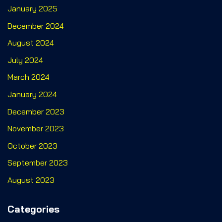
January 2025
December 2024
August 2024
July 2024
March 2024
January 2024
December 2023
November 2023
October 2023
September 2023
August 2023
Categories