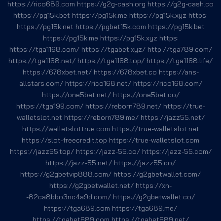
https://rico689.com
https://g2g-cash.org
https://g2g-cash.co
https://pg15k.bet
https://pg15k.me
https://pg15k.xyz
https:
https://pg15k.net
https://pgbet15k.com
https://pg15k.bet
https://pg15k.me
https://pg15k.xyz
https:
https://tga1168.com/
https://tgabet.xyz/
http://tga789.com/
https://tga1168.net/
https://tga1168.top/
https://tga1168.life/
https://678xbet.net/
https://678xbet.co
https://ans-
allstars.com/
https://rico168.net/
https://rico168.com/
https://one5bet.net/
https://one5bet.co/
https://tga199.com/
https://reborn789.net/
https://true-
walletslot.net
https://reborn789.me/
https://jazz55.net/
https://walletslottrue.com
https://true-walletslot.net
https://slot-freecredit.top
https://true-walletslot.com
https://jazz55.top/
https://jazz-55.co/
https://jazz-55.com/
https://jazz-55.net/
https://jazz55.co/
https://g2gbetvip888.com/
https://g2gbetwallet.com/
https://g2gbetwallet.net/
https://xn-
-82ca8bbo3nc4a9d.com/
https://g2gbetwallet.co/
https://tga689.com
https://tga689.me/
https://tgabet689.com
https://tgabet689.net/