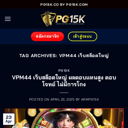
Skip
PG15K.CO BY PG15K.COM
to
content
สมัครสมาชิก
เข้าสู่ระบบ
TAG ARCHIVES:
VPM44 เว็บสล็อตใหญ่
PG15K
VPM44 เว็บสล็อตใหญ่ ผลตอบแทนสูง ตอบ
โจทย์ ไม่มีการโกง
POSTED ON
APRIL 23, 2025
BY
ARMPG15K
23
Apr