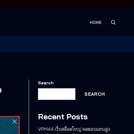
HOME
Search
ง
SEARCH
Recent Posts
VPM44 เว็บสล็อตใหญ่ ผลตอบแทนสูง