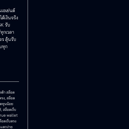
เอเย่นต์
ด้เงินจริง
K รับ
้ทุกเวลา
 ลุ้นรับ
บทุก
เข้า สล็อต
บตรง
,
สล็อต
อตทุนน้อย
8
,
สล็อตเว็บ
true wallet
ล็อตเว็บตรง
 แตกง่าย