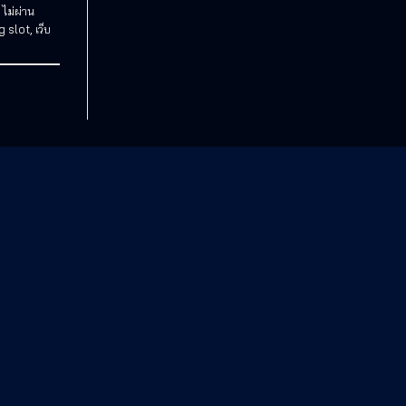
 ไม่ผ่าน
g slot
,
เว็บ