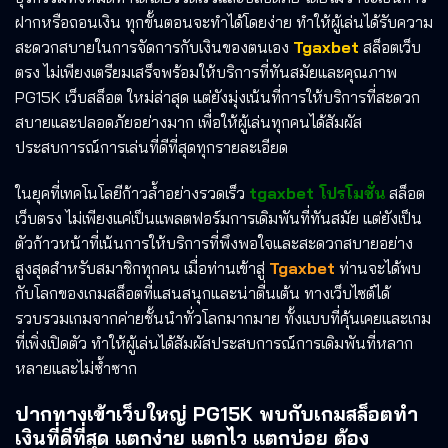
ฝากหรือถอนเงิน ทุกขั้นตอนจะทำได้โดยง่าย ทำให้ผู้เล่นได้รับความ
สะดวกสบายในการจัดการกับเงินของตนเอง
Tgaxbet
สล็อตเว็บ
ตรง ไม่เพียงเตรียมเสร็จพร้อมให้บริการที่ทันสมัยและคุณภาพ
PG15K เว็บสล็อต ใหม่ล่าสุด แต่ยังมุ่งเน้นที่การให้บริการที่สะดวก
สบายและปลอดภัยอย่างมาก เพื่อให้ผู้เล่นทุกคนได้สัมผัส
ประสบการณ์การเล่นที่ดีที่สุดทุกรายละเอียด
ในยุคที่เทคโนโลยีก้าวล้ำอย่างรวดเร็ว
tgaxbet
โปรโมชั่น
สล็อต
เว็บตรง ไม่เพียงแค่เป็นแพลตฟอร์มการเดิมพันที่ทันสมัย แต่ยังเป็น
ตัวก้าวหน้าที่เน้นการให้บริการที่พึงพอใจและสะดวกสบายอย่าง
สูงสุดสำหรับสมาชิกทุกคน เมื่อท่านเข้าสู่
Tgaxbet
ท่านจะได้พบ
กับโลกของเกมสล็อตที่แสนสนุกและน่าตื่นเต้น ทางเว็บไซต์ได้
รวบรวมเกมจากค่ายชั้นนำทั่วโลกมากมาย ทั้งแบบที่คุ้นเคยและเกม
ที่เพิ่งเปิดตัว ทำให้ผู้เล่นได้สัมผัสประสบการณ์การเดิมพันที่หลาก
หลายและไม่ซ้ำซาก
ปากทางเข้าเว็บใหญ่ PG15K
พบกับเกมสล็อตทำ
เงินที่ดีที่สุด แตกง่าย แตกไว แตกบ่อย ต้อง