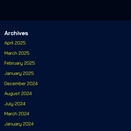
Archives
April 2025
March 2025
February 2025
January 2025
December 2024
August 2024
July 2024
March 2024
January 2024