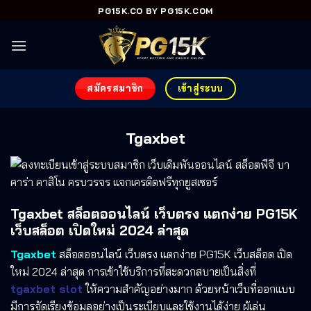
Skip
PG15K.CO BY PG15K.COM
to
content
สมัครสมาชิก
เข้าสู่ระบบ
Tgaxbet
Tgaxbet
สล็อตออนไลน์ เว็บตรง แตกง่าย
PG15K
เว็บสล็อต เปิดใหม่ 2024
ล่าสุด
Tgaxbet
สล็อตออนไลน์ เว็บตรง แตกง่าย PG15K เว็บสล็อต เปิด
ใหม่ 2024 ล่าสุด การเข้าใช้บริการที่สะดวกสบายเป็นสิ่งที่
tgaxbet slot
ให้ความสำคัญอย่างมาก ด้วยหน้าเว็บที่ออกแบบ
มีการจัดเรียงข้อมูลอย่างเป็นระเบียบและใช้งานได้ง่าย ผู้เล่น