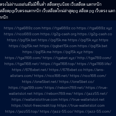
ตรงไม่ผ่านเอเย่นต์ไม่มีขั้นต่ำ สล็อตทุนน้อย เว็บสล็อต แตกหนัก
สล็อตpgเว็บตรงแตกหนัก เว็บสล็อตใหม่ล่าสุดpg สล็อต pg เว็บตรง แตก
หนัก
https://tga689z.com
https://tga689z.co
https://tga689z.xyz
https://rico689.com
https://g2g-cash.org
https://g2g-cash.co
https://pg15k.bet
https://pg15k.me
https://pg15k.xyz
https:
https://pg15k.net
https://pgbet15k.com
https://pg15k.bet
https://pg15k.me
https://pg15k.xyz
https:
https://tga1168.com/
https://tgabet.xyz/
http://tga789.com/
https://tga1168.net/
https://tga1168.top/
https://tga1168.life/
https://678xbet.net/
https://678xbet.co
https://ans-
allstars.com/
https://rico168.net/
https://rico168.com/
https://one5bet.net/
https://one5bet.co/
https://tga199.com/
https://reborn789.net/
https://true-
walletslot.net
https://reborn789.me/
https://jazz55.net/
https://walletslottrue.com
https://true-walletslot.net
https://slot-freecredit.top
https://true-walletslot.com
https://jazz55.top/
https://jazz-55.co/
https://jazz-55.com/