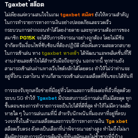
Tgaxbet
สล็อต
ไม่เพียงแค่ความสนใจในเกม
tgaxbet
สมัคร
ยังให้ความสำคัญ
ในการทำรายการทางการเงินอย่างปลอดภัยและรวดเร็ว
กระบวนการฝากถอนทำได้โดยง่ายดาย และทุกความต้องการของ
สมาชิก
PG15K
จะได้รับการพิจารณาอย่างถูกต้อง โดยไม่มีข้อ
จำกัดหรือเงื่อนไขที่ซับซ้อนที่ต้องปฏิบัติ เพื่อเพิ่มความสะดวกสบาย
ในการเข้าเล่น ทาง
tgaxbet
ทางเข้า
ได้พัฒนาแอพพลิเคชั่นที่ใช้
งานง่ายและเข้าใจได้สำหรับมือถือทุกรุ่น นอกจากนี้ ทุกท่านยัง
สามารถเข้าเล่นผ่านทางเว็บไซต์หลักได้โดยตรง ทำให้ไม่ว่าท่านจะ
อยู่ที่ไหน เวลาไหน ท่านก็สามารถเข้าเล่นเกมสล็อตที่ชื่นชอบได้ทันที
การรองรับทุกเครือข่ายที่มีอยู่ทั่วโลกและการเชื่อมต่อที่เร็วที่สุดด้วย
ระบบ 5G ทำให้
Tgaxbet
มีประสบการณ์การเล่นที่ไม่มีสะดุด ทุก
ขั้นตอนของการทำรายการจะเป็นไปได้ที่ดีที่สุด ทำให้ไม่มีความเสีย
หายใด ๆ ในการเล่นเกมที่นี่ สำหรับนักพนันที่มองหาที่อยู่ที่ครบ
วงจรทั้งในด้านเกมสล็อตและการบริการทางการเงิน
Tga xbet
สล็อตเว็บตรง ยังคงเป็นเลือกที่น่าพิจารณาอย่างสูง ทำไมถึงไม่มา
สัมผัสประสบการณ์การเดิมพันที่ทันสมัยและไม่ซ้ำซากที่นี่บ้าง