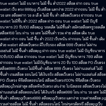
true wallet ไม่มี ธนาคาร ไม่มี ขั้น ต่ํา2022 สล็อต ฝาก ถอน true
wallet เว็บ ตรง 888pg เว็บสล็อต แตกง่าย 2022 ฝากถอน ไม่มี ขั้น ต่ํา
วอ เลท สล็อตฝาก วอ ล เล็ ต ไม่มี ขั้น ต่ํา สล็อตเว็บตรง ฝากถอน true
wallet ไม่มีขั้น ต่ํา 2022 สล็อต ฝาก-ถอน true wallet ไม่มี บัญชี
ธนาคาร 20 รับ100 สล็อตpg วอลเล็ต ไม่มีขั้นต่ํา สมัครสล็อตทรูวอลเล็ต
สล็อต168 โอน ผ่าน วอ เลท ไม่มีขั้นต่ํา รวม ค่าย สล็อต เติม true
wallet ฝาก-ถอน ไม่มี ขั้น ต่ํา 2022 เว็บพนัน ฝากถอน ไม่มี ขั้นต่ำ เติม
ด้วย wallet สล็อตเว็บตรง มีใบรับรอง สล็อต 888 เว็บตรง ไม่ผ่าน
เอเย่นต์ ไม่มี ขั้นต่ํา สล็อตpg ฝาก-ถอน true wallet ไม่มี บัญชีธนาคาร
10รับ100 สล็อต ฝากถอน true wallet ไม่มี บัญชีธนาคาร 789 สล็อต
ฝากถอน true wallet ไม่มีบัญชีธนาคาร 20 รับ 100 สล็อต PG เว็บตรง
สล็อต888 เว็บตรง ไม่มีขั้นต่ำ สล็อต 888 เว็บตรง ไม่ผ่านเอเย่นต์ ไม่มี
ขั้นต่ำ เกมสล็อต ออนไลน์ ได้เงินจริง สล็อตเว็บตรง ไม่ผ่านเอเย่นต์ สล็อต
PG เว็บตรง พีจีสล็อตออนไลน์ สล็อตเว็บตรง100% พีจีสล็อต เว็บตรง
สล็อตpgใหม่ล่าสุด สล็อตพีจเว็บตรง เล่นง่าย โบนัสเยอะ สล็อตเว็บตรงไม่
ผ่านเอเย่นต์ สล็อตออนไลน์ ได้เงินจริง สล็อต888 โอน ผ่าน วอ เลท ไม่มี
ขั้นต่ํา สล็อตpgเว็บตรง888 สล็อตpgเว็บตรง แตกง่าย รวมค่ายสล็อต pg
รวมค่ายสล็อต ไม่มี ขั้นต่ำ สล็อตออนไลน์ ใหม่ๆเครดิตฟรี สล็อตpgเว็บ