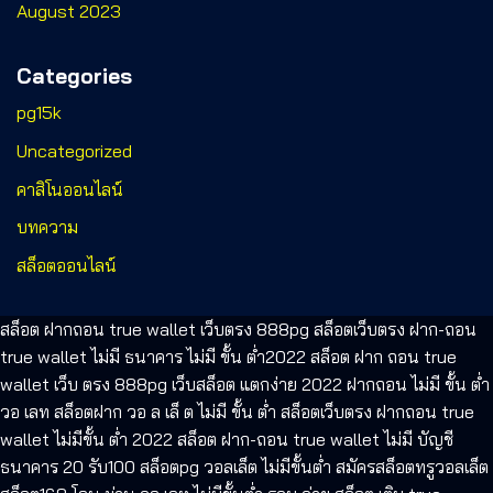
August 2023
Categories
pg15k
Uncategorized
คาสิโนออนไลน์
บทความ
สล็อตออนไลน์
สล็อต ฝากถอน true wallet เว็บตรง 888pg สล็อตเว็บตรง ฝาก-ถอน
true wallet ไม่มี ธนาคาร ไม่มี ขั้น ต่ํา2022 สล็อต ฝาก ถอน true
wallet เว็บ ตรง 888pg เว็บสล็อต แตกง่าย 2022 ฝากถอน ไม่มี ขั้น ต่ํา
วอ เลท สล็อตฝาก วอ ล เล็ ต ไม่มี ขั้น ต่ํา สล็อตเว็บตรง ฝากถอน true
wallet ไม่มีขั้น ต่ํา 2022 สล็อต ฝาก-ถอน true wallet ไม่มี บัญชี
ธนาคาร 20 รับ100 สล็อตpg วอลเล็ต ไม่มีขั้นต่ํา สมัครสล็อตทรูวอลเล็ต