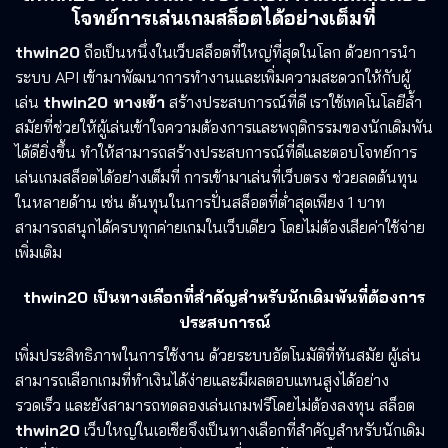
โจทย์การเล่นเกมสล็อตได้อย่างเต็มที่
thwin20
ถือเป็นหนึ่งในเว็บสล็อตที่ใหญ่ที่สุดในโลก ด้วยการนำ
ระบบ API เข้ามาพัฒนาการทำงานและเพิ่มความสะดวกให้กับผู้
เล่น
thwin20
ทางเข้า
สร้างประสบการณ์ที่ดี เราใช้เทคโนโลยีล้ำ
สมัยที่ช่วยให้ผู้เล่นเข้าใจความต้องการและพฤติกรรมของนักเดิมพัน
ได้ดียิ่งขึ้น ทำให้สามารถสร้างประสบการณ์ที่ดีและตอบโจทย์การ
เล่นเกมสล็อตได้อย่างเต็มที่ การเข้ามาเล่นที่เว็บตรง ช่วยลดต้นทุน
ในหลายด้าน เช่น ต้นทุนในการปั่นสล็อตที่ต่ำสุดเพียง 1 บาท
สามารถสนุกได้ครบทุกค่ายเกมในเว็บเดียว โดยไม่ต้องเสียค่าใช้จ่าย
เพิ่มเติม
thwin20 เป็นทางเลือกที่สำคัญสำหรับนักเดิมพันที่ต้องการ
ประสบการณ์
เพิ่มประสิทธิภาพในการใช้งาน ด้วยระบบอัตโนมัติที่ทันสมัย ผู้เล่น
สามารถเลือกเกมที่ทำเงินได้ง่ายและมีผลตอบแทนสูงได้อย่าง
รวดเร็ว และยังสามารถทดลองเล่นเกมฟรีโดยไม่ต้องลงทุน สล็อต
thwin20
เว็บใหญ่ในเอเชียจึงเป็นทางเลือกที่สำคัญสำหรับนักเดิม