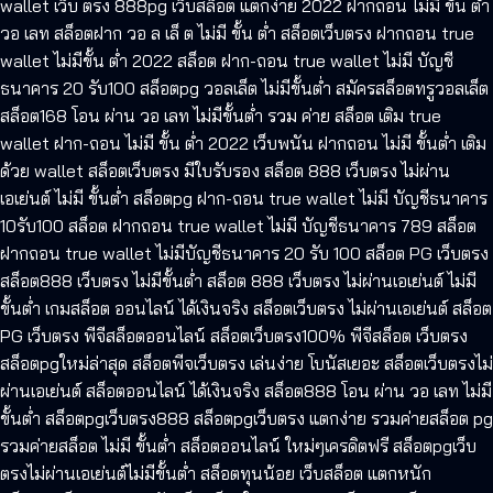
wallet เว็บ ตรง 888pg เว็บสล็อต แตกง่าย 2022 ฝากถอน ไม่มี ขั้น ต่ํา
วอ เลท สล็อตฝาก วอ ล เล็ ต ไม่มี ขั้น ต่ํา สล็อตเว็บตรง ฝากถอน true
wallet ไม่มีขั้น ต่ํา 2022 สล็อต ฝาก-ถอน true wallet ไม่มี บัญชี
ธนาคาร 20 รับ100 สล็อตpg วอลเล็ต ไม่มีขั้นต่ํา สมัครสล็อตทรูวอลเล็ต
สล็อต168 โอน ผ่าน วอ เลท ไม่มีขั้นต่ํา รวม ค่าย สล็อต เติม true
wallet ฝาก-ถอน ไม่มี ขั้น ต่ํา 2022 เว็บพนัน ฝากถอน ไม่มี ขั้นต่ำ เติม
ด้วย wallet สล็อตเว็บตรง มีใบรับรอง สล็อต 888 เว็บตรง ไม่ผ่าน
เอเย่นต์ ไม่มี ขั้นต่ํา สล็อตpg ฝาก-ถอน true wallet ไม่มี บัญชีธนาคาร
10รับ100 สล็อต ฝากถอน true wallet ไม่มี บัญชีธนาคาร 789 สล็อต
ฝากถอน true wallet ไม่มีบัญชีธนาคาร 20 รับ 100 สล็อต PG เว็บตรง
สล็อต888 เว็บตรง ไม่มีขั้นต่ำ สล็อต 888 เว็บตรง ไม่ผ่านเอเย่นต์ ไม่มี
ขั้นต่ำ เกมสล็อต ออนไลน์ ได้เงินจริง สล็อตเว็บตรง ไม่ผ่านเอเย่นต์ สล็อต
PG เว็บตรง พีจีสล็อตออนไลน์ สล็อตเว็บตรง100% พีจีสล็อต เว็บตรง
สล็อตpgใหม่ล่าสุด สล็อตพีจเว็บตรง เล่นง่าย โบนัสเยอะ สล็อตเว็บตรงไม่
ผ่านเอเย่นต์ สล็อตออนไลน์ ได้เงินจริง สล็อต888 โอน ผ่าน วอ เลท ไม่มี
ขั้นต่ํา สล็อตpgเว็บตรง888 สล็อตpgเว็บตรง แตกง่าย รวมค่ายสล็อต pg
รวมค่ายสล็อต ไม่มี ขั้นต่ำ สล็อตออนไลน์ ใหม่ๆเครดิตฟรี สล็อตpgเว็บ
ตรงไม่ผ่านเอเย่นต์ไม่มีขั้นต่ำ สล็อตทุนน้อย เว็บสล็อต แตกหนัก