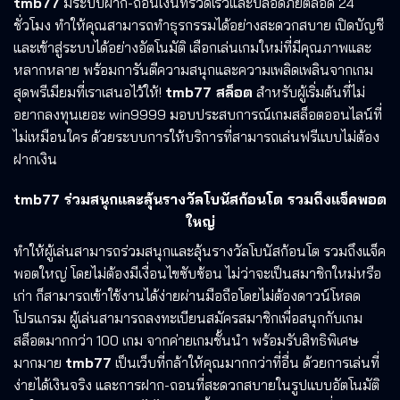
tmb77
มีระบบฝาก-ถอนเงินที่รวดเร็วและปลอดภัยตลอด 24
ชั่วโมง ทำให้คุณสามารถทำธุรกรรมได้อย่างสะดวกสบาย เปิดบัญชี
และเข้าสู่ระบบได้อย่างอัตโนมัติ เลือกเล่นเกมใหม่ที่มีคุณภาพและ
หลากหลาย พร้อมการันตีความสนุกและความเพลิดเพลินจากเกม
สุดพรีเมียมที่เราเสนอไว้ให้!
tmb77
สล็อต
สำหรับผู้เริ่มต้นที่ไม่
อยากลงทุนเยอะ win9999 มอบประสบการณ์เกมสล็อตออนไลน์ที่
ไม่เหมือนใคร ด้วยระบบการให้บริการที่สามารถเล่นฟรีแบบไม่ต้อง
ฝากเงิน
tmb77 ร่วมสนุกและลุ้นรางวัลโบนัสก้อนโต รวมถึงแจ็คพอต
ใหญ่
ทำให้ผู้เล่นสามารถร่วมสนุกและลุ้นรางวัลโบนัสก้อนโต รวมถึงแจ็ค
พอตใหญ่ โดยไม่ต้องมีเงื่อนไขซับซ้อน ไม่ว่าจะเป็นสมาชิกใหม่หรือ
เก่า ก็สามารถเข้าใช้งานได้ง่ายผ่านมือถือโดยไม่ต้องดาวน์โหลด
โปรแกรม ผู้เล่นสามารถลงทะเบียนสมัครสมาชิกเพื่อสนุกกับเกม
สล็อตมากกว่า 100 เกม จากค่ายเกมชั้นนำ พร้อมรับสิทธิพิเศษ
มากมาย
tmb77
เป็นเว็บที่กล้าให้คุณมากกว่าที่อื่น ด้วยการเล่นที่
ง่ายได้เงินจริง และการฝาก-ถอนที่สะดวกสบายในรูปแบบอัตโนมัติ