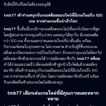
รับสิทธิ์ทันทีโดยไม่ต้องรออนุมัติ
tmb77 เข้าร่วมสนุกกับเกมสล็อตออนไลน์ที่มีเกมใหม่ถึง 100
เกม จากค่ายเกมชั้นนำทั่วโลก
tmb77
ขึ้นชื่อเรื่องบริการเกมสล็อตออนไลน์ที่แจกโบนัสมากที่สุด
โดยผู้เล่นสามารถหมุนสปินง่ายๆ และสนุกได้ทุกวัน มีเกมยอดฮิต
กว่า 100 เกม ทั้งเกมแตกง่ายและเกมใหม่ที่น่าตื่นเต้น พร้อม
กิจกรรมพิเศษในทุกเทศกาล ไม่ควรพลาด สำหรับผู้ที่ชื่นชอบเกม
สล็อต มาเปิดประสบการณ์ใหม่ไปกับเรา รับรองว่าคุณจะไม่ผิดหวัง!
สมัครสมาชิกด้วยระบบออโต้ การสมัครสมาชิกกับ
tmb77
สล็อต
ทำได้ง่ายและรวดเร็ว เพียงแค่คลิกเข้าสู่หน้าเว็บไซต์แล้วกดสมัคร
สมาชิก เพื่อเข้าร่วมสนุกกับเกมสล็อตออนไลน์ที่มีเกมใหม่ถึง 100
เกม จากค่ายเกมชั้นนำทั่วโลก โดยการสมัครสมาชิกเป็นฟรี พร้อม
รับเครดิตเพื่อเข้าเล่นเกมโดยไม่ต้องลงทุน
tmb77 เลือกเล่นเกมใหม่ที่มีคุณภาพและหลาก
หลาย