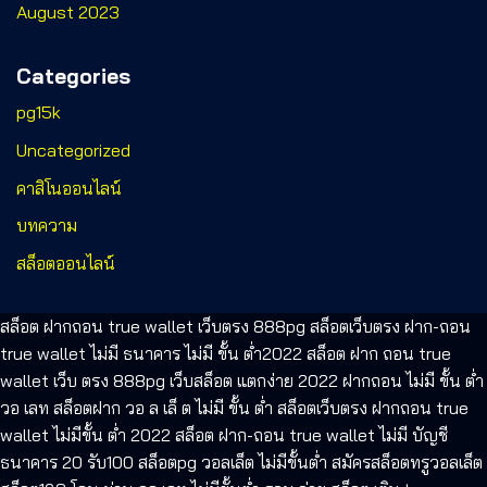
August 2023
Categories
pg15k
Uncategorized
คาสิโนออนไลน์
บทความ
สล็อตออนไลน์
สล็อต ฝากถอน true wallet เว็บตรง 888pg สล็อตเว็บตรง ฝาก-ถอน
true wallet ไม่มี ธนาคาร ไม่มี ขั้น ต่ํา2022 สล็อต ฝาก ถอน true
wallet เว็บ ตรง 888pg เว็บสล็อต แตกง่าย 2022 ฝากถอน ไม่มี ขั้น ต่ํา
วอ เลท สล็อตฝาก วอ ล เล็ ต ไม่มี ขั้น ต่ํา สล็อตเว็บตรง ฝากถอน true
wallet ไม่มีขั้น ต่ํา 2022 สล็อต ฝาก-ถอน true wallet ไม่มี บัญชี
ธนาคาร 20 รับ100 สล็อตpg วอลเล็ต ไม่มีขั้นต่ํา สมัครสล็อตทรูวอลเล็ต