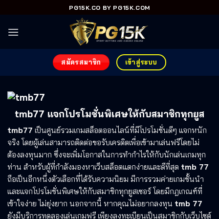
Skip
PG15K.CO BY PG15K.COM
to
content
สมัครสมาชิก
เข้าสู่ระบบ
tmb77 แจกโปรโมชั่นพิเศษให้กับสมาชิกทุกยูส
tmb77
เป็นศูนย์รวมเกมสล็อตออนไลน์ที่มีโปรโมชั่นดีๆ แจกหนัก
จริง โดยผู้เล่นสามารถติดต่อขอรับเครดิตเพื่อเข้ามาเล่นฟรีโดยไม่
ต้องลงทุนมาก ซึ่งจะเพิ่มโอกาสในการทำกำไรให้กับนักเล่นเกมทุก
ท่าน สำหรับผู้ที่กำลังมองหาเว็บสล็อตแตกง่ายและดีที่สุด
tmb 77
ถือเป็นอีกหนึ่งตัวเลือกที่ได้รับความนิยม มีการรวมค่ายเกมชั้นนำ
และแจกโปรโมชั่นพิเศษให้กับสมาชิกทุกยูสเซอร์ โดยมีกฎเกณฑ์ที่
เข้าใจง่าย ไม่ยุ่งยาก นอกจากนี้ หากคุณไม่อยากลงทุน
tmb 77
ยังมีบริการทดลองเล่นเกมฟรี เพียงลงทะเบียนเป็นสมาชิกกับเว็บไซต์