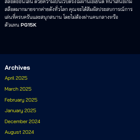
สล็อตออนไลน์ ด้วยความเป็นเว็บตรงไม่ผ่านเอเย่นต์ ที่นำเสนอเกม
สล็อตมากมายจากค่ายดังทั่วโลก คุณจะได้สัมผัสประสบการณ์การ
เล่นที่ครบครันและสนุกสนาน โดยไม่ต้องผ่านคนกลางหรือ
ตัวแทน
PG15K
Archives
April 2025
March 2025
February 2025
January 2025
December 2024
August 2024