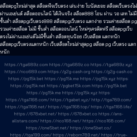
สล็อตpgใหม่ล่าสุด สล็อตพีจเว็บตรง เล่นง่าย โบนัสเยอะ สล็อตเว็บตรงไม่
ผ่านเอเย่นต์ สล็อตออนไลน์ ได้เงินจริง สล็อต888 โอน ผ่าน วอ เลท ไม่มี
ขั้นต่ํา สล็อตpgเว็บตรง888 สล็อตpgเว็บตรง แตกง่าย รวมค่ายสล็อต pg
รวมค่ายสล็อต ไม่มี ขั้นต่ำ สล็อตออนไลน์ ใหม่ๆเครดิตฟรี สล็อตpgเว็บ
ตรงไม่ผ่านเอเย่นต์ไม่มีขั้นต่ำ สล็อตทุนน้อย เว็บสล็อต แตกหนัก
สล็อตpgเว็บตรงแตกหนัก เว็บสล็อตใหม่ล่าสุดpg สล็อต pg เว็บตรง แตก
หนัก
https://tga689z.com
https://tga689z.co
https://tga689z.xyz
https://rico689.com
https://g2g-cash.org
https://g2g-cash.co
https://pg15k.bet
https://pg15k.me
https://pg15k.xyz
https:
https://pg15k.net
https://pgbet15k.com
https://pg15k.bet
https://pg15k.me
https://pg15k.xyz
https:
https://tga1168.com/
https://tgabet.xyz/
http://tga789.com/
https://tga1168.net/
https://tga1168.top/
https://tga1168.life/
https://678xbet.net/
https://678xbet.co
https://ans-
allstars.com/
https://rico168.net/
https://rico168.com/
https://one5bet.net/
https://one5bet.co/
https://tga199.com/
https://reborn789.net/
https://true-