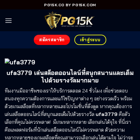
Skip
PG15K.CO BY PG15K.COM
to
content
สมัครสมาชิก
เข้าสู่ระบบ
ufa3779 เล่นสล็อตออนไลน์ที่สนุกสนานและเต็ม
ไปด้วยรางวัลมากมาย
ทีมงานมืออาชีพของเราให้บริการตลอด 24 ชั่วโมง เพื่อช่วยตอบ
สนองทุกความต้องการและแก้ไขปัญหาต่าง ๆ อย่างรวดเร็ว พร้อม
ด้วยเกมสล็อตที่หลากหลายและโปรโมชั่นที่ดึงดูด หากคุณต้องการ
เล่นสล็อตออนไลน์ที่สนุกและเต็มไปด้วยรางวัล
ufa3779
คือตัว
เลือกที่คุณไม่ควรพลาด! มีเกมหลากหลาย เลือกเล่นได้จุใจ ที่นี่เรา
คือแพลตฟอร์มที่นักเล่นสล็อตออนไลน์ไม่ควรพลาด ด้วยความ
หลากหลายของเกมสล็อตที่คุณสามารถเลือกเล่นได้ตามใจ ไม่ว่าจะ