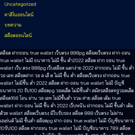
Uncategorized
คาสิโนออนไลน์
บทความ
สล็อตออนไลน์
สล็อต ฝากถอน true wallet เว็บตรง 888pg สล็อตเว็บตรง ฝาก-ถอน
true wallet ไม่มี ธนาคาร ไม่มี ขั้น ต่ํา2022 สล็อต ฝาก ถอน true
wallet เว็บ ตรง 888pg เว็บสล็อต แตกง่าย 2022 ฝากถอน ไม่มี ขั้น ต่ํา
วอ เลท สล็อตฝาก วอ ล เล็ ต ไม่มี ขั้น ต่ํา สล็อตเว็บตรง ฝากถอน true
wallet ไม่มีขั้น ต่ํา 2022 สล็อต ฝาก-ถอน true wallet ไม่มี บัญชี
ธนาคาร 20 รับ100 สล็อตpg วอลเล็ต ไม่มีขั้นต่ํา สมัครสล็อตทรูวอลเล็ต
สล็อต168 โอน ผ่าน วอ เลท ไม่มีขั้นต่ํา รวม ค่าย สล็อต เติม true
wallet ฝาก-ถอน ไม่มี ขั้น ต่ํา 2022 เว็บพนัน ฝากถอน ไม่มี ขั้นต่ำ เติม
ด้วย wallet สล็อตเว็บตรง มีใบรับรอง สล็อต 888 เว็บตรง ไม่ผ่าน
เอเย่นต์ ไม่มี ขั้นต่ํา สล็อตpg ฝาก-ถอน true wallet ไม่มี บัญชีธนาคาร
10รับ100 สล็อต ฝากถอน true wallet ไม่มี บัญชีธนาคาร 789 สล็อต