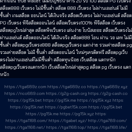
ฝากถอน true wallet ไม่มีบัญชีธนาคาร 20 รับ 100 สล็อต PG เว็บตรง
สล็อต888 เว็บตรง ไม่มีขั้นต่ำ สล็อต 888 เว็บตรง ไม่ผ่านเอเย่นต์ ไม่มี
ขั้นต่ำ เกมสล็อต ออนไลน์ ได้เงินจริง สล็อตเว็บตรง ไม่ผ่านเอเย่นต์ สล็อต
PG เว็บตรง พีจีสล็อตออนไลน์ สล็อตเว็บตรง100% พีจีสล็อต เว็บตรง
สล็อตpgใหม่ล่าสุด สล็อตพีจเว็บตรง เล่นง่าย โบนัสเยอะ สล็อตเว็บตรงไม่
ผ่านเอเย่นต์ สล็อตออนไลน์ ได้เงินจริง สล็อต888 โอน ผ่าน วอ เลท ไม่มี
ขั้นต่ํา สล็อตpgเว็บตรง888 สล็อตpgเว็บตรง แตกง่าย รวมค่ายสล็อต pg
รวมค่ายสล็อต ไม่มี ขั้นต่ำ สล็อตออนไลน์ ใหม่ๆเครดิตฟรี สล็อตpgเว็บ
ตรงไม่ผ่านเอเย่นต์ไม่มีขั้นต่ำ สล็อตทุนน้อย เว็บสล็อต แตกหนัก
สล็อตpgเว็บตรงแตกหนัก เว็บสล็อตใหม่ล่าสุดpg สล็อต pg เว็บตรง แตก
หนัก
https://tga689z.com
https://tga689z.co
https://tga689z.xyz
https://rico689.com
https://g2g-cash.org
https://g2g-cash.co
https://pg15k.bet
https://pg15k.me
https://pg15k.xyz
https:
https://pg15k.net
https://pgbet15k.com
https://pg15k.bet
https://pg15k.me
https://pg15k.xyz
https:
https://tga1168.com/
https://tgabet.xyz/
http://tga789.com/
https://tga1168.net/
https://tga1168.top/
https://tga1168.life/