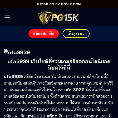
Skip
PG15K.CO BY PG15K.COM
to
content
สมัครสมาชิก
เข้าสู่ระบบ
ufa3939 เว็บไซต์ที่รวมเกมสล็อตออนไลน์ยอด
นิยมไว้ที่นี่
ufa3939
สล็อตเว็บตรงแตกไว เป็นแหล่งรวมเกมสล็อตใหม่ที่มี
เกมยอดนิยมและเงินรางวัลแจ็คพอตมหาศาล หากคุณเคยค้นหาวิธี
เอาชนะเกมสล็อตและยังไม่พอใจ เรา
ufa 3939
มีเว็บไซต์ที่รวม
เกมสล็อตออนไลน์ยอดนิยม ทั้งด้านความสนุกและกราฟิกสวยงาม
รวมถึงเทคนิคการเดิมพันที่ไม่สามารถหาได้จากการค้นหาทั่วไป รับ
ประกันว่าคุณจะได้ประสบการณ์การเดิมพันที่ยอดเยี่ยม เพียงแค่
สมัครสมาชิก
ufa3939
สล็อต
ก็สามารถเข้ามาร่วมสนุกและเล่น