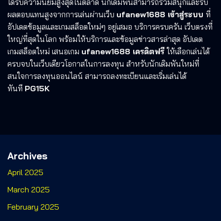
ได้รับความนิยมสูงสุดในตลาด นักเดิมพันสามารถร่วมสนุกและรับ
ผลตอบแทนสูงจากการเล่นผ่านเว็บ
ufanew1688
เข้าสู่ระบบ
ที่
อัปเดตข้อมูลและเกมสล็อตใหม่ๆ อยู่เสมอ บริการครบครัน เว็บตรงที่
ใหญ่ที่สุดในโลก พร้อมให้บริการและข้อมูลข่าวสารล่าสุด อัปเดต
เกมสล็อตใหม่ เสนอเกม
ufanew1688
เครดิตฟรี
ให้เลือกเล่นได้
ครบจบในเว็บเดียวโอกาสในการลงทุน สำหรับนักเดิมพันใหม่ที่
สนใจการลงทุนออนไลน์ สามารถลงทะเบียนและเริ่มเล่นได้
ทันที
PG15K
Archives
April 2025
March 2025
February 2025