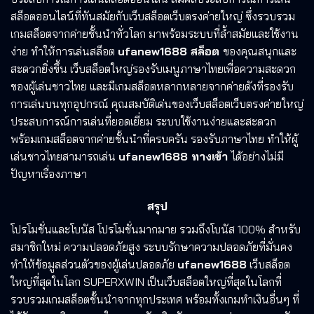
สล็อตออนไลน์ที่ทันสมัยกับเว็บสล็อตเว็บตรงค่ายใหญ่ ซึ่งรวบรวม
เกมสล็อตจากค่ายชั้นนำทั่วโลก มาพร้อมระบบที่ล้ำสมัยและใช้งาน
ง่าย ทำให้การเล่นสล็อต
ufanew1688
สล็อต
ของคุณสนุกและ
สะดวกยิ่งขึ้น เว็บสล็อตใหญ่รองรับเมนูภาษาไทยเพื่อความสะดวก
ของผู้เล่นชาวไทย และมีเกมสล็อตหลากหลายจากค่ายดังที่รองรับ
การเล่นบนทุกอุปกรณ์ คุณสมบัติเด่นของเว็บสล็อตเว็บตรงค่ายใหญ่
ประสบการณ์การเล่นที่ยอดเยี่ยม ระบบใช้งานง่ายและสะดวก
พร้อมเกมสล็อตจากค่ายชั้นนำที่ครบครัน รองรับภาษาไทย ทำให้ผู้
เล่นชาวไทยสามารถเล่น
ufanew1688
ทางเข้า
ได้อย่างไม่มี
ปัญหาเรื่องภาษา
สรุป
โปรโมชั่นและโบนัส โปรโมชั่นมากมาย รวมถึงโบนัส 100% สำหรับ
สมาชิกใหม่ ความปลอดภัยสูง ระบบรักษาความปลอดภัยที่มั่นคง
ทำให้ข้อมูลส่วนตัวของผู้เล่นปลอดภัย
ufanew1688
เว็บสล็อต
ใหญ่ที่สุดในโลก SUPERXWIN เป็นเว็บสล็อตใหญ่ที่สุดในโลกที่
รวบรวมเกมสล็อตชั้นนำจากทุกประเทศ พร้อมทั้งเกมทำเงินอื่นๆ ที่