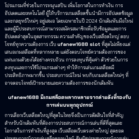
โปรแกรมที่ช่วยในการหมุนสปิน เพิ่มโอกาสในการทำเงิน การ
อัปเดตและเทคโนโลยี ผู้ให้บริการเกมสล็อตชั้นนำมีการอัปเดตข้อมูล
และกลยุทธ์ใหม่ๆ อยู่เสมอ โดยเฉพาะในปี 2024 นักเดิมพันมือใหม่
และผู้มีประสบการณ์สามารถสมัครสมาชิกเพื่อรับข้อมูลและการ
อัปเดตล่าสุดในอุตสาหกรรม ความสำคัญของเว็บสล็อตใหญ่ ตอบ
โจทย์ทุกความต้องการ เว็บ
ufanew1688 slot
ที่สุดไม่เพียงแต่
เสนอเกมสล็อตที่หลากหลาย แต่ยังตอบโจทย์ความต้องการของ
แฟนเกมตัวยงได้อย่างครบถ้วน การลงทุนที่คุ้มค่า ตัวช่วยในการ
ลงทุนและการใช้โปรแกรมต่างๆ ทำให้การเล่นเกมสล็อตมี
ประสิทธิภาพมากขึ้น ประสบการณ์ใหม่ พบกับเกมสล็อตใหม่ๆ ที่
อาจตอบโจทย์เป้าหมายและความต้องการของนักเดิมพัน
ufanew1688 มีเกมสล็อตหลากหลายจากค่ายดังที่รองรับ
การเล่นบนทุกอุปกรณ์
การเลือกเว็บสล็อตใหญ่ที่สุดในไทยจึงเป็นการตัดสินใจที่สำคัญ
สำหรับนักเดิมพันที่ต้องการประสบการณ์การเล่นที่ดีที่สุดและ
โอกาสในการทำเงินที่สูงสุด เว็บสล็อตเว็บตรงค่ายใหญ่ สุดยอด
ประสบการณ์การเล่นสล็อตออนไลน์ สัมผัสประสบการณ์การเล่น