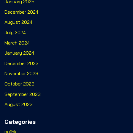
January 2025
December 2024
August 2024
July 2024
March 2024
January 2024
December 2023
November 2023
October 2023
September 2023
August 2023
Categories
pg15k