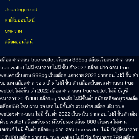
Uncategorized
คาสิโนออนไลน์
บทความ
สล็อตออนไลน์
สล็อต ฝากถอน true wallet เว็บตรง 888pg สล็อตเว็บตรง ฝาก-ถอน
true wallet ไม่มี ธนาคาร ไม่มี ขั้น ต่ํา2022 สล็อต ฝาก ถอน true
wallet เว็บ ตรง 888pg เว็บสล็อต แตกง่าย 2022 ฝากถอน ไม่มี ขั้น ต่ํา
วอ เลท สล็อตฝาก วอ ล เล็ ต ไม่มี ขั้น ต่ํา สล็อตเว็บตรง ฝากถอน true
wallet ไม่มีขั้น ต่ํา 2022 สล็อต ฝาก-ถอน true wallet ไม่มี บัญชี
ธนาคาร 20 รับ100 สล็อตpg วอลเล็ต ไม่มีขั้นต่ํา สมัครสล็อตทรูวอลเล็ต
สล็อต168 โอน ผ่าน วอ เลท ไม่มีขั้นต่ํา รวม ค่าย สล็อต เติม true
wallet ฝาก-ถอน ไม่มี ขั้น ต่ํา 2022 เว็บพนัน ฝากถอน ไม่มี ขั้นต่ำ เติม
ด้วย wallet สล็อตเว็บตรง มีใบรับรอง สล็อต 888 เว็บตรง ไม่ผ่าน
เอเย่นต์ ไม่มี ขั้นต่ํา สล็อตpg ฝาก-ถอน true wallet ไม่มี บัญชีธนาคาร
10รับ100 สล็อต ฝากถอน true wallet ไม่มี บัญชีธนาคาร 789 สล็อต