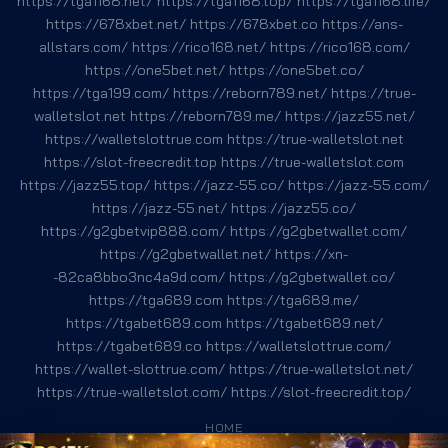
https://tga1168.net/
https://tga1168.top/
https://tga1168.life/
https://678xbet.net/
https://678xbet.co
https://ans-
allstars.com/
https://rico168.net/
https://rico168.com/
https://one5bet.net/
https://one5bet.co/
https://tga199.com/
https://reborn789.net/
https://true-
walletslot.net
https://reborn789.me/
https://jazz55.net/
https://walletslottrue.com
https://true-walletslot.net
https://slot-freecredit.top
https://true-walletslot.com
https://jazz55.top/
https://jazz-55.co/
https://jazz-55.com/
https://jazz-55.net/
https://jazz55.co/
https://g2gbetvip888.com/
https://g2gbetwallet.com/
https://g2gbetwallet.net/
https://xn-
-82ca8bbo3nc4a9d.com/
https://g2gbetwallet.co/
https://tga689.com
https://tga689.me/
https://tgabet689.com
https://tgabet689.net/
https://tgabet689.co
https://walletslottrue.com/
https://wallet-slottrue.com/
https://true-walletslot.net/
https://true-walletslot.com/
https://slot-freecredit.top/
HOME