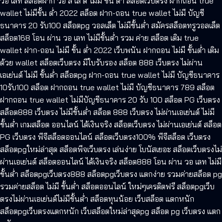
วอ เลท สล็อตฝาก วอ ล เล็ ต ไม่มี ขั้น ต่ํา สล็อตเว็บตรง ฝากถอน true
wallet ไม่มีขั้น ต่ํา 2022 สล็อต ฝาก-ถอน true wallet ไม่มี บัญชี
ธนาคาร 20 รับ100 สล็อตpg วอลเล็ต ไม่มีขั้นต่ํา สมัครสล็อตทรูวอลเล็ต
สล็อต168 โอน ผ่าน วอ เลท ไม่มีขั้นต่ํา รวม ค่าย สล็อต เติม true
wallet ฝาก-ถอน ไม่มี ขั้น ต่ํา 2022 เว็บพนัน ฝากถอน ไม่มี ขั้นต่ำ เติม
ด้วย wallet สล็อตเว็บตรง มีใบรับรอง สล็อต 888 เว็บตรง ไม่ผ่าน
เอเย่นต์ ไม่มี ขั้นต่ํา สล็อตpg ฝาก-ถอน true wallet ไม่มี บัญชีธนาคาร
10รับ100 สล็อต ฝากถอน true wallet ไม่มี บัญชีธนาคาร 789 สล็อต
ฝากถอน true wallet ไม่มีบัญชีธนาคาร 20 รับ 100 สล็อต PG เว็บตรง
สล็อต888 เว็บตรง ไม่มีขั้นต่ำ สล็อต 888 เว็บตรง ไม่ผ่านเอเย่นต์ ไม่มี
ขั้นต่ำ เกมสล็อต ออนไลน์ ได้เงินจริง สล็อตเว็บตรง ไม่ผ่านเอเย่นต์ สล็อต
PG เว็บตรง พีจีสล็อตออนไลน์ สล็อตเว็บตรง100% พีจีสล็อต เว็บตรง
สล็อตpgใหม่ล่าสุด สล็อตพีจเว็บตรง เล่นง่าย โบนัสเยอะ สล็อตเว็บตรงไม่
ผ่านเอเย่นต์ สล็อตออนไลน์ ได้เงินจริง สล็อต888 โอน ผ่าน วอ เลท ไม่มี
ขั้นต่ํา สล็อตpgเว็บตรง888 สล็อตpgเว็บตรง แตกง่าย รวมค่ายสล็อต pg
รวมค่ายสล็อต ไม่มี ขั้นต่ำ สล็อตออนไลน์ ใหม่ๆเครดิตฟรี สล็อตpgเว็บ
ตรงไม่ผ่านเอเย่นต์ไม่มีขั้นต่ำ สล็อตทุนน้อย เว็บสล็อต แตกหนัก
สล็อตpgเว็บตรงแตกหนัก เว็บสล็อตใหม่ล่าสุดpg สล็อต pg เว็บตรง แตก