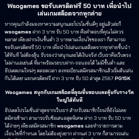
Wsogames ขอรับเครดิตฟรี 50 บาท เพื่อนำไป
เล่นเกมสล็อตจากทุกค่าย
หากคุณกำลังมองหาความสนุกและโปรโมชั่นดีๆ อยู่แล้วล่ะก็
wsogames
ฝาก 3 บาท รับ 50 บาท คือคำตอบที่คุณไม่ควร
พลาด! เพียงฝากเงินขั้นต่ำ 3 บาทตามเงื่อนไขของเรา ก็สามารถ
ขอรับเครดิตฟรี 50 บาท เพื่อนำไปเล่นเกมสล็อตจากทุกค่ายชั้นนำ
ได้ทันที ไม่ต้องลุ้น รับรองว่าสนุกและได้เงินจริง! เว็บเราคือเว็บตรง
ไม่ผ่านเอเย่นต์ ที่มาพร้อมระบบฝาก-ถอนออโต้ ไม่มีขั้นต่ำ และ
อัปเดตเกมใหม่ๆ ตลอดเวลา ลงทะเบียนสมัครสมาชิกแล้วเริ่มต้นเล่น
กันได้เลย! แจกเครดิตฟรี ฝาก 3 บาท รับ 50 ล่าสุด 2567
PG15K
Wsogames สนุกกับเกมสล็อตที่คุณชื่นชอบและลุ้นรับรางวัล
ใหญ่ได้ทันที
อัปเดตโปรโมชั่นล่าสุดจากเว็บเรา! สำหรับสมาชิกใหม่ที่ยังไม่เคย
สมัครเข้ามา สามารถรับข้อเสนอสุดพิเศษ ฝาก 3 บาท รับ 50 บาท
ได้ง่ายๆ เพียงสมัครสมาชิก
wsogames
และทำรายการตาม
เงื่อนไขที่กำหนด โดยไม่ต้องยุ่งยาก ฝากแค่ 3 บาท ก็สามารถเล่น