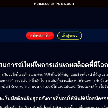
PG15K.CO BY PG15K.COM
สมัครสมาชิก
เข้าสู่ระบบ
บการณ์ใหม่ในการเล่นเกมสล็อตที่มีโ
ารปั่นวงล้อใน สล็อตแตกง่าย 168 เป็นวิธีที่สนุกและง่ายที่จะทำให้คุณร
เป๋าอย่างรวดเร็ว เคล็ดลับในการเล่นคือการเลือกเกมที่คุณชอบ จับจังหวะ
ย่างมีสติ รับรองว่าความรวยจะไม่หนีไปไหนแน่นอน! ห้ามพลาด! โปรโมชั
s โบนัสต้อนรับสุดอลังการที่มอบให้ทันทีเมื่อสมัครส
ั่นสล็อตต้องร้องว้าว! สำหรับใครที่กำลังมองหาโอกาสในการชนะรางวัลใหญ่