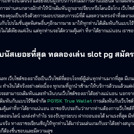
รถทำเงินได้จริง และยังเป็นผู้ให้บริการที่ไม่มีการผ่านเอเย่นต์ นักเดิม
าะการผ่านคนกลางมักทำให้นักเดิมพันถูกเอาเปรียบหรือโดนฉ้อโกง เว็บไซต
้ฝันของคุณเป็นจริงด้วยการมอบประสบการณ์ที่ดี และความทรงจำที่งดงามเพ
ับโปรโมชั่นสุดพิเศษอื่นๆอีกมากมาย มาให้ทุกท่านได้เดิมพันกันแบบไร้
นจะไมได้เพียงแค่เงิน แต่ทุกท่านจะได้ความคุ้มค่า ที่หาได้ยากแน่นอน เราข
บนัสเยอะที่สุด ทดลองเล่น
slot pg
สมัคร
เว็บไซต์ของเราถือเป็นเว็บไซต์ที่ตอบโจทย์ผู้เล่นทุกท่านมากที่สุด มีเก
ำเงินได้จริงอย่างต่อเนื่อง ทุกเกมที่ถูกนำเข้ามาให้บริการล้วนแล้วแต่
ริการจะสามารถเดิมพันและทำเงินบนเว็บไซต์ของเราได้อย่างแน่นอน นอกจาก
เดิมพันกันแบบไร้ขีดจำกัด
PG15K True Wallet
การเดิมพันกับเว็บไซต์ท
ามคุ้มค่าที่หาได้ยากแน่นอน เราขอรับประกันว่าหากท่านต้องการเว็บไซต์ที
สล็อตออนไลน์ แหล่งทำกำไร รองรับทุกระบบ ฝากถอนออโต้ มาแรงที่สุด มีท
ริง ทางเราขอเรียนเชิญให้ทุกท่านได้มาร่วมเล่นเกมกับเราได้อย่างสน
นก็ต้องชื่นชอบและมีความสุข