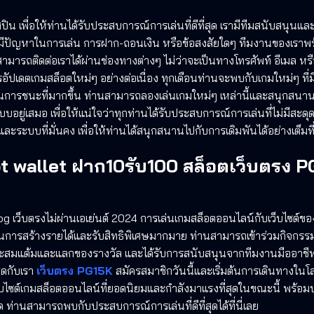
ิน เพื่อให้ท่านได้รับประสบการณ์การเล่นที่ดีที่สุด เรามีทีมสนับสนุนแล
นจะมีปัญหาในการเล่น การฝาก-ถอนเงิน หรือข้อสงสัยใดๆ ทีมงานของเราพ
มารถติดต่อเราได้ผ่านช่องทางต่างๆ ไม่ว่าจะเป็นทางโทรศัพท์ อีเมล ห
การอัปเดตเกมสล็อตใหม่ๆ อย่างต่อเนื่อง ทุกเดือนท่านจะพบกับเกมใหม่ๆ ที่มี
การชนะที่มากขึ้น ท่านสามารถลองเล่นเกมใหม่ๆ เหล่านี้และสนุกสนาน
อยู่เสมอ เพื่อให้แน่ใจว่าทุกท่านได้รับประสบการณ์การเล่นที่ไม่มีสะดุ
ะระบบที่มั่นคง เพื่อให้ท่านได้สนุกสนานไปกับการเดิมพันได้อย่างเต็มที
ot wallet
ฝาก10รับ100 สล็อตเว็บตรง
P
pg เว็บตรงไม่ผ่านเอเย่นต์ 2024 การเล่นเกมสล็อตออนไลน์กับเว็บไซต์ของ
ในการสร้างรายได้และรับสิทธิพิเศษมากมาย ท่านสามารถเข้าร่วมกิจกรร
IP สะสมแต้มและแลกของรางวัล และได้รับการสนับสนุนจากทีมงานมืออาช
ุดกับเรา
เว็บตรง PG15K
สมัครสมาชิกวันนี้และเริ่มต้นการเดินทางใน
บไซต์เกมสล็อตออนไลน์ที่ยอดนิยมและกำลังมาแรงที่สุดในขณะนี้ พร้อมบร
ด ท่านสามารถพบกับประสบการณ์การเล่นที่ดีที่สุดได้ที่นี่เลย