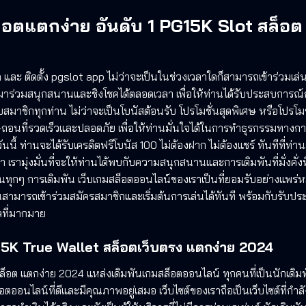
ล็อตแตกง่าย อันดับ 1
PG
15
K Slot
สล็อ
ละ ติดตั้ง pgslot app ไม่ว่าจะเป็นในช่วงเวลาใดก็สามารถเข้าร่วมเล่
ข้ามาร่วมสนุกสนานและชิงโชคได้ตลอดเวลา เพื่อให้ท่านได้รับประสบการณ์ก
สมาชิกทุกท่าน ไม่ว่าจะเป็นโบนัสต้อนรับ โปรโมชั่นสุดพิเศษ หรือโปรโมชั่
อนที่รวดเร็วและปลอดภัย เพื่อให้ท่านมั่นใจได้ในการทำธุรกรรมทางกา
นนี้ ท่านจะได้รับเครดิตฟรีโบนัส 100 ไม่ต้องฝาก ไม่ต้องแชร์ ทันทีที่ท่า
เรามุ่งมั่นที่จะให้ท่านได้พบกับความสนุกสนานและการเดิมพันที่มั่งคั่งที
ทุกๆ การเดิมพัน เว็บเกมสล็อตออนไลน์ของเราเป็นที่ยอมรับอย่างแพร่หล
ท่านสามารถเข้าร่วมสมัครสมาชิกและเริ่มต้นการเล่นได้ทันที พร้อมกับรับ
ลที่มากมาย
5K True Wallet
สล็อตเว็บตรง แตกง่าย 2024
ล็อต แตกง่าย 2024 แหล่งเดิมพันเกมสล็อตออนไลน์ ทุกคนที่เป็นนักเดิม
ตออนไลน์ที่ดีและมีคุณภาพอยู่เสมอ เว็บไซต์ของเราถือเป็นเว็บไซต์ที่กำ