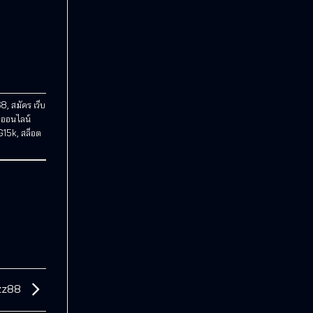
68
,
สมัคร เว็บ
ตออนไลน์
G15k
,
สล็อต
zz88