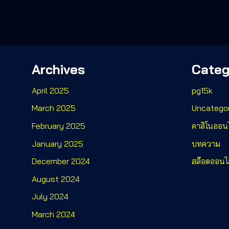
Archives
Categ
April 2025
pg15k
March 2025
Uncategor
February 2025
คาสิโนออน
January 2025
บทความ
December 2024
สล็อตออนไ
August 2024
July 2024
March 2024