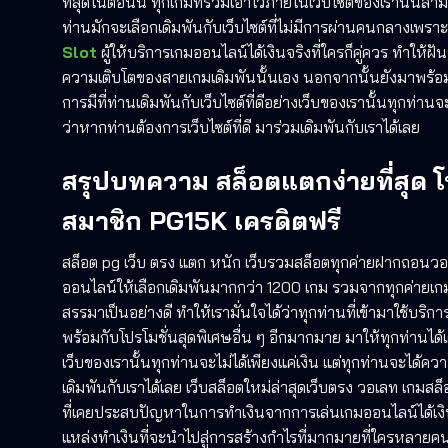
ที่สุดในตอนนี้ ทุกเกมที่รวมเอาไว้ภายในเว็บไซต์ของเรานั้นสามา
ท่านมักจะเลือกเดิมพันกับเว็บไซต์ที่ไม่มีการผ่านคนกลางเพร
Slot
ผู้ให้บริการเกมออนไลน์ได้เงินจริงที่ใครก็คู่ควร ทำให
ความเติบโตของสายเกมเดิมพันนั้นเอง นอกจากนั้นยังมาพร้อมก
การมีที่ท่านเดิมพันกับเว็บไซต์ที่ดีอย่างเว็บของเรานั้นทุกท่า
ว่าหากท่านต้องการเว็บไซต์ที่ดี มาร่วมเดิมพันกับเราได้เลย
สรุปบทความ สล็อตแตกง่ายที่สุด โ
สมาชิก
PG
15
K
เครดิตฟรี
สล็อต pg เว็บ ตรง แตก หนัก เว็บรวมสล็อตทุกค่ายฝากถอนวอเลท 
ออนไลน์ให้เลือกเดิมพันมากกว่า 1200 เกม รวมจากทุกค่ายเกม ท
สรรมาเป็นอย่างดี ทำให้เรามั่นใจได้ว่าทุกท่านที่เข้ามาใช้บ
พร้อมกับโปรโมชั่นสุดพิเศษอื่น ๆ อีกมากมาย มาให้ทุกท่านได้
เว็บของเรานั้นทุกท่านจะไม่ได้เพียงแค่เงิน แต่ทุกท่านจะได้คว
เดิมพันกับเราได้เลย เว็บสล็อตใหม่ล่าสุดเว็บตรง วอเลท เกม
ที่เคยประสบปัญหาในการทำเงินจากการเล่นเกมออนไลน์ได้เงินจ
แหล่งทำเงินที่จะนำไปสู่การสร้างกำไรที่มากมายที่ใครหลายค