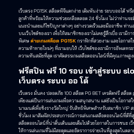
เว็บตรง PG15K สล็อตพีจีแตกง่าย เดิมพันง่าย ระบบออโต้ ฟรีสป
ลูกค้าที่พร้อมให้ความช่วยเหลือตลอด 24 ชั่วโมง ไม่ว่าท่า
แนะนำและแก้ไขปัญหาต่างๆ อย่างรวดเร็วและมืออาชีพ ท่านสา
บนเว็บไซต์ของเรา เพื่อให้สมาชิกของเราไม่เคยรู้สึกเบื่อ เรามี
พิเศษ
ค่ายเกมสล็อต
PG15K
กราฟิกที่สวยงาม และโอกาสใน
ความท้าทายใหม่ๆ ที่เรามอบให้ เว็บไซต์ของเรามีการอัพเดทระบบ
ความทันสมัยที่สุด เราคัดสรรเกมสล็อตออนไลน์ที่มีคุณภาพสูงแล
ฟรีสปิน ฟรี 10 รอบ เข้าสู่ระบบ sl
เว็บตรง ระบบ ออ โต้
เว็บตรง มั่นคง ปลอดภัย 100 สล็อต PG BET เครดิตฟรี สล็อต 
เพียงแต่เป็นการเล่นเกมเพื่อความสนุกสนาน แต่ยังเป็นโอกาส
นาเมนต์เพื่อชิงรางวัลใหญ่ รับสิทธิพิเศษสำหรับสมาชิก V
ชั่วโมง มาสัมผัสประสบการณ์การเล่นเกมสล็อตออนไลน์ที่ดีที่ส
สล็อตออนไลน์ที่น่าตื่นเต้นและเต็มไปด้วยโอกาสในการชนะ เว็
ให้การเล่นเกมที่ไม่มีสะดุดและอัตราการจ่ายเงินที่สูงสุดในตลา