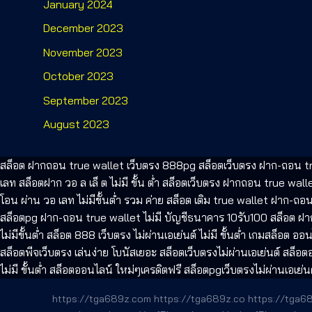
January 2024
December 2023
November 2023
October 2023
September 2023
August 2023
สล็อต ฝากถอน true wallet เว็บตรง 888pg สล็อตเว็บตรง ฝาก-ถอน true 
เลท สล็อตฝาก วอ ล เล็ ต ไม่มี ขั้น ต่ํา สล็อตเว็บตรง ฝากถอน true wal
โอน ผ่าน วอ เลท ไม่มีขั้นต่ํา รวม ค่าย สล็อต เติม true wallet ฝาก-ถอน ไ
สล็อตpg ฝาก-ถอน true wallet ไม่มี บัญชีธนาคาร 10รับ100 สล็อต ฝา
ไม่มีขั้นต่ำ สล็อต 888 เว็บตรง ไม่ผ่านเอเย่นต์ ไม่มี ขั้นต่ำ เกมสล็อต 
สล็อตพีจเว็บตรง เล่นง่าย โบนัสเยอะ สล็อตเว็บตรงไม่ผ่านเอเย่นต์ สล็
ไม่มี ขั้นต่ำ สล็อตออนไลน์ ใหม่ๆเครดิตฟรี สล็อตpgเว็บตรงไม่ผ่านเอเย
https://tga689z.com
https://tga689z.co
https://tga6