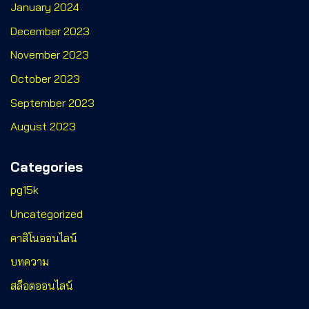
January 2024
December 2023
November 2023
October 2023
September 2023
August 2023
Categories
pg15k
Uncategorized
คาสิโนออนไลน์
บทความ
สล็อตออนไลน์