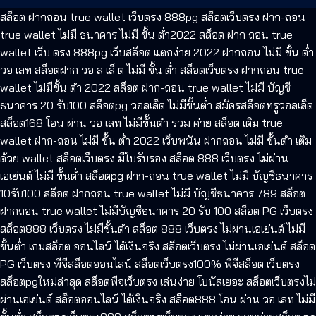
สล็อต ฝากถอน true wallet เว็บตรง 888pg สล็อตเว็บตรง ฝาก-ถอน
true wallet ไม่มี ธนาคาร ไม่มี ขั้น ต่ํา2022 สล็อต ฝาก ถอน true
wallet เว็บ ตรง 888pg เว็บสล็อต แตกง่าย 2022 ฝากถอน ไม่มี ขั้น ต่ํา
วอ เลท สล็อตฝาก วอ ล เล็ ต ไม่มี ขั้น ต่ํา สล็อตเว็บตรง ฝากถอน true
wallet ไม่มีขั้น ต่ํา 2022 สล็อต ฝาก-ถอน true wallet ไม่มี บัญชี
ธนาคาร 20 รับ100 สล็อตpg วอลเล็ต ไม่มีขั้นต่ํา สมัครสล็อตทรูวอลเล็ต
สล็อต168 โอน ผ่าน วอ เลท ไม่มีขั้นต่ํา รวม ค่าย สล็อต เติม true
wallet ฝาก-ถอน ไม่มี ขั้น ต่ํา 2022 เว็บพนัน ฝากถอน ไม่มี ขั้นต่ำ เติม
ด้วย wallet สล็อตเว็บตรง มีใบรับรอง สล็อต 888 เว็บตรง ไม่ผ่าน
เอเย่นต์ ไม่มี ขั้นต่ํา สล็อตpg ฝาก-ถอน true wallet ไม่มี บัญชีธนาคาร
10รับ100 สล็อต ฝากถอน true wallet ไม่มี บัญชีธนาคาร 789 สล็อต
ฝากถอน true wallet ไม่มีบัญชีธนาคาร 20 รับ 100 สล็อต PG เว็บตรง
สล็อต888 เว็บตรง ไม่มีขั้นต่ำ สล็อต 888 เว็บตรง ไม่ผ่านเอเย่นต์ ไม่มี
ขั้นต่ำ เกมสล็อต ออนไลน์ ได้เงินจริง สล็อตเว็บตรง ไม่ผ่านเอเย่นต์ สล็อต
PG เว็บตรง พีจีสล็อตออนไลน์ สล็อตเว็บตรง100% พีจีสล็อต เว็บตรง
สล็อตpgใหม่ล่าสุด สล็อตพีจเว็บตรง เล่นง่าย โบนัสเยอะ สล็อตเว็บตรงไม่
ผ่านเอเย่นต์ สล็อตออนไลน์ ได้เงินจริง สล็อต888 โอน ผ่าน วอ เลท ไม่มี