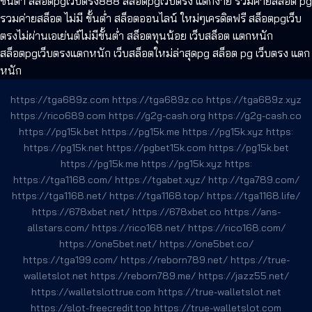
ขั้นต่ํา สล็อตpgเว็บตรง888 สล็อตpgเว็บตรง แตกง่าย รวมค่ายสล็อต pg
รวมค่ายสล็อต ไม่มี ขั้นต่ำ สล็อตออนไลน์ ใหม่ๆเครดิตฟรี สล็อตpgเว็บ
ตรงไม่ผ่านเอเย่นต์ไม่มีขั้นต่ำ สล็อตทุนน้อย เว็บสล็อต แตกหนัก
สล็อตpgเว็บตรงแตกหนัก เว็บสล็อตใหม่ล่าสุดpg สล็อต pg เว็บตรง แตก
หนัก
https://tga689z.com
https://tga689z.co
https://tga689z.xyz
https://rico689.com
https://g2g-cash.org
https://g2g-cash.co
https://pg15k.bet
https://pg15k.me
https://pg15k.xyz
https:
https://pg15k.net
https://pgbet15k.com
https://pg15k.bet
https://pg15k.me
https://pg15k.xyz
https:
https://tga1168.com/
https://tgabet.xyz/
http://tga789.com/
https://tga1168.net/
https://tga1168.top/
https://tga1168.life/
https://678xbet.net/
https://678xbet.co
https://ans-
allstars.com/
https://rico168.net/
https://rico168.com/
https://one5bet.net/
https://one5bet.co/
https://tga199.com/
https://reborn789.net/
https://true-
walletslot.net
https://reborn789.me/
https://jazz55.net/
https://walletslottrue.com
https://true-walletslot.net
https://slot-freecredit.top
https://true-walletslot.com