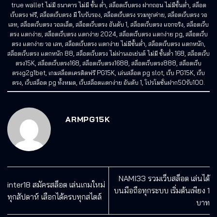
true wallet ไม่มี ธนาคาร ไม่มี ขั้น ต่ํา
,
สล็อตเว็บตรง ฝากถอน ไม่มีขั้นต่ำ
,
สล็อต
เว็บตรง ฟรี
,
สล็อตเว็บตรง มี ใบรับรอง
,
สล็อตเว็บตรง รวมทุกค่าย
,
สล็อตเว็บตรง วอ
เลท
,
สล็อตเว็บตรง วอลเล็ต
,
สล็อตเว็บตรง อันดับ 1
,
สล็อตเว็บตรง แจกจริง
,
สล็อตเว็บ
ตรง แตกง่าย
,
สล็อตเว็บตรง แตกง่าย 2024
,
สล็อตเว็บตรง แตกง่าย pg
,
สล็อตเว็บ
ตรง แตกง่าย วอ เลท
,
สล็อตเว็บตรง แตกง่าย ไม่มีขั้นต่ำ
,
สล็อตเว็บตรง แตกหนัก
,
สล็อตเว็บตรง แตกหนัก 88
,
สล็อตเว็บตรง ไม่ผ่านเอเย่นต์ ไม่มี ขั้นต่ำ 168
,
สล็อตเว็บ
ตรง15K
,
สล็อตเว็บตรง168
,
สล็อตเว็บตรง1688
,
สล็อตเว็บตรง888
,
สล็อตเว็บ
ตรงg2g1bet
,
เกมสล็อตเครดิตฟรี PG15K
,
เล่นสล็อต pg slot
,
เว็บ PG15K
,
เว็บ
ตรง
,
เว็บสล็อต pg ทั้งหมด
,
เว็บสล็อตแตกง่าย อันดับ 1
,
โปรโมชั่นฝาก50รับ100
.
ARMPG15K
NAMI33 รวมเว็บสล็อต เล่นได้
inter18 สมัครสล็อต เล่นเกมใหม่
บนมือถือทุกระบบ เริ่มต้นเพียง 1
ทุกสัปดาห์ เลือกได้ครบทุกสไตล์
บาท