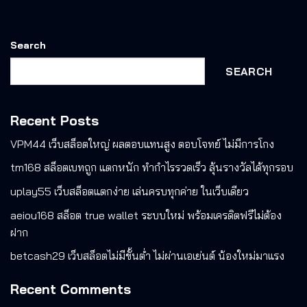
Search
SEARCH
Recent Posts
VPM44 เว็บสล็อตใหญ่ ผลตอบแทนสูง ตอบโจทย์ ไม่มีการโกง
tm168 สล็อตเบทถูก แตกหนัก ทำกำไรรวดเร็ว ลุ้นรางวัลได้ทุกรอบ
uplay55 เว็บสล็อตแตกง่าย เล่นครบทุกค่าย ในเว็บเดียว
aeiou168 สล็อต true wallet ระบบใหม่ พร้อมเครดิตฟรีไม่ต้อง
ฝาก
betcash29 เว็บสล็อตไม่มีขั้นต่ำ ไม่ผ่านเอเย่นต์ น้องใหม่มาแรง
Recent Comments