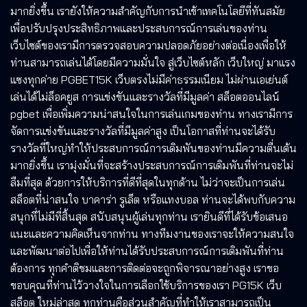
มากยิ่งขึ้น เรายังให้ความสำคัญกับการนำเข้าเทคโนโลยีที่ทันสมัย
เพื่อปรับปรุงประสิทธิภาพและประสบการณ์การเล่นของท่าน
เว็บไซต์ของเรามีการตรวจสอบความปลอดภัยอย่างต่อเนื่องเพื่อให้
ท่านสามารถเล่นได้โดยมีความมั่นใจ สู่เว็บไซต์หลัก เว็บใหญ่ มาแรง
แซงทุกค่าย PGBET15K เว็บตรงไม่มีค่าธรรมเนียม ไม่ผ่านเอเย่นต์
เล่นได้ไม่ล็อคยูส การแข่งขันและรางวัลที่มีมูลค่า สล็อตออนไลน์
pgbet เพื่อเพิ่มความน่าสนใจในการเล่นเกมของท่าน ทางเรามีการ
จัดการแข่งขันและรางวัลที่มีมูลค่าสูง เป็นโอกาสที่ท่านจะได้รับ
รางวัลที่ใหญ่ทำให้ประสบการณ์การเดิมพันของท่านมีความตื่นเต้น
มากยิ่งขึ้น เรามุ่งมั่นที่จะสร้างประสบการณ์การเดิมพันที่ท่านจะไม่
ลืมที่สุด ด้วยการให้บริการที่ดีที่สุดในทุกด้าน ไม่ว่าจะเป็นการเล่น
สล็อตที่น่าสนใจ บาคาร่า รูเล็ต หรือแทงบอล ท่านจะได้พบกับความ
สนุกที่ไม่มีที่สิ้นสุด สนับสนุนผู้เล่นทุกท่าน เรายินดีที่ได้รับข้อเสนอ
แนะและความคิดเห็นจากท่าน ทางทีมงานของเราจะให้ความสนใจ
และพัฒนาต่อไปเพื่อให้ท่านได้รับประสบการณ์การเดิมพันที่ท่าน
ต้องการ ทุกคำติชมและการติดต่อจะถูกพิจารณาอย่างสูง เราขอ
ขอบคุณที่ท่านไว้วางใจในการเลือกใช้บริการของเรา PG15K เว็บ
สล็อต ใหม่ล่าสุด ทุกท่านคือส่วนสำคัญที่ทำให้เราสามารถเป็น