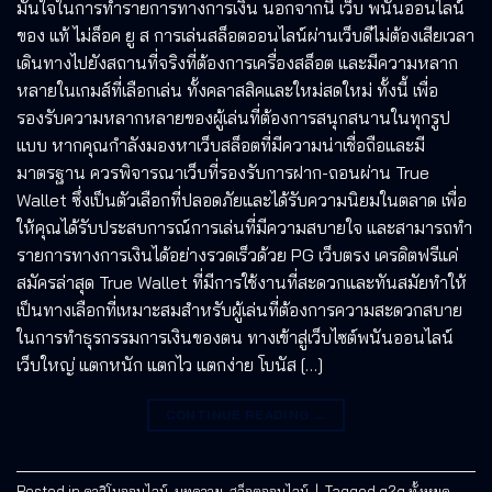
มั่นใจในการทำรายการทางการเงิน นอกจากนี้ เว็บ พนันออนไลน์
ของ แท้ ไม่ล็อค ยู ส การเล่นสล็อตออนไลน์ผ่านเว็บดีไม่ต้องเสียเวลา
เดินทางไปยังสถานที่จริงที่ต้องการเครื่องสล็อต และมีความหลาก
หลายในเกมส์ที่เลือกเล่น ทั้งคลาสสิคและใหม่สดใหม่ ทั้งนี้ เพื่อ
รองรับความหลากหลายของผู้เล่นที่ต้องการสนุกสนานในทุกรูป
แบบ หากคุณกำลังมองหาเว็บสล็อตที่มีความน่าเชื่อถือและมี
มาตรฐาน ควรพิจารณาเว็บที่รองรับการฝาก-ถอนผ่าน True
Wallet ซึ่งเป็นตัวเลือกที่ปลอดภัยและได้รับความนิยมในตลาด เพื่อ
ให้คุณได้รับประสบการณ์การเล่นที่มีความสบายใจ และสามารถทำ
รายการทางการเงินได้อย่างรวดเร็วด้วย PG เว็บตรง เครดิตฟรีแค่
สมัครล่าสุด True Wallet ที่มีการใช้งานที่สะดวกและทันสมัยทำให้
เป็นทางเลือกที่เหมาะสมสำหรับผู้เล่นที่ต้องการความสะดวกสบาย
ในการทำธุรกรรมการเงินของตน ทางเข้าสู่เว็บไซต์พนันออนไลน์
เว็บใหญ่ แตกหนัก แตกไว แตกง่าย โบนัส […]
CONTINUE READING
→
Posted in
คาสิโนออนไลน์
,
บทความ
,
สล็อตออนไลน์
|
Tagged
g2g ทั้งหมด
,