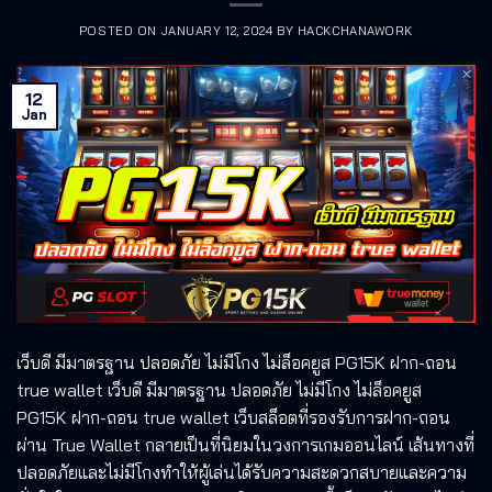
POSTED ON
JANUARY 12, 2024
BY
HACKCHANAWORK
12
Jan
เว็บดี มีมาตรฐาน ปลอดภัย ไม่มีโกง ไม่ล็อคยูส PG15K ฝาก-ถอน
true wallet เว็บดี มีมาตรฐาน ปลอดภัย ไม่มีโกง ไม่ล็อคยูส
PG15K ฝาก-ถอน true wallet เว็บสล็อตที่รองรับการฝาก-ถอน
ผ่าน True Wallet กลายเป็นที่นิยมในวงการเกมออนไลน์ เส้นทางที่
ปลอดภัยและไม่มีโกงทำให้ผู้เล่นได้รับความสะดวกสบายและความ