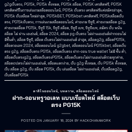
g2gเว็บตรง
,
PG15k
,
PG15k ทั้งหมด
,
PG15k สล็อต
,
PG15K เครดิตฟรี
,
PG15K
เครดิตฟรีในการเล่นเกมสล็อตออนไลน์
,
PG15k เว็บตรง เครดิตฟรีแค่สมัครล่าสุด
,
PG15k เว็บสล็อต ใหม่ล่าสุด
,
PG15kBET
,
PG15kbet เครดิตฟรี
,
PG15kสล็อตเว็บ
ตรง
,
PG15kเว็บตรง
,
การเล่นเกมสล็อตออนไลน์
,
ค่ายเกม จีทูจี
,
ค่ายเกมสล็อต g2g
,
ค่ายเกมสล็อต PG15k
,
จีทูจี 15k
,
จีทูจี สล็อต
,
จีทูจี เบท
,
จีทูจีเบท
,
สมัคร เว็บ พนัน
สล็อต ไม่ ผ่าน เอเย่นต์
,
สล็อต 2024
,
สล็อต pg เว็บตรง ไม่ผ่านเอเย่นต์ฝากถอนไม่
มีขั้นต่ํา
,
สล็อต จีทูจี
,
สล็อต เว็บตรงไม่ผ่านเอเย่นต์ ล่าสุด
,
สล็อตg2g
,
สล็อตPG15k
,
สล็อตวอเลท 2024
,
สล็อตออนไลน์ g2gbet
,
สล็อตออนไลน์ PG15kbet
,
สล็อตเว็บ
ตรง g2g
,
สล็อตเว็บตรง PG15k
,
สล็อตเว็บตรง ฝาก-ถอน true wallet ไม่มี ขั้น ต่ํา
,
สล็อตเว็บตรงg2g
,
สล็อตเว็บตรงPG15k
,
สล็อตเว็บตรงไม่ผ่านเอเย่นต์รวมทุกค่าย
,
สล๊อตเวปตรงไม่ผ่านเอเย่นต์
,
สล็อตแตกง่าย
,
เว็บ g2g ทั้งหมด
,
เว็บ PG15k ทั้งหมด
,
เว็บ สล็อต g2g
,
เว็บ สล็อต PG15k
,
เว็บ เล่นสล็อต ไม่ผ่านเอเย่นต์
,
เว็บสล็อตg2g
,
เว็บสล็อตPG15k
คาสิโนออนไลน์
,
บทความ
,
สล็อตออนไลน์
ฝาก-ถอนทรูวอเลท แบบเรียลไทม์ สล็อตเว็บ
ตรง PG15K
POSTED ON
JANUARY 18, 2024
BY
HACKCHANAWORK