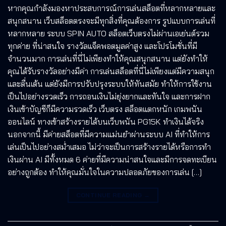
หากคุณกำลังมองหาประสบการณ์การเล่นสล็อตที่หลากหลายและ
สนุกสนาน เว็บสล็อตตรงจะมีทุกสิ่งที่คุณต้องการ รูปแบบการเล่นที่
หลากหลาย ระบบ SPIN AUTO สล็อตเว็บตรงไม่ผ่านเอเย่นต์รวม
ทุกค่าย ที่น่าสนใจ รางวัลแจ็คพอตมูลค่าสูง และโปรโมชั่นที่มี
จำนวนมาก การเล่นที่นี่ไม่เพียงทำให้คุณสนุกสนาน แต่ยังทำให้
คุณได้รับรางวัลอย่างมีค่า การเล่นสล็อตที่นี่ไม่เพียงแต่มีความสนุก
และตื่นเต้น แต่ยังมีการปรับปรุงระบบให้ทันสมัย ทำให้การใช้งาน
เป็นไปอย่างรวดเร็ว การถอนเงินไม่ยุ่งยากและทันใจ และการฝาก
เงินเข้าบัญชีก็มีความรวดเร็ว เว็บตรง สล็อตแตกหนัก เกมพนัน
ออนไลน์ ทางเข้าสร้างรายได้บนเว็บพนัน PG15K ทำเงินได้จริง
นอกจากนี้ มีค่ายสล็อตที่มีความแม่นยำผ่านระบบ AI ที่ทำให้การ
เล่นเป็นไปอย่างสม่ำเสมอ ไม่ว่าจะเป็นการสร้างรายได้หรือการทำ
เงินผ่าน AI มีทั้งหมด 6 ค่ายที่มีความน่าสนใจและมีการจดทะเบียน
อย่างถูกต้อง ทำให้คุณมั่นใจในความปลอดภัยของการเล่น […]
CONTINUE READING
→