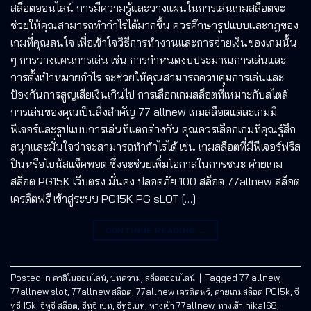
สล็อตออนไลน์ การมีความรู้และวางแผนในการเล่นเกมสล็อตจะ
ช่วยให้คุณสามารถทำกำไรได้มากขึ้น ควรศึกษารูปแบบและกฎของ
เกมที่คุณสนใจ เพื่อเข้าใจวิธีการทำงานและการจ่ายเงินของเกมนั้น
ๆ การวางแผนการเล่น เช่น การกำหนดงบประมาณการเล่นและ
การตั้งเป้าหมายกำไร จะช่วยให้คุณสามารถควบคุมการเล่นและ
ป้องกันการสูญเสียเงินเกินไป การเลือกเกมสล็อตที่เหมาะกับสไตล์
การเล่นของคุณเป็นสิ่งสำคัญ 77 allnew เกมสล็อตแต่ละเกมมี
ฟีเจอร์และรูปแบบการเล่นที่แตกต่างกัน คุณควรเลือกเกมที่คุณรู้สึก
สนุกและมั่นใจว่าจะสามารถทำกำไรได้ เช่น เกมสล็อตที่มีฟีเจอร์ฟรีส
ปินหรือโบนัสแจ็คพอต ซึ่งจะช่วยเพิ่มโอกาสในการชนะ ค่ายเกม
สล็อต PG15K เว็บตรง มั่นคง ปลอดภัย 100 สล็อต 77allnew สล็อต
เครดิตฟรี เข้าสู่ระบบ PG15K PG sLOT […]
CONTINUE READING
→
Posted in
คาสิโนออนไลน์
,
บทความ
,
สล็อตออนไลน์
|
Tagged
77 allnew
,
77allnew slot
,
77allnew สล็อต
,
77allnew เครดิตฟรี
,
ค่ายเกมสล็อต PG15k
,
จี
ทูจี 15k
,
จีทูจี สล็อต
,
จีทูจี เบท
,
จีทูจีเบท
,
ทางเข้า 77allnew
,
ทางเข้า nika168
,