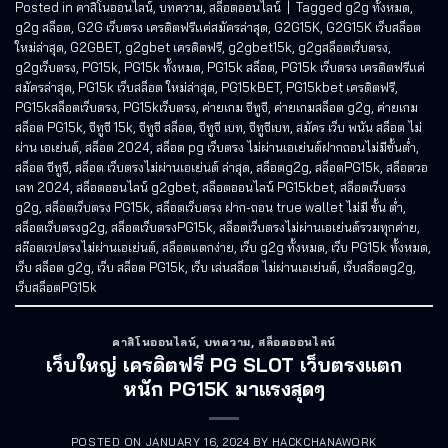
Posted in
คาสิโนออนไลน์
,
บทความ
,
สล็อตออนไลน์
|
Tagged
g2g ทั้งหมด
,
g2g สล็อต
,
G2G เว็บตรง เครดิตฟรีแค่สมัครล่าสุด
,
G2G15K
,
G2G15K เว็บสล็อต
ใหม่ล่าสุด
,
G2GBET
,
g2gbet เครดิตฟรี
,
g2gbet15k
,
g2gสล็อตเว็บตรง
,
g2gเว็บตรง
,
PG15k
,
PG15k ทั้งหมด
,
PG15k สล็อต
,
PG15k เว็บตรง เครดิตฟรีแค่
สมัครล่าสุด
,
PG15k เว็บสล็อต ใหม่ล่าสุด
,
PG15kBET
,
PG15kbet เครดิตฟรี
,
PG15kสล็อตเว็บตรง
,
PG15kเว็บตรง
,
ค่ายเกม จีทูจี
,
ค่ายเกมสล็อต g2g
,
ค่ายเกม
สล็อต PG15k
,
จีทูจี 15k
,
จีทูจี สล็อต
,
จีทูจี เบท
,
จีทูจีเบท
,
สมัคร เว็บ พนัน สล็อต ไม่
ผ่าน เอเย่นต์
,
สล็อต 2024
,
สล็อต pg เว็บตรง ไม่ผ่านเอเย่นต์ฝากถอนไม่มีขั้นต่ํา
,
สล็อต จีทูจี
,
สล็อต เว็บตรงไม่ผ่านเอเย่นต์ ล่าสุด
,
สล็อตg2g
,
สล็อตPG15k
,
สล็อตวอ
เลท 2024
,
สล็อตออนไลน์ g2gbet
,
สล็อตออนไลน์ PG15kbet
,
สล็อตเว็บตรง
g2g
,
สล็อตเว็บตรง PG15k
,
สล็อตเว็บตรง ฝาก-ถอน true wallet ไม่มี ขั้น ต่ํา
,
สล็อตเว็บตรงg2g
,
สล็อตเว็บตรงPG15k
,
สล็อตเว็บตรงไม่ผ่านเอเย่นต์รวมทุกค่าย
,
สล๊อตเวปตรงไม่ผ่านเอเย่นต์
,
สล็อตแตกง่าย
,
เว็บ g2g ทั้งหมด
,
เว็บ PG15k ทั้งหมด
,
เว็บ สล็อต g2g
,
เว็บ สล็อต PG15k
,
เว็บ เล่นสล็อต ไม่ผ่านเอเย่นต์
,
เว็บสล็อตg2g
,
เว็บสล็อตPG15k
คาสิโนออนไลน์
,
บทความ
,
สล็อตออนไลน์
เว็บใหญ่ เครดิตฟรี PG SLOT เว็บตรงแตก
หนัก PG15K มาแรงสุดๆ
POSTED ON
JANUARY 16, 2024
BY
HACKCHANAWORK