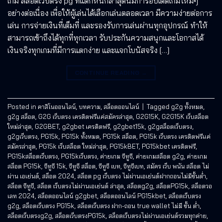
เกม สล็อตเว็บตรง pg ที่แตกหนักล่าสุดนี้มีการอัปเดตเกมใหม่ๆ
อย่างต่อเนื่อง เพื่อให้ผู้เล่นได้เลือกเล่นตลอดเวลา มีความง่ายต่อการ
เล่น การจ่ายเงินที่เต็มที่ และรองรับการเล่นผ่านทุกอุปกรณ์ ทำให้
สามารถเข้าถึงได้ทุกที่ทุกเวลา รับประกันความสนุกและโอกาสได้
เงินจริงทุกเกมที่มีการแตกง่าย และแจกโบนัสจริง […]
CONTINUE READING
→
Posted in
คาสิโนออนไลน์
,
บทความ
,
สล็อตออนไลน์
|
Tagged
g2g ทั้งหมด
,
g2g สล็อต
,
G2G เว็บตรง เครดิตฟรีแค่สมัครล่าสุด
,
G2G15K
,
G2G15K เว็บสล็อต
ใหม่ล่าสุด
,
G2GBET
,
g2gbet เครดิตฟรี
,
g2gbet15k
,
g2gสล็อตเว็บตรง
,
g2gเว็บตรง
,
PG15k
,
PG15k ทั้งหมด
,
PG15k สล็อต
,
PG15k เว็บตรง เครดิตฟรีแค่
สมัครล่าสุด
,
PG15k เว็บสล็อต ใหม่ล่าสุด
,
PG15kBET
,
PG15kbet เครดิตฟรี
,
PG15kสล็อตเว็บตรง
,
PG15kเว็บตรง
,
ค่ายเกม จีทูจี
,
ค่ายเกมสล็อต g2g
,
ค่ายเกม
สล็อต PG15k
,
จีทูจี 15k
,
จีทูจี สล็อต
,
จีทูจี เบท
,
จีทูจีเบท
,
สมัคร เว็บ พนัน สล็อต ไม่
ผ่าน เอเย่นต์
,
สล็อต 2024
,
สล็อต pg เว็บตรง ไม่ผ่านเอเย่นต์ฝากถอนไม่มีขั้นต่ํา
,
สล็อต จีทูจี
,
สล็อต เว็บตรงไม่ผ่านเอเย่นต์ ล่าสุด
,
สล็อตg2g
,
สล็อตPG15k
,
สล็อตวอ
เลท 2024
,
สล็อตออนไลน์ g2gbet
,
สล็อตออนไลน์ PG15kbet
,
สล็อตเว็บตรง
g2g
,
สล็อตเว็บตรง PG15k
,
สล็อตเว็บตรง ฝาก-ถอน true wallet ไม่มี ขั้น ต่ํา
,
สล็อตเว็บตรงg2g
,
สล็อตเว็บตรงPG15k
,
สล็อตเว็บตรงไม่ผ่านเอเย่นต์รวมทุกค่าย
,