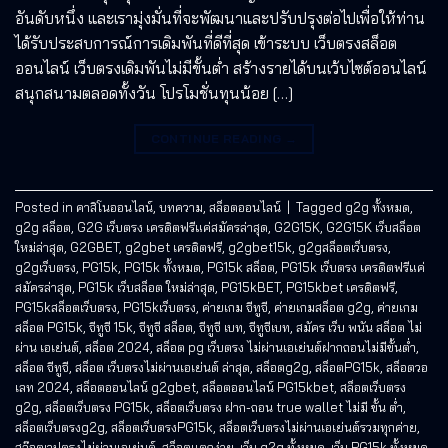
อันดับหนึ่ง และเรามุ่งมั่นที่จะพัฒนาและปรับปรุงต่อไปเพื่อให้ท่าน
ได้รับประสบการณ์การเดิมพันที่ดีที่สุด เข้าระบบ เว็บตรงสล็อต
ออนไลน์ เว็บตรงเดิมพันไม่มีขั้นต่ำ สร้างรายได้บนเว้บไซต์ออนไลน์
สนุกสนามตลอดทั้งวัน โปรโมชั่นทุนน้อย […]
CONTINUE READING
→
Posted in
คาสิโนออนไลน์
,
บทความ
,
สล็อตออนไลน์
|
Tagged
g2g ทั้งหมด
,
g2g สล็อต
,
G2G เว็บตรง เครดิตฟรีแค่สมัครล่าสุด
,
G2G15K
,
G2G15K เว็บสล็อต
ใหม่ล่าสุด
,
G2GBET
,
g2gbet เครดิตฟรี
,
g2gbet15k
,
g2gสล็อตเว็บตรง
,
g2gเว็บตรง
,
PG15k
,
PG15k ทั้งหมด
,
PG15k สล็อต
,
PG15k เว็บตรง เครดิตฟรีแค่
สมัครล่าสุด
,
PG15k เว็บสล็อต ใหม่ล่าสุด
,
PG15kBET
,
PG15kbet เครดิตฟรี
,
PG15kสล็อตเว็บตรง
,
PG15kเว็บตรง
,
ค่ายเกม จีทูจี
,
ค่ายเกมสล็อต g2g
,
ค่ายเกม
สล็อต PG15k
,
จีทูจี 15k
,
จีทูจี สล็อต
,
จีทูจี เบท
,
จีทูจีเบท
,
สมัคร เว็บ พนัน สล็อต ไม่
ผ่าน เอเย่นต์
,
สล็อต 2024
,
สล็อต pg เว็บตรง ไม่ผ่านเอเย่นต์ฝากถอนไม่มีขั้นต่ํา
,
สล็อต จีทูจี
,
สล็อต เว็บตรงไม่ผ่านเอเย่นต์ ล่าสุด
,
สล็อตg2g
,
สล็อตPG15k
,
สล็อตวอ
เลท 2024
,
สล็อตออนไลน์ g2gbet
,
สล็อตออนไลน์ PG15kbet
,
สล็อตเว็บตรง
g2g
,
สล็อตเว็บตรง PG15k
,
สล็อตเว็บตรง ฝาก-ถอน true wallet ไม่มี ขั้น ต่ํา
,
สล็อตเว็บตรงg2g
,
สล็อตเว็บตรงPG15k
,
สล็อตเว็บตรงไม่ผ่านเอเย่นต์รวมทุกค่าย
,
สล๊อตเวปตรงไม่ผ่านเอเย่นต์
,
สล็อตแตกง่าย
,
เว็บ g2g ทั้งหมด
,
เว็บ PG15k ทั้งหมด
,