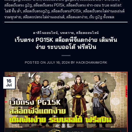
สล็อตเว็บตรง g2g
,
สล็อตเว็บตรง PG15k
,
สล็อตเว็บตรง ฝาก-ถอน true wallet
ไม่มี ขั้น ต่ํา
,
สล็อตเว็บตรงg2g
,
สล็อตเว็บตรงPG15k
,
สล็อตเว็บตรงไม่ผ่านเอเย่นต์
รวมทุกค่าย
,
สล๊อตเวปตรงไม่ผ่านเอเย่นต์
,
สล็อตแตกง่าย
,
เว็บ g2g ทั้งหมด
คาสิโนออนไลน์
,
บทความ
,
สล็อตออนไลน์
เว็บตรง PG15K สล็อตพีจีแตกง่าย เดิมพัน
ง่าย ระบบออโต้ ฟรีสปิน
POSTED ON
JULY 16, 2024
BY
HACKCHANAWORK
16
Jul