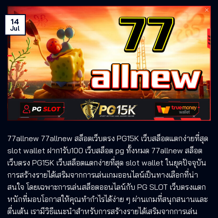
14
Jul
77allnew 77allnew สล็อตเว็บตรง PG15K เว็บสล็อตแตกง่ายที่สุด
slot wallet ฝาก1รับ100 เว็บสล็อต pg ทั้งหมด 77allnew สล็อต
เว็บตรง PG15K เว็บสล็อตแตกง่ายที่สุด slot wallet ในยุคปัจจุบัน
การสร้างรายได้เสริมจากการเล่นเกมออนไลน์เป็นทางเลือกที่น่า
สนใจ โดยเฉพาะการเล่นสล็อตออนไลน์กับ PG SLOT เว็บตรงแตก
หนักที่มอบโอกาสให้คุณทำกำไรได้ง่าย ๆ ผ่านเกมที่สนุกสนานและ
ตื่นเต้น เรามีวิธีแนะนำสำหรับการสร้างรายได้เสริมจากการเล่น